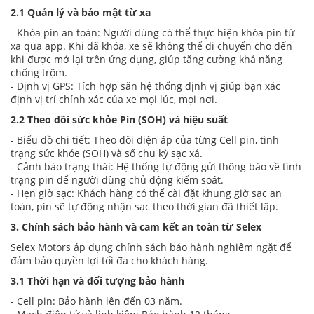
2.1 Quản lý và bảo mật từ xa
- Khóa pin an toàn: Người dùng có thể thực hiện khóa pin từ
xa qua app. Khi đã khóa, xe sẽ không thể di chuyển cho đến
khi được mở lại trên ứng dụng, giúp tăng cường khả năng
chống trộm.
- Định vị GPS: Tích hợp sẵn hệ thống định vị giúp bạn xác
định vị trí chính xác của xe mọi lúc, mọi nơi.
2.2 Theo dõi sức khỏe Pin (SOH) và hiệu suất
- Biểu đồ chi tiết: Theo dõi điện áp của từng Cell pin, tình
trạng sức khỏe (SOH) và số chu kỳ sạc xả.
- Cảnh báo trạng thái: Hệ thống tự động gửi thông báo về tình
trạng pin để người dùng chủ động kiểm soát.
- Hẹn giờ sạc: Khách hàng có thể cài đặt khung giờ sạc an
toàn, pin sẽ tự động nhận sạc theo thời gian đã thiết lập.
3. Chính sách bảo hành và cam kết an toàn từ Selex
Selex Motors áp dụng chính sách bảo hành nghiêm ngặt để
đảm bảo quyền lợi tối đa cho khách hàng.
3.1 Thời hạn và đối tượng bảo hành
- Cell pin: Bảo hành lên đến 03 năm.