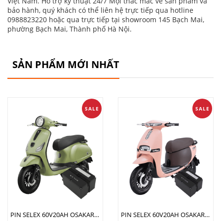
Việt Nam. Hỗ trợ kỹ thuật 24/7 Mọi thắc mắc về sản phẩm và
bảo hành, quý khách có thể liên hệ trực tiếp qua hotline
0988823220 hoặc qua trực tiếp tại showroom 145 Bạch Mai,
phường Bạch Mai, Thành phố Hà Nội.
SẢN PHẨM MỚI NHẤT
SALE
SALE
PIN SELEX 60V20AH OSAKAR CLASSY SI
PIN SELEX 60V20AH OSAKAR GOGO FIONA