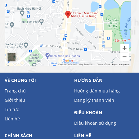
VỀ CHÚNG TÔI
HƯỚNG DẪN
Trang chủ
Hướng dẫn mua hàng
Giới thiệu
Đăng ký thành viên
Tin tức
ĐIỀU KHOẢN
Liên hệ
Điều khoản sử dụng
CHÍNH SÁCH
LIÊN HỆ