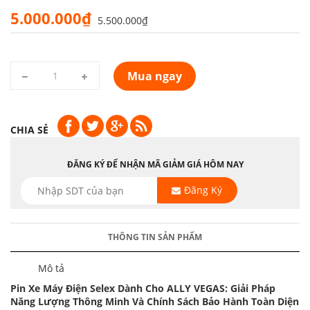
5.000.000₫
5.500.000₫
Mua ngay
CHIA SẺ
ĐĂNG KÝ ĐỂ NHẬN MÃ GIẢM GIÁ HÔM NAY
Đăng Ký
THÔNG TIN SẢN PHẨM
Mô tả
Pin Xe Máy Điện Selex Dành Cho ALLY VEGAS: Giải Pháp
Năng Lượng Thông Minh Và Chính Sách Bảo Hành Toàn Diện