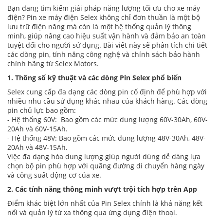
Bạn đang tìm kiếm giải pháp năng lượng tối ưu cho xe máy
điện? Pin xe máy điện Selex không chỉ đơn thuần là một bộ
lưu trữ điện năng mà còn là một hệ thống quản lý thông
minh, giúp nâng cao hiệu suất vận hành và đảm bảo an toàn
tuyệt đối cho người sử dụng. Bài viết này sẽ phân tích chi tiết
các dòng pin, tính năng công nghệ và chính sách bảo hành
chính hãng từ Selex Motors.
1. Thông số kỹ thuật và các dòng Pin Selex phổ biến
Selex cung cấp đa dạng các dòng pin cố định để phù hợp với
nhiều nhu cầu sử dụng khác nhau của khách hàng. Các dòng
pin chủ lực bao gồm:
- Hệ thống 60V: Bao gồm các mức dung lượng 60V-30Ah, 60V-
20Ah và 60V-15Ah.
- Hệ thống 48V: Bao gồm các mức dung lượng 48V-30Ah, 48V-
20Ah và 48V-15Ah.
Việc đa dạng hóa dung lượng giúp người dùng dễ dàng lựa
chọn bộ pin phù hợp với quãng đường di chuyển hàng ngày
và công suất động cơ của xe.
2. Các tính năng thông minh vượt trội tích hợp trên App
Điểm khác biệt lớn nhất của Pin Selex chính là khả năng kết
nối và quản lý từ xa thông qua ứng dụng điện thoại.