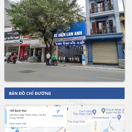
BẢN ĐỒ CHỈ ĐƯỜNG