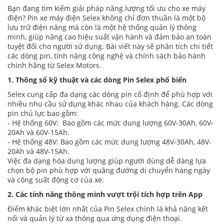
Bạn đang tìm kiếm giải pháp năng lượng tối ưu cho xe máy
điện? Pin xe máy điện Selex không chỉ đơn thuần là một bộ
lưu trữ điện năng mà còn là một hệ thống quản lý thông
minh, giúp nâng cao hiệu suất vận hành và đảm bảo an toàn
tuyệt đối cho người sử dụng. Bài viết này sẽ phân tích chi tiết
các dòng pin, tính năng công nghệ và chính sách bảo hành
chính hãng từ Selex Motors.
1. Thông số kỹ thuật và các dòng Pin Selex phổ biến
Selex cung cấp đa dạng các dòng pin cố định để phù hợp với
nhiều nhu cầu sử dụng khác nhau của khách hàng. Các dòng
pin chủ lực bao gồm:
- Hệ thống 60V: Bao gồm các mức dung lượng 60V-30Ah, 60V-
20Ah và 60V-15Ah.
- Hệ thống 48V: Bao gồm các mức dung lượng 48V-30Ah, 48V-
20Ah và 48V-15Ah.
Việc đa dạng hóa dung lượng giúp người dùng dễ dàng lựa
chọn bộ pin phù hợp với quãng đường di chuyển hàng ngày
và công suất động cơ của xe.
2. Các tính năng thông minh vượt trội tích hợp trên App
Điểm khác biệt lớn nhất của Pin Selex chính là khả năng kết
nối và quản lý từ xa thông qua ứng dụng điện thoại.