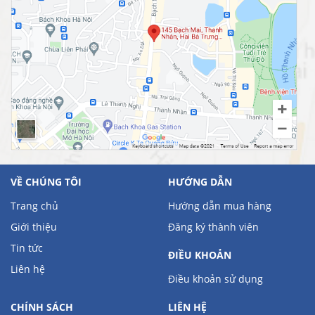
VỀ CHÚNG TÔI
HƯỚNG DẪN
Trang chủ
Hướng dẫn mua hàng
Giới thiệu
Đăng ký thành viên
Tin tức
ĐIỀU KHOẢN
Liên hệ
Điều khoản sử dụng
CHÍNH SÁCH
LIÊN HỆ