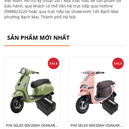
Việt Nam. Hỗ trợ kỹ thuật 24/7 Mọi thắc mắc về sản phẩm và
bảo hành, quý khách có thể liên hệ trực tiếp qua hotline
0988823220 hoặc qua trực tiếp tại showroom 145 Bạch Mai,
phường Bạch Mai, Thành phố Hà Nội.
SẢN PHẨM MỚI NHẤT
SALE
SALE
PIN SELEX 60V20AH OSAKAR CLASSY SI
PIN SELEX 60V20AH OSAKAR GOGO FIONA