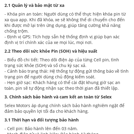
2.1 Quản lý và bảo mật từ xa
- Khóa pin an toàn: Người dùng có thể thực hiện khóa pin từ
xa qua app. Khi đã khóa, xe sẽ không thể di chuyển cho đến
khi được mở lại trên ứng dụng, giúp tăng cường khả năng
chống trộm.
- Định vị GPS: Tích hợp sẵn hệ thống định vị giúp bạn xác
định vị trí chính xác của xe mọi lúc, mọi nơi.
2.2 Theo dõi sức khỏe Pin (SOH) và hiệu suất
- Biểu đồ chi tiết: Theo dõi điện áp của từng Cell pin, tình
trạng sức khỏe (SOH) và số chu kỳ sạc xả.
- Cảnh báo trạng thái: Hệ thống tự động gửi thông báo về tình
trạng pin để người dùng chủ động kiểm soát.
- Hẹn giờ sạc: Khách hàng có thể cài đặt khung giờ sạc an
toàn, pin sẽ tự động nhận sạc theo thời gian đã thiết lập.
3. Chính sách bảo hành và cam kết an toàn từ Selex
Selex Motors áp dụng chính sách bảo hành nghiêm ngặt để
đảm bảo quyền lợi tối đa cho khách hàng.
3.1 Thời hạn và đối tượng bảo hành
- Cell pin: Bảo hành lên đến 03 năm.