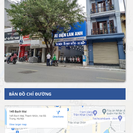
BẢN ĐỒ CHỈ ĐƯỜNG