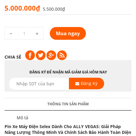
5.000.000₫
5.500.000₫
Mua ngay
CHIA SẺ
ĐĂNG KÝ ĐỂ NHẬN MÃ GIẢM GIÁ HÔM NAY
Đăng Ký
THÔNG TIN SẢN PHẨM
Mô tả
Pin Xe Máy Điện Selex Dành Cho ALLY VEGAS: Giải Pháp
Năng Lượng Thông Minh Và Chính Sách Bảo Hành Toàn Diện