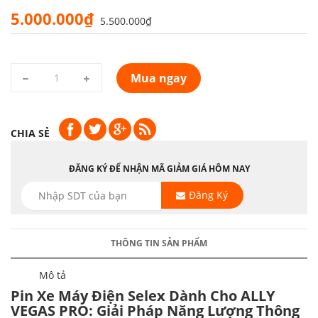
5.000.000₫
5.500.000₫
Mua ngay
CHIA SẺ
ĐĂNG KÝ ĐỂ NHẬN MÃ GIẢM GIÁ HÔM NAY
Đăng Ký
THÔNG TIN SẢN PHẨM
Mô tả
Pin Xe Máy Điện Selex Dành Cho ALLY
VEGAS PRO: Giải Pháp Năng Lượng Thông