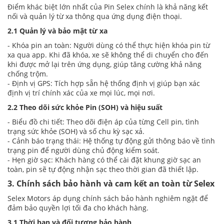
Điểm khác biệt lớn nhất của Pin Selex chính là khả năng kết
nối và quản lý từ xa thông qua ứng dụng điện thoại.
2.1 Quản lý và bảo mật từ xa
- Khóa pin an toàn: Người dùng có thể thực hiện khóa pin từ
xa qua app. Khi đã khóa, xe sẽ không thể di chuyển cho đến
khi được mở lại trên ứng dụng, giúp tăng cường khả năng
chống trộm.
- Định vị GPS: Tích hợp sẵn hệ thống định vị giúp bạn xác
định vị trí chính xác của xe mọi lúc, mọi nơi.
2.2 Theo dõi sức khỏe Pin (SOH) và hiệu suất
- Biểu đồ chi tiết: Theo dõi điện áp của từng Cell pin, tình
trạng sức khỏe (SOH) và số chu kỳ sạc xả.
- Cảnh báo trạng thái: Hệ thống tự động gửi thông báo về tình
trạng pin để người dùng chủ động kiểm soát.
- Hẹn giờ sạc: Khách hàng có thể cài đặt khung giờ sạc an
toàn, pin sẽ tự động nhận sạc theo thời gian đã thiết lập.
3. Chính sách bảo hành và cam kết an toàn từ Selex
Selex Motors áp dụng chính sách bảo hành nghiêm ngặt để
đảm bảo quyền lợi tối đa cho khách hàng.
3.1 Thời hạn và đối tượng bảo hành