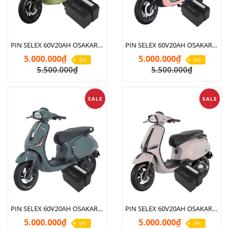
PIN SELEX 60V20AH OSAKAR CLASSY SI
PIN SELEX 60V20AH OSAKAR GOGO FIONA
5.000.000₫
5.000.000₫
-9%
-9%
5.500.000₫
5.500.000₫
SALE
SALE
PIN SELEX 60V20AH OSAKAR NISPA LUMIA
PIN SELEX 60V20AH OSAKAR NISPA VERA SX
5.000.000₫
5.000.000₫
-9%
-9%