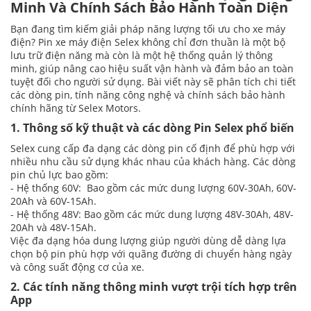
Minh Và Chính Sách Bảo Hành Toàn Diện
Bạn đang tìm kiếm giải pháp năng lượng tối ưu cho xe máy
điện? Pin xe máy điện Selex không chỉ đơn thuần là một bộ
lưu trữ điện năng mà còn là một hệ thống quản lý thông
minh, giúp nâng cao hiệu suất vận hành và đảm bảo an toàn
tuyệt đối cho người sử dụng. Bài viết này sẽ phân tích chi tiết
các dòng pin, tính năng công nghệ và chính sách bảo hành
chính hãng từ Selex Motors.
1. Thông số kỹ thuật và các dòng Pin Selex phổ biến
Selex cung cấp đa dạng các dòng pin cố định để phù hợp với
nhiều nhu cầu sử dụng khác nhau của khách hàng. Các dòng
pin chủ lực bao gồm:
- Hệ thống 60V: Bao gồm các mức dung lượng 60V-30Ah, 60V-
20Ah và 60V-15Ah.
- Hệ thống 48V: Bao gồm các mức dung lượng 48V-30Ah, 48V-
20Ah và 48V-15Ah.
Việc đa dạng hóa dung lượng giúp người dùng dễ dàng lựa
chọn bộ pin phù hợp với quãng đường di chuyển hàng ngày
và công suất động cơ của xe.
2. Các tính năng thông minh vượt trội tích hợp trên
App