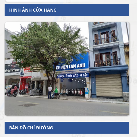
HÌNH ẢNH CỬA HÀNG
BẢN ĐỒ CHỈ ĐƯỜNG