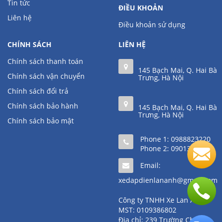
Tin tức
ĐIỀU KHOẢN
Liên hệ
Điều khoản sử dụng
CHÍNH SÁCH
LIÊN HỆ
Chính sách thanh toán
145 Bạch Mai, Q. Hai Bà
Chính sách vận chuyển
Trưng, Hà Nội
Chính sách đổi trả
Chính sách bảo hành
145 Bạch Mai, Q. Hai Bà
Trưng, Hà Nội
Chính sách bảo mật
Phone 1:
0988823220
Phone 2:
0901361111
Email:
xedapdienlananh@gmail.com
Công ty TNHH Xe Lan Anh
MST: 0109386802
Địa chỉ: 239 Trường Chinh,