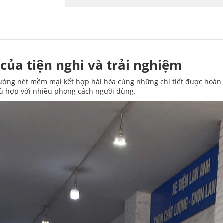
của tiện nghi và trải nghiệm
 đường nét mềm mại kết hợp hài hòa cùng những chi tiết được hoàn t
phù hợp với nhiều phong cách người dùng.