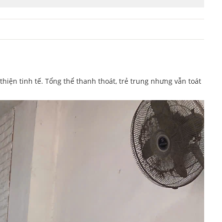
hiện tinh tế. Tổng thể thanh thoát, trẻ trung nhưng vẫn toát