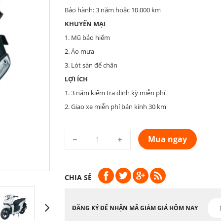
Bảo hành: 3 năm hoặc 10.000 km
KHUYẾN MẠI
1. Mũ bảo hiểm
2. Áo mưa
3. Lót sàn để chân
LỢI ÍCH
1. 3 năm kiểm tra định kỳ miễn phí
2. Giao xe miễn phí bán kính 30 km
Mua ngay
CHIA SẺ
ĐĂNG KÝ ĐỂ NHẬN MÃ GIẢM GIÁ HÔM NAY