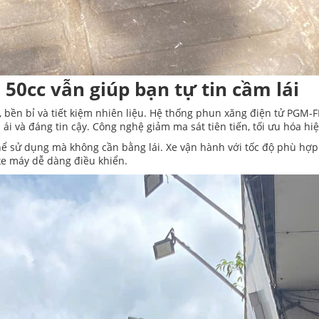
 50cc vẫn giúp bạn tự tin cầm lái
 bền bỉ và tiết kiệm nhiên liệu. Hệ thống phun xăng điện tử PGM-FI 
 và đáng tin cậy. Công nghệ giảm ma sát tiên tiến, tối ưu hóa hi
 thể sử dụng mà không cần bằng lái. Xe vận hành với tốc độ phù hợ
 xe máy dễ dàng điều khiển.