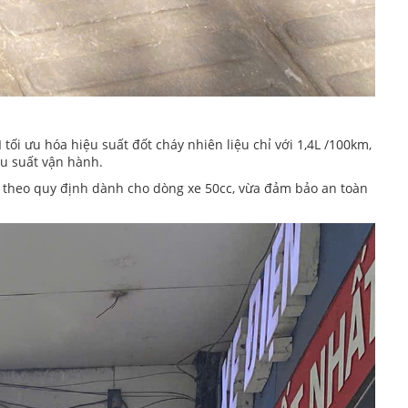
tối ưu hóa hiệu suất đốt cháy nhiên liệu chỉ với 1,4L /100km,
ệu suất vận hành.
p theo quy định dành cho dòng xe 50cc, vừa đảm bảo an toàn