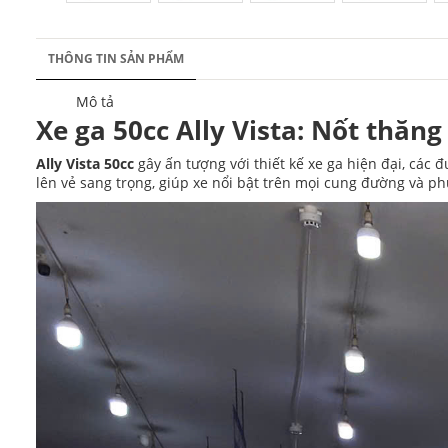
THÔNG TIN SẢN PHẨM
Mô tả
Xe ga 50cc Ally Vista:
Nốt thăng 
Ally Vista 50cc
gây ấn tượng với thiết kế xe ga hiện đại, các
lên vẻ sang trọng, giúp xe nổi bật trên mọi cung đường và 