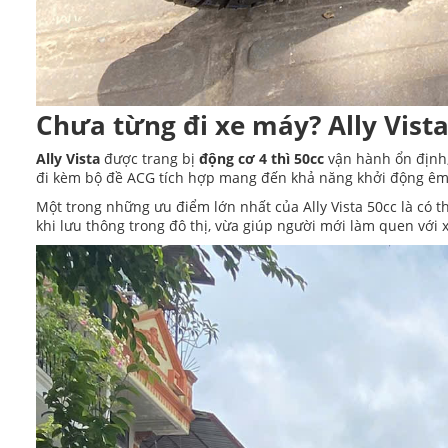
Chưa từng đi xe máy? Ally Vista
Ally Vista
được trang bị
động cơ 4 thì 50cc
vận hành ổn định,
đi kèm bộ đề ACG tích hợp mang đến khả năng khởi động êm ái
Một trong những ưu điểm lớn nhất của Ally Vista 50cc là có
khi lưu thông trong đô thị, vừa giúp người mới làm quen với