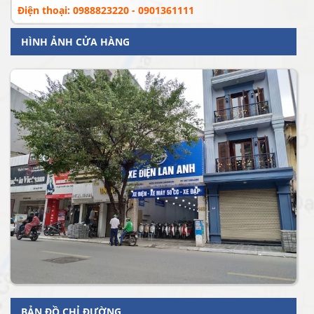
Điện thoại: 0988823220 - 0901361111
HÌNH ẢNH CỬA HÀNG
BẢN ĐỒ CHỈ ĐƯỜNG