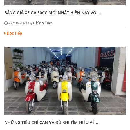
BẢNG GIÁ XE GA 50CC MỚI NHẤT HIỆN NAY VỚI...
27/10/2021
0 bình luận
Đọc Tiếp
NHỮNG TIÊU CHÍ CẦN VÀ ĐỦ KHI TÌM HIỂU VỀ...