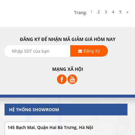
1
2
3
4
5
»
Trang:
ĐĂNG KÝ ĐỂ NHẬN MÃ GIẢM GIÁ HÔM NAY
Đăng Ký
MẠNG XÃ HỘI
HỆ THỐNG SHOWROOM
145 Bạch Mai, Quận Hai Bà Trưng, Hà Nội