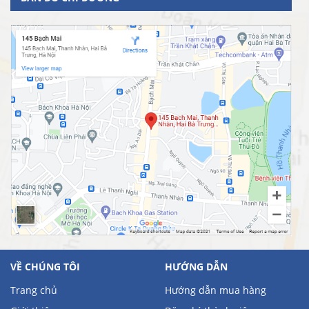
VỀ CHÚNG TÔI
HƯỚNG DẪN
Trang chủ
Hướng dẫn mua hàng