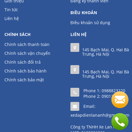
Giới thiệu
Đăng ký thành viên
Tin tức
ĐIỀU KHOẢN
Liên hệ
Điều khoản sử dụng
CHÍNH SÁCH
LIÊN HỆ
Chính sách thanh toán
145 Bạch Mai, Q. Hai Bà
Chính sách vận chuyển
Trưng, Hà Nội
Chính sách đổi trả
Chính sách bảo hành
145 Bạch Mai, Q. Hai Bà
Trưng, Hà Nội
Chính sách bảo mật
Phone 1:
0988823220
Phone 2:
0901361111
Email:
xedapdienlananh@gmail.com
Công ty TNHH Xe Lan Anh