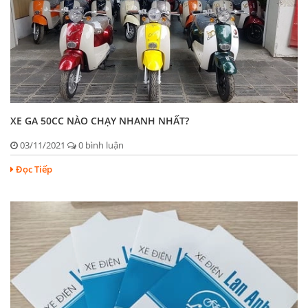
XE GA 50CC NÀO CHẠY NHANH NHẤT?
03/11/2021
0 bình luận
Đọc Tiếp