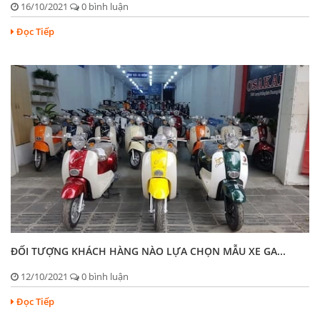
16/10/2021
0 bình luận
Đọc Tiếp
ĐỐI TƯỢNG KHÁCH HÀNG NÀO LỰA CHỌN MẪU XE GA...
12/10/2021
0 bình luận
Đọc Tiếp