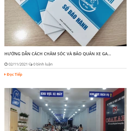
HƯỚNG DẪN CÁCH CHĂM SÓC VÀ BẢO QUẢN XE GA...
02/11/2021
0 bình luận
Đọc Tiếp