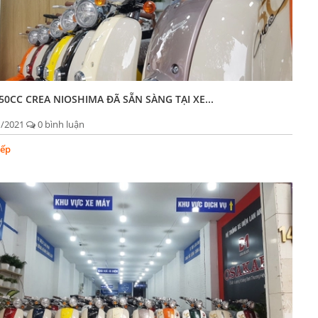
50CC CREA NIOSHIMA ĐÃ SẴN SÀNG TẠI XE...
1/2021
0 bình luận
iếp