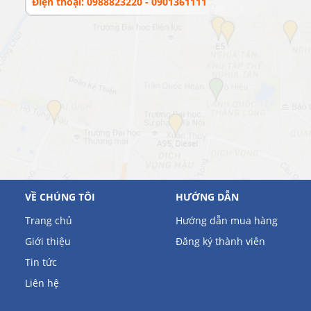
Điện thoại: 0988823220 - 0901361111
VỀ CHÚNG TÔI
HƯỚNG DẪN
Trang chủ
Hướng dẫn mua hàng
Giới thiệu
Đăng ký thành viên
Tin tức
Liên hệ