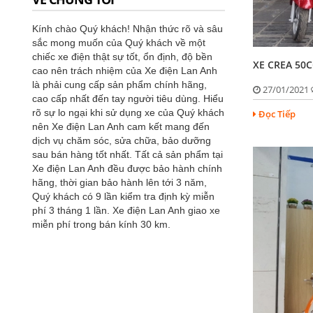
Kính chào Quý khách! Nhận thức rõ và sâu
sắc mong muốn của Quý khách về một
chiếc xe điện thật sự tốt, ổn định, độ bền
XE CREA 50C
cao nên trách nhiệm của Xe điện Lan Anh
là phải cung cấp sản phẩm chính hãng,
27/01/2021
cao cấp nhất đến tay người tiêu dùng. Hiểu
rõ sự lo ngại khi sử dụng xe của Quý khách
Đọc Tiếp
nên Xe điện Lan Anh cam kết mang đến
dịch vụ chăm sóc, sửa chữa, bảo dưỡng
sau bán hàng tốt nhất. Tất cả sản phẩm tại
Xe điện Lan Anh đều được bảo hành chính
hãng, thời gian bảo hành lên tới 3 năm,
Quý khách có 9 lần kiểm tra định kỳ miễn
phí 3 tháng 1 lần. Xe điện Lan Anh giao xe
miễn phí trong bán kính 30 km.