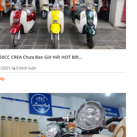
50CC CREA Chưa Bao Giờ Hết HOT Bởi...
1/2021
0 bình luận
iếp