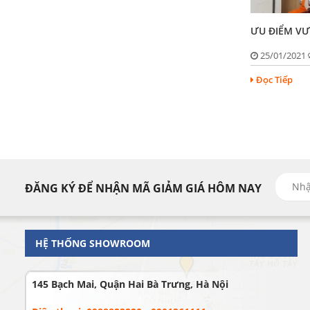
ƯU ĐIỂM VƯ
25/01/2021
Đọc Tiếp
ĐĂNG KÝ ĐỂ NHẬN MÃ GIẢM GIÁ HÔM NAY
HỆ THỐNG SHOWROOM
145 Bạch Mai, Quận Hai Bà Trưng, Hà Nội