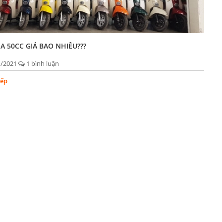
A 50CC GIÁ BAO NHIÊU???
1/2021
1 bình luận
iếp