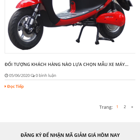
ĐỐI TƯỢNG KHÁCH HÀNG NÀO LỰA CHỌN MẪU XE MÁY...
05/06/2020
0 bình luận
Đọc Tiếp
1
2
»
Trang:
ĐĂNG KÝ ĐỂ NHẬN MÃ GIẢM GIÁ HÔM NAY