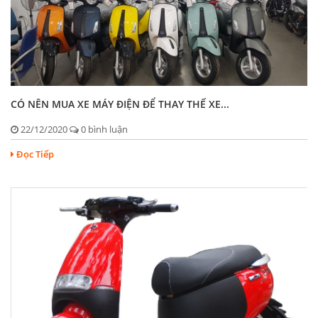
CÓ NÊN MUA XE MÁY ĐIỆN ĐỂ THAY THẾ XE...
22/12/2020
0 bình luận
Đọc Tiếp