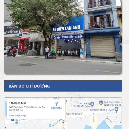
BẢN ĐỒ CHỈ ĐƯỜNG