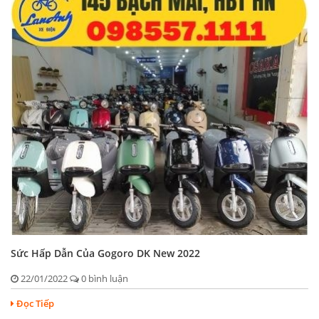
Sức Hấp Dẫn Của Gogoro DK New 2022
22/01/2022
0 bình luận
Đọc Tiếp