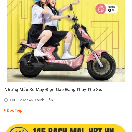
Những Mẫu Xe Máy Điện Nào Đang Thay Thế Xe...
03/03/2022
0 bình luận
Đọc Tiếp