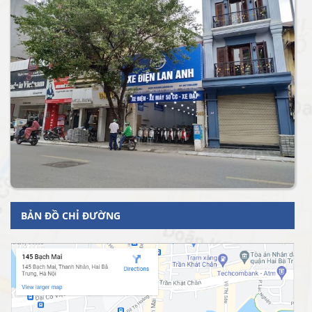
BẢN ĐỒ CHỈ ĐƯỜNG