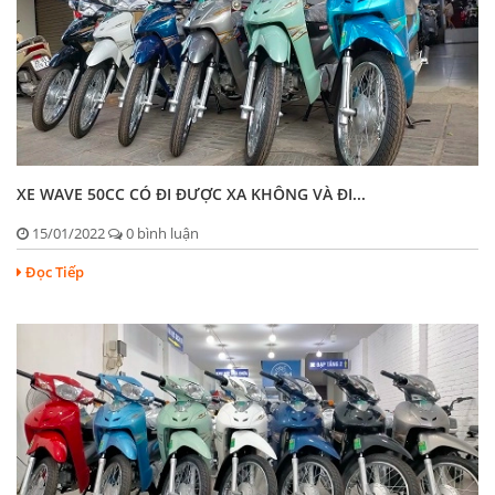
XE WAVE 50CC CÓ ĐI ĐƯỢC XA KHÔNG VÀ ĐI...
15/01/2022
0 bình luận
Đọc Tiếp