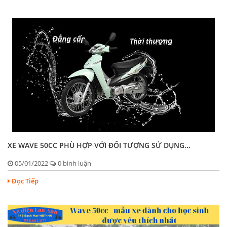
XE WAVE 50CC PHÙ HỢP VỚI ĐỐI TƯỢNG SỬ DỤNG...
05/01/2022
0 bình luận
Đọc Tiếp