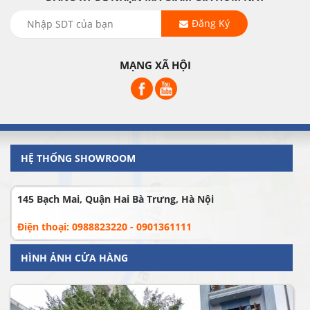
Đăng Ký
MẠNG XÃ HỘI
HỆ THỐNG SHOWROOM
145 Bạch Mai, Quận Hai Bà Trưng, Hà Nội
Điện thoại: 0988823220 - 0901361111
HÌNH ẢNH CỬA HÀNG