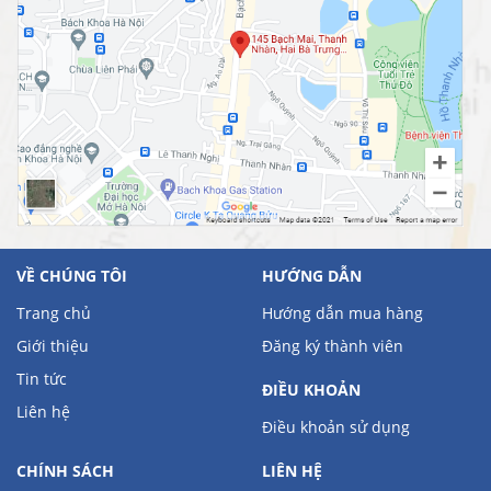
VỀ CHÚNG TÔI
HƯỚNG DẪN
Trang chủ
Hướng dẫn mua hàng
Giới thiệu
Đăng ký thành viên
Tin tức
ĐIỀU KHOẢN
Liên hệ
Điều khoản sử dụng
CHÍNH SÁCH
LIÊN HỆ