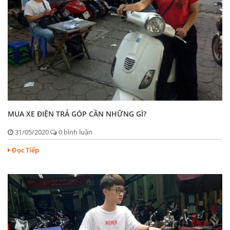
MUA XE ĐIỆN TRẢ GÓP CẦN NHỮNG GÌ?
31/05/2020
0 bình luận
Đọc Tiếp