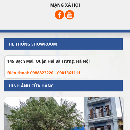
MẠNG XÃ HỘI
HỆ THỐNG SHOWROOM
145 Bạch Mai, Quận Hai Bà Trưng, Hà Nội
Điện thoại: 0988823220 - 0901361111
HÌNH ẢNH CỬA HÀNG