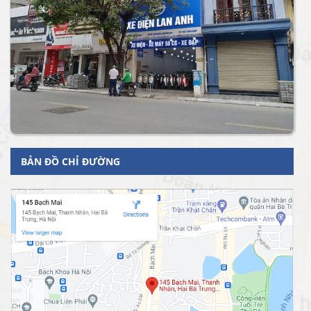
BẢN ĐỒ CHỈ ĐƯỜNG