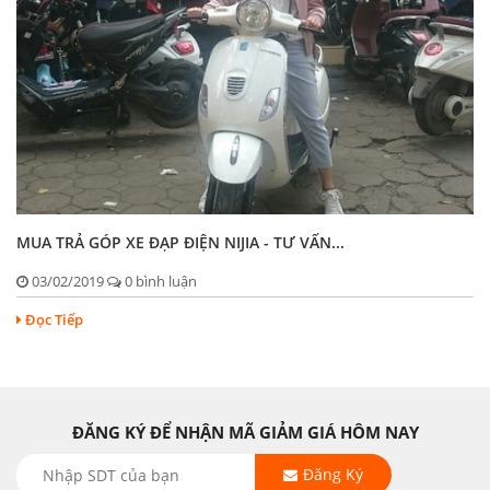
MUA TRẢ GÓP XE ĐẠP ĐIỆN NIJIA - TƯ VẤN...
03/02/2019
0 bình luận
Đọc Tiếp
ĐĂNG KÝ ĐỂ NHẬN MÃ GIẢM GIÁ HÔM NAY
Đăng Ký