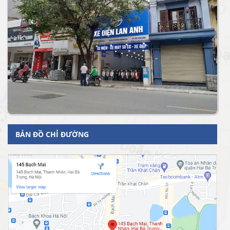
BẢN ĐỒ CHỈ ĐƯỜNG