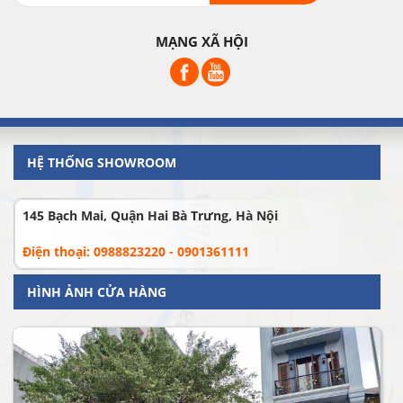
MẠNG XÃ HỘI
HỆ THỐNG SHOWROOM
145 Bạch Mai, Quận Hai Bà Trưng, Hà Nội
Điện thoại: 0988823220 - 0901361111
HÌNH ẢNH CỬA HÀNG