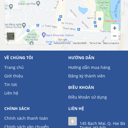
VỀ CHÚNG TÔI
HƯỚNG DẪN
Trang chủ
Hướng dẫn mua hàng
Giới thiệu
Đăng ký thành viên
Tin tức
ĐIỀU KHOẢN
Liên hệ
Điều khoản sử dụng
CHÍNH SÁCH
LIÊN HỆ
Chính sách thanh toán
145 Bạch Mai, Q. Hai Bà
Chính sách vận chuyển
Trưng, Hà Nội