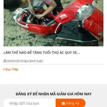
LÀM THẾ NÀO ĐỂ TĂNG TUỔI THỌ ÁC QUY XE...
04/03/2019
0 bình luận
Đọc Tiếp
ĐĂNG KÝ ĐỂ NHẬN MÃ GIẢM GIÁ HÔM NAY
Đăng Ký