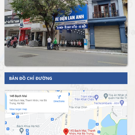
BẢN ĐỒ CHỈ ĐƯỜNG