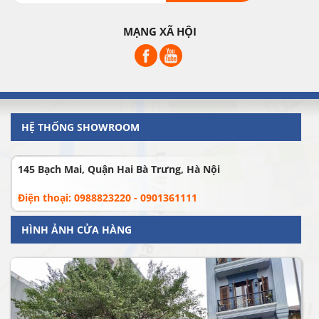
MẠNG XÃ HỘI
HỆ THỐNG SHOWROOM
145 Bạch Mai, Quận Hai Bà Trưng, Hà Nội
Điện thoại: 0988823220 - 0901361111
HÌNH ẢNH CỬA HÀNG