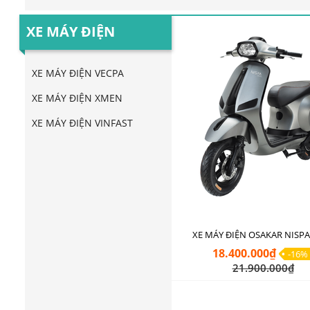
XE MÁY ĐIỆN
XE MÁY ĐIỆN VECPA
XE MÁY ĐIỆN XMEN
XE MÁY ĐIỆN VINFAST
XE MÁY ĐIỆN OSAKAR NISPA
18.400.000₫
-16%
21.900.000₫