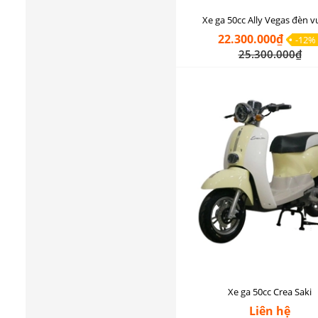
Xe ga 50cc Ally Vegas đèn 
22.300.000₫
-12%
25.300.000₫
Xe ga 50cc Crea Saki
Liên hệ