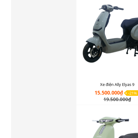
Xe điện Ally Elyas 9
15.500.000₫
-21%
19.500.000₫