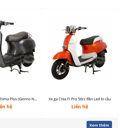
Xe Crea 50cc Nioshima Plus (Giorno Nioshima 2024)
Xe ga Crea FI Pro 50cc đèn Led bi cầu
iên hệ
Liên hệ
Xem thêm