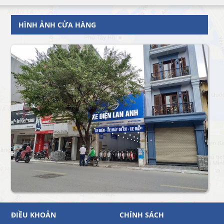
HÌNH ẢNH CỬA HÀNG
ĐIỀU KHOẢN
CHÍNH SÁCH