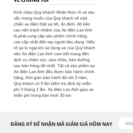
Kính chào Quý khách! Nhận thức rõ và sâu
sắc mong muốn của Quý khách về một
chiếc xe điện thật sự tốt, ổn định, độ bền
cao nên trách nhiệm của Xe điện Lan Anh
là phải cung cấp sản phẩm chính hãng,
cao cấp nhất đến tay người tiêu dùng. Hiểu
rõ sự lo ngại khi sử dụng xe của Quý khách
nên Xe điện Lan Anh cam kết mang đến
dịch vụ chăm sóc, sửa chữa, bảo dưỡng
sau bán hàng tốt nhất. Tất cả sản phẩm tại
Xe điện Lan Anh đều được bảo hành chính
hãng, thời gian bảo hành lên tới 3 năm,
Quý khách có 9 lần kiểm tra định kỳ miễn
phí 3 tháng 1 lần. Xe điện Lan Anh giao xe
miễn phí trong bán kính 30 km.
ĐĂNG KÝ ĐỂ NHẬN MÃ GIẢM GIÁ HÔM NAY