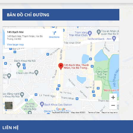
BẢN ĐỒ CHỈ ĐƯỜNG
LIÊN HỆ