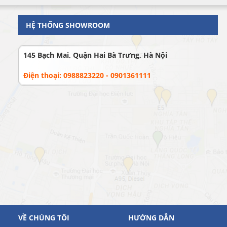
HỆ THỐNG SHOWROOM
145 Bạch Mai, Quận Hai Bà Trưng, Hà Nội
Điện thoại: 0988823220 - 0901361111
VỀ CHÚNG TÔI
HƯỚNG DẪN