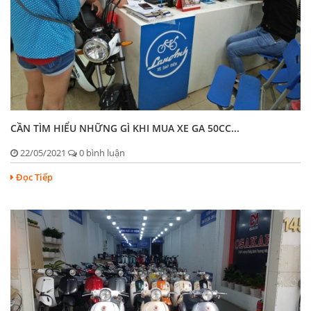
CẦN TÌM HIỂU NHỮNG GÌ KHI MUA XE GA 50CC...
22/05/2021
0 bình luận
Đọc Tiếp