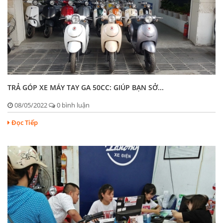
TRẢ GÓP XE MÁY TAY GA 50CC: GIÚP BẠN SỞ...
08/05/2022
0 bình luận
Đọc Tiếp