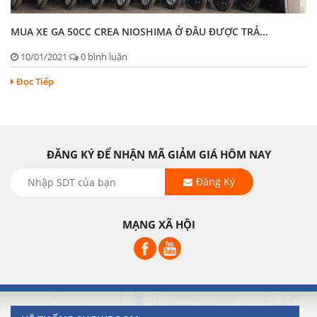
MUA XE GA 50CC CREA NIOSHIMA Ở ĐÂU ĐƯỢC TRẢ...
10/01/2021
0 bình luận
Đọc Tiếp
ĐĂNG KÝ ĐỂ NHẬN MÃ GIẢM GIÁ HÔM NAY
Đăng Ký
MẠNG XÃ HỘI