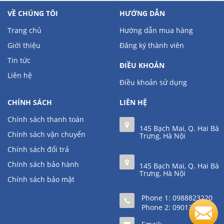
VỀ CHÚNG TÔI
HƯỚNG DẪN
Trang chủ
Hướng dẫn mua hàng
Giới thiệu
Đăng ký thành viên
Tin tức
ĐIỀU KHOẢN
Liên hệ
Điều khoản sử dụng
CHÍNH SÁCH
LIÊN HỆ
Chính sách thanh toán
145 Bạch Mai, Q. Hai Bà
Chính sách vận chuyển
Trưng, Hà Nội
Chính sách đổi trả
Chính sách bảo hành
145 Bạch Mai, Q. Hai Bà
Trưng, Hà Nội
Chính sách bảo mật
Phone 1:
0988823220
Phone 2:
0901361111