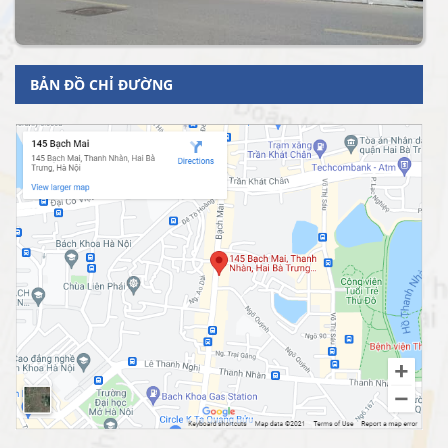
BẢN ĐỒ CHỈ ĐƯỜNG