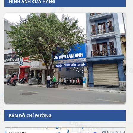
HÌNH ẢNH CỬA HÀNG
BẢN ĐỒ CHỈ ĐƯỜNG