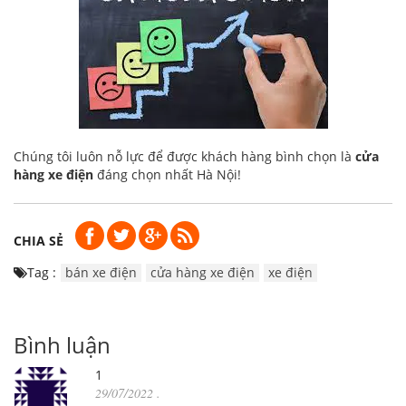
Chúng tôi luôn nỗ lực để được khách hàng bình chọn là
cửa
hàng xe điện
đáng chọn nhất Hà Nội!
CHIA SẺ
Tag :
bán xe điện
cửa hàng xe điện
xe điện
Bình luận
1
29/07/2022
.