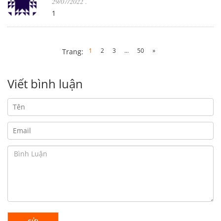
29/07/2022
.
1
1
2
3
...
50
»
Trang:
Viết bình luận