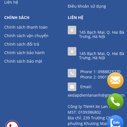
Liên hệ
Điều khoản sử dụng
CHÍNH SÁCH
LIÊN HỆ
Chính sách thanh toán
145 Bạch Mai, Q. Hai Bà
Chính sách vận chuyển
Trưng, Hà Nội
Chính sách đổi trả
Chính sách bảo hành
145 Bạch Mai, Q. Hai Bà
Trưng, Hà Nội
Chính sách bảo mật
Phone 1:
0988823220
Phone 2:
0901361111
Email:
xedapdienlananh@gmail.com
Công ty TNHH Xe Lan Anh
MST: 0109386802
Địa chỉ: 239 Trường Chinh,
phường Khương Mai, quận