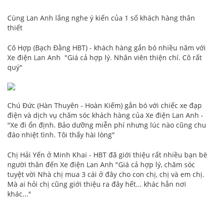
Cùng Lan Anh lắng nghe ý kiến của 1 số khách hàng thân
thiết
Cô Hợp (Bạch Đằng HBT) - khách hàng gắn bó nhiều năm với
Xe điện Lan Anh
"Giá cả hợp lý. Nhân viên thiện chí. Cô rất
quý"
Chú Đức (Hàn Thuyên - Hoàn Kiếm) gắn bó với chiếc xe đạp
điện và dịch vụ chăm sóc khách hàng của Xe điện Lan Anh
-
"Xe đi ổn định. Bảo dưỡng miễn phí nhưng lúc nào cũng chu
đáo nhiệt tình. Tôi thấy hài lòng"
Chị Hải Yến ở Minh Khai - HBT đã giới thiệu rất nhiều bạn bè
người thân đến Xe điện Lan Anh
"Giá cả hợp lý, chăm sóc
tuyệt vời Nhà chị mua 3 cái ở đây cho con chị, chị và em chị.
Mà ai hỏi chị cũng giới thiệu ra đây hết... khác hẳn nơi
khác..."