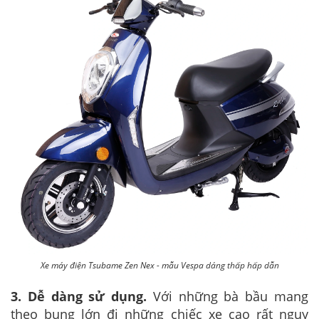
Xe máy điện Tsubame Zen Nex - mẫu Vespa dáng thấp hấp dẫn
3. Dễ dàng sử dụng.
Với những bà bầu mang
theo bụng lớn đi những chiếc xe cao rất nguy