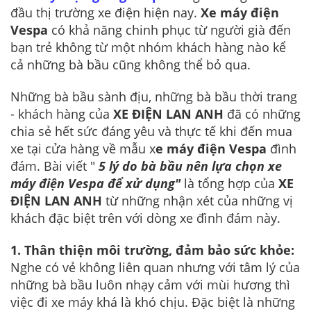
đầu thị trường xe điện hiện nay.
Xe máy điện
Vespa
có khả năng chinh phục từ người già đến
bạn trẻ không từ một nhóm khách hàng nào kể
cả những bà bầu cũng không thể bỏ qua.
Những bà bầu sành địu, những bà bầu thời trang
- khách hàng của
XE ĐIỆN LAN ANH
đã có những
chia sẻ hết sức đáng yêu và thực tế khi đến mua
xe tại cửa hàng về mẫu x
e máy điện Vespa
đình
đám. Bài viết "
5 lý do bà bầu nên lựa chọn xe
máy điện Vespa để xử dụng"
là tổng hợp của
XE
ĐIỆN LAN ANH
từ những nhận xét của những vị
khách đặc biệt trên với dòng xe đình đám này.
1. Thân thiện môi trường, đảm bảo sức khỏe:
Nghe có vẻ không liên quan nhưng với tâm lý của
những bà bầu luôn nhạy cảm với mùi hương thì
việc đi xe máy khá là khó chịu. Đặc biệt là những