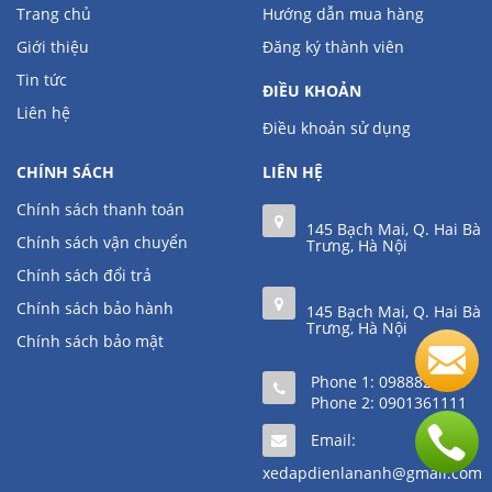
Trang chủ
Hướng dẫn mua hàng
Giới thiệu
Đăng ký thành viên
Tin tức
ĐIỀU KHOẢN
Liên hệ
Điều khoản sử dụng
CHÍNH SÁCH
LIÊN HỆ
Chính sách thanh toán
145 Bạch Mai, Q. Hai Bà
Chính sách vận chuyển
Trưng, Hà Nội
Chính sách đổi trả
Chính sách bảo hành
145 Bạch Mai, Q. Hai Bà
Trưng, Hà Nội
Chính sách bảo mật
Phone 1:
0988823220
Phone 2:
0901361111
Email:
xedapdienlananh@gmail.com