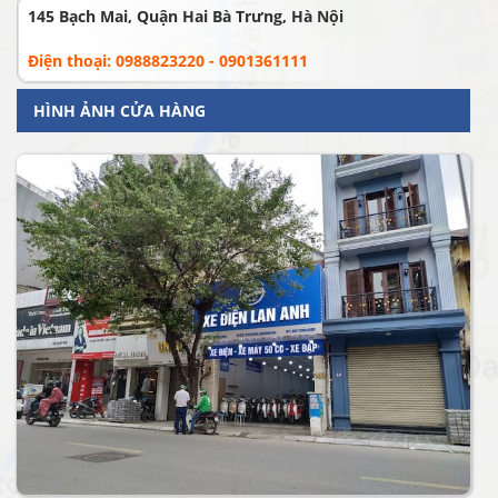
145 Bạch Mai, Quận Hai Bà Trưng, Hà Nội
Điện thoại: 0988823220 - 0901361111
HÌNH ẢNH CỬA HÀNG