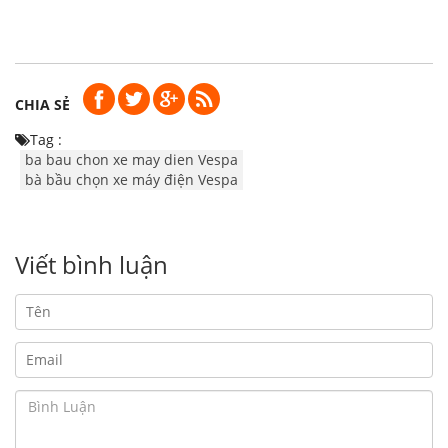
CHIA SẺ
Tag :
ba bau chon xe may dien Vespa
bà bầu chọn xe máy điện Vespa
Viết bình luận