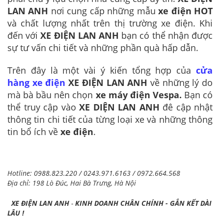
LAN ANH
nơi cung cấp những mẫu
xe điện HOT
và chất lượng nhất trên thị trường xe điện. Khi
đến với
XE ĐIỆN LAN ANH
bạn có thể nhận được
sự tư vấn chi tiết và những phần quà hấp dẫn.
Trên đây là một vài ý kiến tổng hợp của
cửa
hàng xe điện
XE ĐIỆN LAN ANH
về những lý do
mà bà bầu nên chọn
xe máy điện Vespa.
Bạn có
thể truy cập vào
XE DIỆN LAN ANH
đê cập nhật
thông tin chi tiết của từng loại xe và những thông
tin bổ ích về
xe điện
.
Hotline: 0988.823.220 / 0243.971.6163 / 0972.664.568
Địa chỉ: 198 Lò Đúc, Hai Bà Trưng, Hà Nội
XE ĐIỆN LAN ANH
-
KINH DOANH CHÂN CHÍNH - GẮN KẾT DÀI
LÂU !