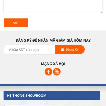
GỬI
ĐĂNG KÝ ĐỂ NHẬN MÃ GIẢM GIÁ HÔM NAY
Đăng Ký
MẠNG XÃ HỘI
HỆ THỐNG SHOWROOM