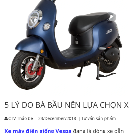
5 LÝ DO BÀ BẦU NÊN LỰA CHỌN XE
CTV Thảo bé
|
23/December/2018
|
Tư vấn sản phẩm
Xe máy điện giống Vespa
đang là dòng xe dẫn