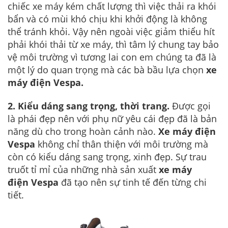
chiếc xe máy kém chất lượng thì việc thải ra khói
bẩn và có mùi khó chịu khi khởi động là không
thể tránh khỏi. Vậy nên ngoài việc giảm thiểu hít
phải khói thải từ xe máy, thì tâm lý chung tay bảo
vệ môi trường vì tương lai con em chúng ta đã là
một lý do quan trọng mà các bà bầu lựa chọn
xe
máy điện Vespa.
2. Kiểu dáng sang trọng, thời trang.
Được gọi
là phái đẹp nên với phụ nữ yêu cái đẹp đã là bản
năng dù cho trong hoàn cảnh nào.
Xe máy điện
Vespa
không chỉ thân thiện với môi trường mà
còn có kiểu dáng sang trọng, xinh đẹp. Sự trau
truốt tỉ mỉ của những nhà sản xuất
xe máy
điện Vespa
đã tạo nên sự tinh tế đến từng chi
tiết.