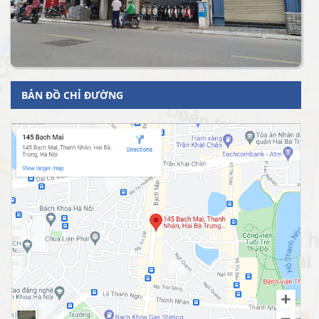
BẢN ĐỒ CHỈ ĐƯỜNG