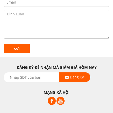
GỬI
ĐĂNG KÝ ĐỂ NHẬN MÃ GIẢM GIÁ HÔM NAY
Đăng Ký
MẠNG XÃ HỘI