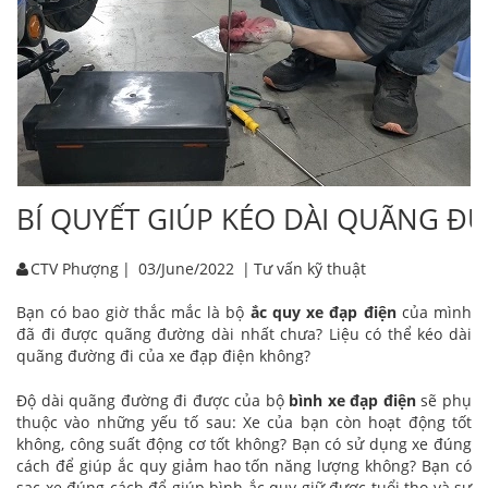
BÍ QUYẾT GIÚP KÉO DÀI QUÃNG ĐƯ
CTV Phượng
|
03/June/2022
|
Tư vấn kỹ thuật
Bạn có bao giờ thắc mắc là bộ
ắc quy xe đạp điện
của mình
đã đi được quãng đường dài nhất chưa? Liệu có thể kéo dài
quãng đường đi của xe đạp điện không?
Độ dài quãng đường đi được của bộ
bình xe đạp điện
sẽ phụ
thuộc vào những yếu tố sau: Xe của bạn còn hoạt động tốt
không, công suất động cơ tốt không? Bạn có sử dụng xe đúng
cách để giúp ắc quy giảm hao tốn năng lượng không? Bạn có
sạc xe đúng cách để giúp bình ắc quy giữ được tuổi thọ và sự