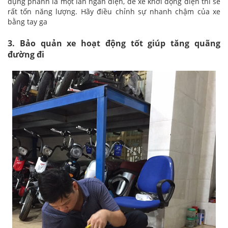
dụng phanh là một lần ngắn điện, để xe khởi động điện thì sẽ
rất tốn năng lượng. Hãy điều chỉnh sự nhanh chậm của xe
bằng tay ga
3. Bảo quản xe hoạt động tốt giúp tăng quãng
đường đi