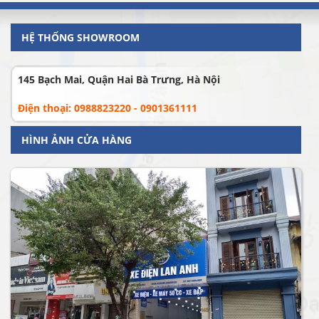
HỆ THỐNG SHOWROOM
145 Bạch Mai, Quận Hai Bà Trưng, Hà Nội
Điện thoại: 0988823220 - 0901361111
HÌNH ẢNH CỬA HÀNG