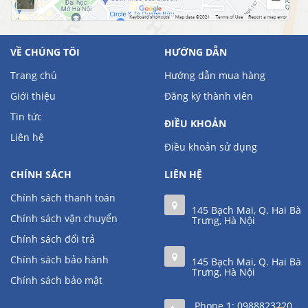
VỀ CHÚNG TÔI
HƯỚNG DẪN
Trang chủ
Hướng dẫn mua hàng
Giới thiệu
Đăng ký thành viên
Tin tức
ĐIỀU KHOẢN
Liên hệ
Điều khoản sử dụng
CHÍNH SÁCH
LIÊN HỆ
Chính sách thanh toán
145 Bạch Mai, Q. Hai Bà
Chính sách vận chuyển
Trưng, Hà Nội
Chính sách đổi trả
Chính sách bảo hành
145 Bạch Mai, Q. Hai Bà
Trưng, Hà Nội
Chính sách bảo mật
Phone 1:
0988823220