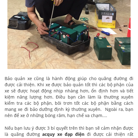
Bảo quản xe cũng là hành động giúp cho quãng đường đi
được cải thiện. Khi xe được bảo quản tốt thì các bộ phận của
xe sẽ được hoạt động nhịp nhàng hơn, ổn định hơn và tiết
kiệm năng lượng hơn. Điều bạn cần làm là thường xuyên
kiểm tra các bộ phận, bôi trơn tốt các bộ phận bằng cách
mang xe đi bảo dưỡng định kỳ thường xuyên. Ngoài ra, bạn
nên để xe ở những bóng râm, hạn chế va chạm....
Nếu bạn lưu ý được 3 bí quyết trên thì bạn sẽ cảm nhận được
là quãng đường
acquy xe đạp điện
đi được cải thiện rất