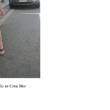
mẫu
xe Crea 50cc