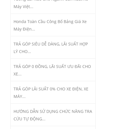
Máy Việt...
Honda Toàn Cầu Công Bố Bảng Giá Xe
Máy Điện...
TRẢ GÓP SIÊU DỄ DÀNG, LÃI SUẤT HỢP
LÝ CHO...
TRẢ GÓP 0 ĐỒNG, LÃI SUẤT ƯU ĐÃI CHO
XE...
TRẢ GÓP LÃI SUẤT 0% CHO XE ĐIỆN, XE
MÁY...
HƯỚNG DẪN SỬ DỤNG CHỨC NĂNG TRA
CỨU TỰ ĐỘNG...