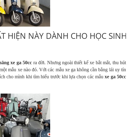
ẤT HIỆN NÀY DÀNH CHO HỌC SINH 
ãng xe ga 50cc
ra đời. Nhưng ngoài thiết kế xe bắt mắt, thu hút
ỳ một mẫu xe nào đó. Với các mẫu xe ga không cần bằng lái uy tín
 ích cho mình khi tìm hiểu trước khi lựa chọn các mẫu
xe ga 50cc