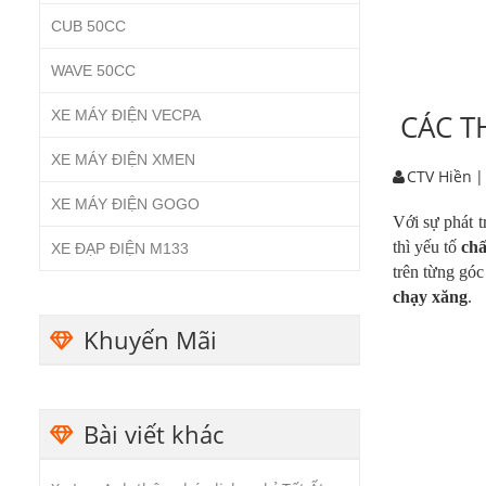
CUB 50CC
WAVE 50CC
XE MÁY ĐIỆN VECPA
CÁC T
XE MÁY ĐIỆN XMEN
CTV Hiền
|
XE MÁY ĐIỆN GOGO
Với sự phát 
thì yếu tố
chấ
XE ĐẠP ĐIỆN M133
trên từng góc
chạy xăng
.
Khuyến Mãi
Bài viết khác