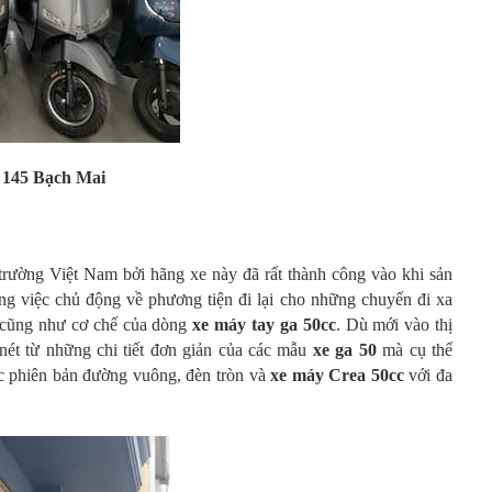
i
145 Bạch Mai
trường Việt Nam bởi hãng xe này đã rất thành công vào khi sản
ng việc chủ động về phương tiện đi lại cho những chuyến đi xa
ơ cũng như cơ chế của dòng
xe máy tay ga 50cc
. Dù mới vào thị
ét từ những chi tiết đơn giản của các mẫu
xe ga 50
mà cụ thể
c phiên bản đường vuông, đèn tròn và
xe máy Crea 50cc
với đa