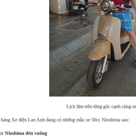
Lịch lãm trên từng góc cạnh cùng 
 hàng Xe điện Lan Anh đang có những mẫu xe 50cc Nioshima sau:
cc Nioshima đèn vuông