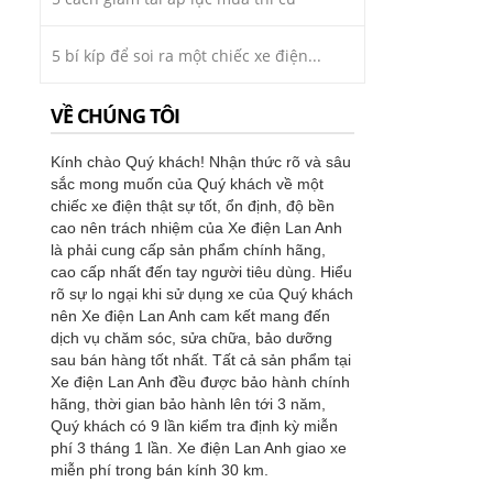
5 bí kíp để soi ra một chiếc xe điện...
VỀ CHÚNG TÔI
Kính chào Quý khách! Nhận thức rõ và sâu
sắc mong muốn của Quý khách về một
chiếc xe điện thật sự tốt, ổn định, độ bền
cao nên trách nhiệm của Xe điện Lan Anh
là phải cung cấp sản phẩm chính hãng,
cao cấp nhất đến tay người tiêu dùng. Hiểu
rõ sự lo ngại khi sử dụng xe của Quý khách
nên Xe điện Lan Anh cam kết mang đến
dịch vụ chăm sóc, sửa chữa, bảo dưỡng
sau bán hàng tốt nhất. Tất cả sản phẩm tại
Xe điện Lan Anh đều được bảo hành chính
hãng, thời gian bảo hành lên tới 3 năm,
Quý khách có 9 lần kiểm tra định kỳ miễn
phí 3 tháng 1 lần. Xe điện Lan Anh giao xe
miễn phí trong bán kính 30 km.