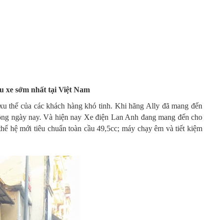
u xe sớm nhất tại Việt Nam
u thế của các khách hàng khó tinh. Khi hãng Ally đã mang đến
 động ngày nay. Và hiện nay Xe điện Lan Anh đang mang đến cho
thế hệ mới tiêu chuẩn toàn cầu 49,5cc; máy chạy êm và tiết kiệm