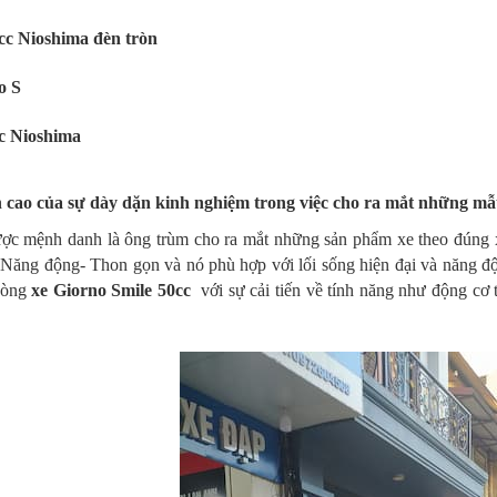
cc Nioshima đèn tròn
o S
c Nioshima
h cao của sự dày dặn kinh nghiệm trong việc cho ra mắt những mẫ
ợc mệnh danh là ông trùm cho ra mắt những sản phẩm xe theo đúng x
- Năng động- Thon gọn và nó phù hợp với lối sống hiện đại và năng
dòng
xe Giorno Smile 50cc
với sự cải tiến về tính năng như động cơ 