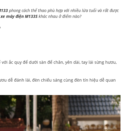
M133
phong cách thể thao phù hợp với nhiều lứa tuổi và rất được
à
xe máy điện M133S
khác nhau ở điểm nào?
!
 với ắc quy để dưới sàn để chân, yên dài, tay lái sừng hươu,
 hươu dễ đánh lái, đèn chiếu sáng cùng đèn tín hiệu dễ quan