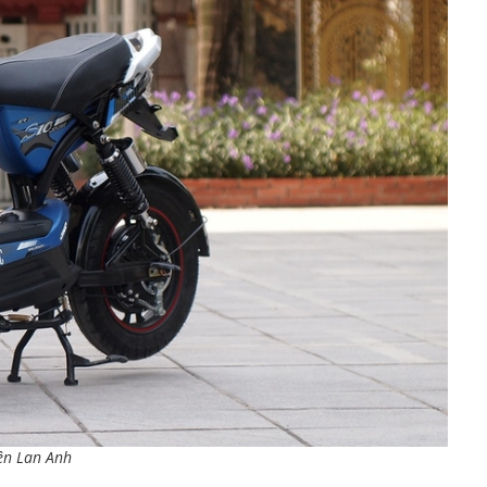
ện Lan Anh