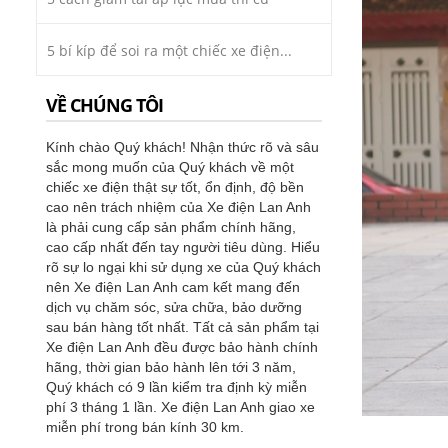
5 bí kíp để soi ra một chiếc xe điện...
VỀ CHÚNG TÔI
Kính chào Quý khách! Nhận thức rõ và sâu
sắc mong muốn của Quý khách về một
chiếc xe điện thật sự tốt, ổn định, độ bền
cao nên trách nhiệm của Xe điện Lan Anh
là phải cung cấp sản phẩm chính hãng,
cao cấp nhất đến tay người tiêu dùng. Hiểu
rõ sự lo ngại khi sử dụng xe của Quý khách
nên Xe điện Lan Anh cam kết mang đến
dịch vụ chăm sóc, sửa chữa, bảo dưỡng
sau bán hàng tốt nhất. Tất cả sản phẩm tại
Xe điện Lan Anh đều được bảo hành chính
hãng, thời gian bảo hành lên tới 3 năm,
Quý khách có 9 lần kiểm tra định kỳ miễn
phí 3 tháng 1 lần. Xe điện Lan Anh giao xe
miễn phí trong bán kính 30 km.