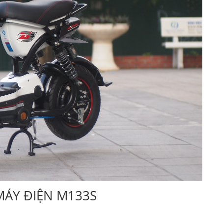
MÁY ĐIỆN M133S