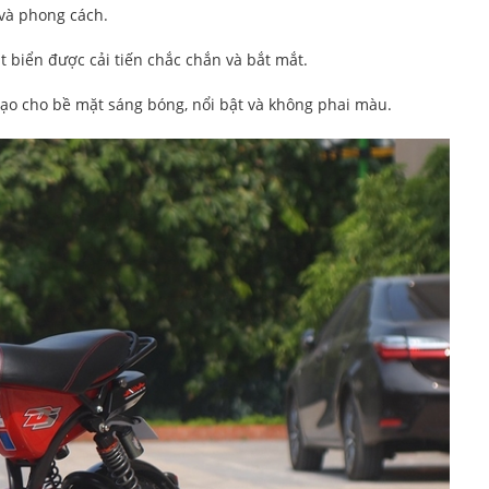
 và phong cách.
t biển được cải tiến chắc chắn và bắt mắt.
ạo cho bề mặt sáng bóng, nổi bật và không phai màu.