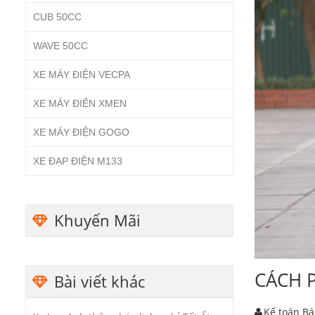
CUB 50CC
WAVE 50CC
XE MÁY ĐIỆN VECPA
XE MÁY ĐIỆN XMEN
XE MÁY ĐIỆN GOGO
XE ĐẠP ĐIỆN M133
Khuyến Mãi
CÁCH P
Bài viết khác
Kế toán B