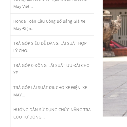
Máy Việt...
Honda Toàn Cầu Công Bố Bảng Giá Xe
Máy Điện...
TRẢ GÓP SIÊU DỄ DÀNG, LÃI SUẤT HỢP
LÝ CHO...
TRẢ GÓP 0 ĐỒNG, LÃI SUẤT ƯU ĐÃI CHO
XE...
TRẢ GÓP LÃI SUẤT 0% CHO XE ĐIỆN, XE
MÁY...
HƯỚNG DẪN SỬ DỤNG CHỨC NĂNG TRA
CỨU TỰ ĐỘNG...