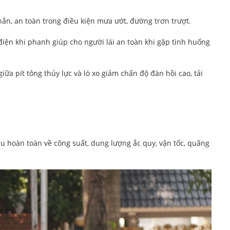
hắn, an toàn trong điều kiện mưa ướt, đường trơn trượt.
 điện khi phanh giúp
cho người lái an toàn khi gặp tình huống
iữa pít tông thủy lực và lò xo giảm chấn độ đàn hồi cao, tải
u hoàn toàn về công suất, dung lượng ắc quy, vận tốc, quãng