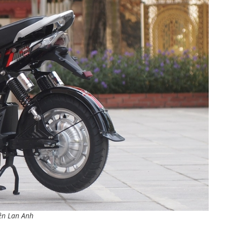
ện Lan Anh