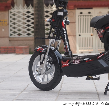
Xe máy điện M133 S10
-
Xe đi