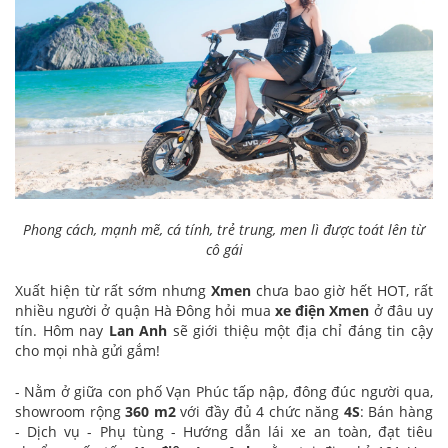
Phong cách, mạnh mẽ, cá tính, trẻ trung, men lì được toát lên từ
cô gái
Xuất hiện từ rất sớm nhưng
Xmen
chưa bao giờ hết HOT, rất
nhiều người ở quận Hà Đông hỏi mua
xe điện Xmen
ở đâu uy
tín. Hôm nay
Lan Anh
sẽ giới thiệu một địa chỉ đáng tin cậy
cho mọi nhà gửi gắm!
- Nằm ở giữa con phố Vạn Phúc tấp nập, đông đúc người qua,
showroom rộng
360 m2
với đầy đủ 4 chức năng
4S
: Bán hàng
- Dịch vụ - Phụ tùng - Hướng dẫn lái xe an toàn, đạt tiêu