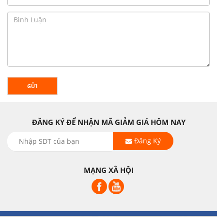
GỬI
ĐĂNG KÝ ĐỂ NHẬN MÃ GIẢM GIÁ HÔM NAY
Đăng Ký
MẠNG XÃ HỘI