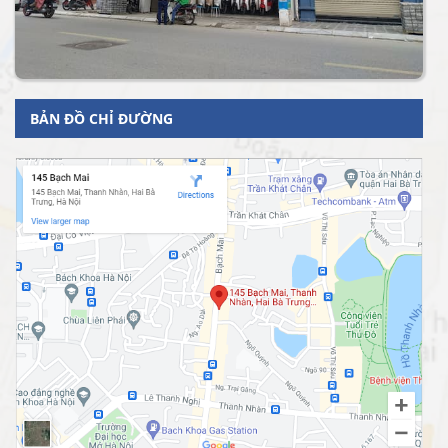
BẢN ĐỒ CHỈ ĐƯỜNG