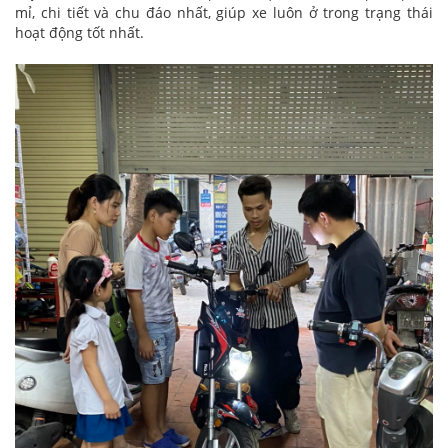
mỉ, chi tiết và chu đáo nhất, giúp xe luôn ở trong trạng thái
hoạt động tốt nhất.