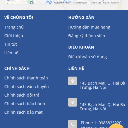
VỀ CHÚNG TÔI
HƯỚNG DẪN
Trang chủ
Hướng dẫn mua hàng
Giới thiệu
Đăng ký thành viên
Tin tức
ĐIỀU KHOẢN
Liên hệ
Điều khoản sử dụng
CHÍNH SÁCH
LIÊN HỆ
Chính sách thanh toán
145 Bạch Mai, Q. Hai Bà
Chính sách vận chuyển
Trưng, Hà Nội
Chính sách đổi trả
Chính sách bảo hành
145 Bạch Mai, Q. Hai Bà
Trưng, Hà Nội
Chính sách bảo mật
Phone 1:
0988823220