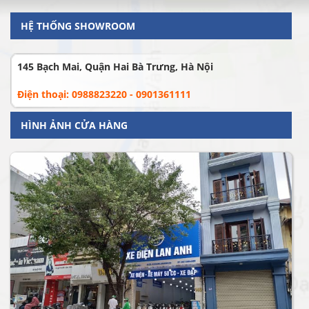
HỆ THỐNG SHOWROOM
145 Bạch Mai, Quận Hai Bà Trưng, Hà Nội
Điện thoại: 0988823220 - 0901361111
HÌNH ẢNH CỬA HÀNG