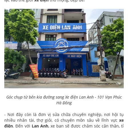
Góc chụp từ bên kia đường sang Xe điện Lan Anh - 101 Vạn Phúc
Hà Đông
- Nơi đây còn là đơn vị sửa chữa chuyên nghiệp, nơi hội tụ
nhiều nhân tài, thợ giỏi, có chuyên môn sâu về lĩnh vực
xe
điện
. Đến với
Lan Anh
, xe bạn sẽ được chăm sóc cận thận, tỉ