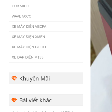
CUB 50CC
WAVE 50CC
XE MÁY ĐIỆN VECPA
XE MÁY ĐIỆN XMEN
XE MÁY ĐIỆN GOGO
XE ĐẠP ĐIỆN M133
Khuyến Mãi
Bài viết khác