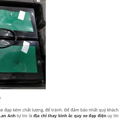
)
xe đạp kém chất lượng, để tránh. Để đảm bảo nhất quý khách
 Lan Anh
tự tin là
địa chỉ thay bình ắc quy xe đạp điện
uy tín