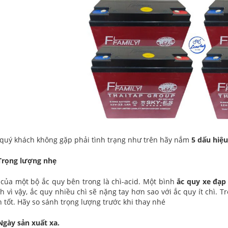
quý khách không gặp phải tình trạng như trên hãy nắm
5 dấu hiệu
 Trọng lượng nhẹ
của một bộ ắc quy bên trong là chì-acid. Một bình
ắc quy xe đạp
nh vì vậy, ắc quy nhiều chì sẽ nặng tay hơn sao với ắc quy ít chì.
 tốt. Hãy so sánh trọng lượng trước khi thay nhé
Ngày sản xuất xa.