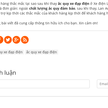
hàng thắc mắc tại sao sau khi thay
ắc quy xe đạp điện
ở Xe điện L
à đơn giản: ngoài
chất lượng ắc quy đảm bảo
, sau khi thay, Lan
ỗ trợ kịp thời các thắc mắc của khách hàng kịp thời để khách hàng 
 bài viết đã cung cấp thông tin hữu ích cho bạn. Xin cảm ơn!
y xe đạp điện
ắc quy xe đạp điện
nh luận