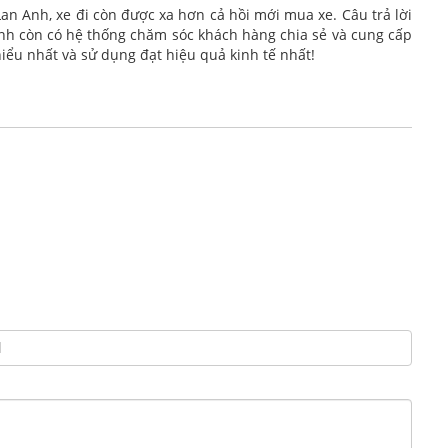
an Anh, xe đi còn được xa hơn cả hồi mới mua xe. Câu trả lời
 Anh còn có hệ thống chăm sóc khách hàng chia sẻ và cung cấp
hiểu nhất và sử dụng đạt hiệu quả kinh tế nhất!