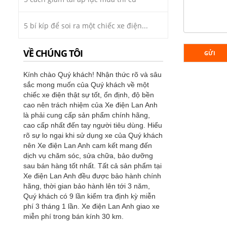
5 bí kíp để soi ra một chiếc xe điện...
VỀ CHÚNG TÔI
GỬI
Kính chào Quý khách! Nhận thức rõ và sâu
sắc mong muốn của Quý khách về một
chiếc xe điện thật sự tốt, ổn định, độ bền
cao nên trách nhiệm của Xe điện Lan Anh
là phải cung cấp sản phẩm chính hãng,
cao cấp nhất đến tay người tiêu dùng. Hiểu
rõ sự lo ngại khi sử dụng xe của Quý khách
nên Xe điện Lan Anh cam kết mang đến
dịch vụ chăm sóc, sửa chữa, bảo dưỡng
sau bán hàng tốt nhất. Tất cả sản phẩm tại
Xe điện Lan Anh đều được bảo hành chính
hãng, thời gian bảo hành lên tới 3 năm,
Quý khách có 9 lần kiểm tra định kỳ miễn
phí 3 tháng 1 lần. Xe điện Lan Anh giao xe
miễn phí trong bán kính 30 km.