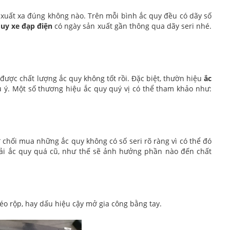
 xuất xa đúng không nào. Trên mỗi bình ắc quy đều có dãy số
uy xe đạp điện
có ngày sản xuất gần thông qua dãy seri nhé.
 được chất lượng ắc quy không tốt rồi. Đặc biệt, thườn hiệu
ắc
 ý. Một số thương hiệu ắc quy quý vị có thể tham khảo như:
 chối mua những ắc quy không có số seri rõ ràng vì có thể đó
ải ắc quy quá cũ, như thế sẽ ảnh hưởng phần nào đến chất
o rộp, hay dấu hiệu cậy mở gia công bằng tay.