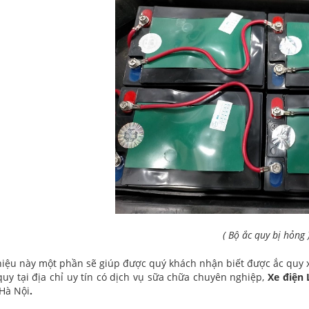
( Bộ ắc quy bị hỏng 
iệu này một phần sẽ giúp được quý khách nhận biết được ắc quy 
quy tại địa chỉ uy tín có dịch vụ sữa chữa chuyên nghiệp,
Xe điện
 Hà Nội
.