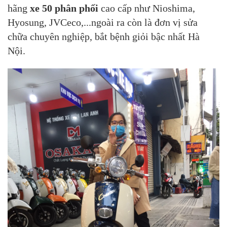
hãng
xe 50 phân phối
cao cấp như Nioshima,
Hyosung, JVCeco,...ngoài ra còn là đơn vị sửa
chữa chuyên nghiệp, bắt bệnh giỏi bậc nhất Hà
Nội.