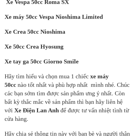
Xe Vespa 50cc Roma SX
Xe máy 50cc Vespa Nioshima Limited
Xe Crea 50cc Nioshima
Xe 50cc Crea Hyosung
Xe tay ga 50cc Giorno Smile
Hãy tìm hiểu và chọn mua 1 chiếc
xe máy
50cc
nào tốt nhất và phù hợp nhất mình nhé. Chúc
các bạn sớm tìm được sản phẩm ưng ý nhất. Còn
bất kỳ thắc mắc về sản phẩm thì bạn hãy liên hệ
với
Xe Điện Lan Anh
để được tư vấn nhiệt tình từ
cửa hàng.
Hãy chia sẻ thông tin này với bạn bè và người thân