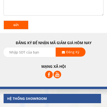
GỬI
ĐĂNG KÝ ĐỂ NHẬN MÃ GIẢM GIÁ HÔM NAY
Đăng Ký
MẠNG XÃ HỘI
HỆ THỐNG SHOWROOM