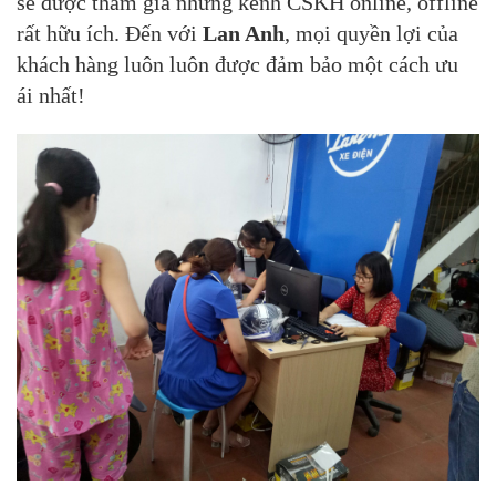
sẽ được tham gia những kênh CSKH online, offline
rất hữu ích. Đến với
Lan Anh
, mọi quyền lợi của
khách hàng luôn luôn được đảm bảo một cách ưu
ái nhất!