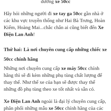
dưỡng
xe 50cc
Hãy hỏi những người đi
xe tay ga 50cc
gần nhà ở
các khu vực truyền thống như Hai Bà Trưng, Hoàn
Kiếm, Hoàng Mai...chắc chắn ai cũng biết đến
Xe
Điện Lan Anh
!
Thứ hai: Là nơi chuyên cung cấp những chiếc xe
50cc chính hãng
Những nơi chuyên cung cấp
xe máy 50cc
chính
hãng thì sẽ đi kèm những phụ tùng chất lượng để
thay thế. Như thế xe của bạn sẽ được thay thế
những đồ phụ tùng theo xe tốt nhất và sẵn có.
Xe Điện Lan Anh
ngoài là đại lý chuyên cung cấp,
phân phối những mẫu
xe 50cc
chính hãng của các