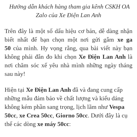
Hướng dẫn khách hàng tham gia kênh CSKH OA
Zalo của
Xe Điện Lan Anh
Trên đây là một số dấu hiệu cơ bản, dễ dàng nhận
biết nhất để bạn chọn một nơi gửi gắm
xe ga
50
của mình. Hy vọng rằng, qua bài viết này bạn
không phải đắn đo khi chọn
Xe Điện Lan Anh
là
nơi chăm sóc xế yêu nhà mình những ngày tháng
sau này!
Hiện tại
Xe Điện Lan Anh
đã và đang cung cấp
những mẫu đảm bảo về chất lượng và kiểu dáng
không kém phần sang trọng, lịch lãm như
Vespa
50cc
,
xe Crea 50cc
,
Giorno 50cc
. Dưới đây là cụ
thể các dòng
xe máy 50cc
: