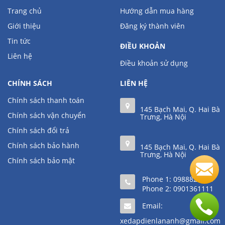
Trang chủ
Hướng dẫn mua hàng
Giới thiệu
Đăng ký thành viên
Tin tức
ĐIỀU KHOẢN
Liên hệ
Điều khoản sử dụng
CHÍNH SÁCH
LIÊN HỆ
Chính sách thanh toán
145 Bạch Mai, Q. Hai Bà
Chính sách vận chuyển
Trưng, Hà Nội
Chính sách đổi trả
Chính sách bảo hành
145 Bạch Mai, Q. Hai Bà
Trưng, Hà Nội
Chính sách bảo mật
Phone 1:
0988823220
Phone 2:
0901361111
Email:
xedapdienlananh@gmail.com