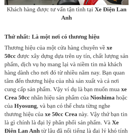
Khách hàng được tư vấn tận tình tại
Xe Điện Lan
Anh
Thứ nhất: Là một nơi có thương hiệu
Thương hiệu của một cửa hàng chuyên về
xe
50cc
được xây dựng dựa trên uy tín, chất lượng sản
phẩm, dịch vụ họ mang lại và niềm tin mà khách
hàng dành cho nơi đó từ nhiều năm nay. Bạn quan
tâm đến thương hiệu của nhà sản xuất và cả nơi
cung cấp sản phẩm. Vậy ví dụ là bạn muốn mua
xe
Crea 50cc
nhãn hiệu sản phẩm của
Nioshima
hoặc
của
Hyosung
, và bạn có thể chưa từng nghe
thương hiệu của
xe 50cc Crea
này. Vậy thứ bạn tin
là gì chính là đại lý phân phối sản phẩm. Và
Xe
Điện Lan Anh
từ lâu đã nổi tiếng là đại lý khó tính