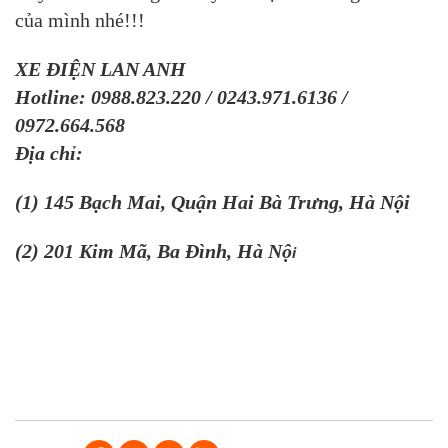
của mình nhé!!!
XE ĐIỆN LAN ANH
Hotline: 0988.823.220 / 0243.971.6136 /
0972.664.568
Địa chỉ:
(1) 145 Bạch Mai, Quận Hai Bà Trưng, Hà Nội
(2) 201 Kim Mã, Ba Đình, Hà Nộ
i