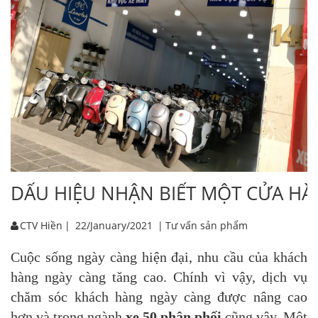
DẤU HIỆU NHẬN BIẾT MỘT CỬA HÀ
CTV Hiền
|
22/January/2021
|
Tư vấn sản phẩm
Cuộc sống ngày càng hiện đại, nhu cầu của khách
hàng ngày càng tăng cao. Chính vì vậy, dịch vụ
chăm sóc khách hàng ngày càng được nâng cao
hơn và trong ngành
xe 50 phân phối
cũng vậy. Một