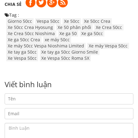
CHIA SẺ
Tag :
Giorno 50cc
Vespa 50cc
Xe 50cc
Xe 50cc Crea
Xe 50cc Crea Hyosung
Xe 50 phân phối
Xe Crea 50cc
Xe Crea 50cc Nioshima
Xe ga 50
Xe ga 50cc
Xe ga 50cc Crea
xe máy 50cc
Xe máy 50cc Vespa Nioshima Limited
Xe máy Vespa 50cc
Xe tay ga 50cc
Xe tay ga 50cc Giorno Smile
Xe Vespa 50cc
Xe Vespa 50cc Roma SX
Viết bình luận