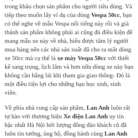
trong khâu chọn sản phẩm cho người tiêu dùng. Và
tiếp theo muốn lấy ví dụ của dòng
Vespa 50cc
, bạn
có thể nghe về mẫu Vespa nổi tiếng này rồi và giá
thành sản phẩm không phải ai cũng đủ điều kiện để
mang mẫu xe này về nhà, hiểu được tâm lý người
mua hàng nên các nhà sản xuất đã cho ra mắt dòng
xe 50cc mà cụ thể là
xe máy Vespa 50cc
với thiết
kế sang trọng, lịch lãm và hơn nữa dòng xe này bạn
không cần bằng lái khi tham gia giao thông- Đó là
một điều tiện lợi cho những bạn học sinh, sinh
viên.
Về phía nhà cung cấp sản phẩm,
Lan Anh
luôn rất
tự hào với thương hiệu
Xe điện Lan Anh
uy tín
bậc nhất Hà Nội bởi lượng đông đảo khách cũ đã
luôn tin tưởng, ủng hộ, đồng hành cùng
Lan Anh