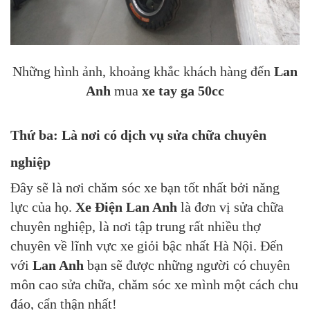
Những hình ảnh, khoảng khắc khách hàng đến
Lan
Anh
mua
xe tay ga 50cc
Thứ ba: Là nơi có dịch vụ sửa chữa chuyên
nghiệp
Đây sẽ là nơi chăm sóc xe bạn tốt nhất bởi năng
lực của họ.
Xe Điện Lan Anh
là đơn vị sửa chữa
chuyên nghiệp, là nơi tập trung rất nhiều thợ
chuyên về lĩnh vực xe
giỏi bậc nhất Hà Nội. Đến
với
Lan Anh
bạn sẽ được những người có chuyên
môn cao sửa chữa, chăm sóc xe mình một cách chu
đáo, cẩn thận nhất!