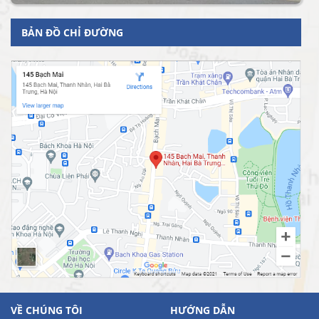
BẢN ĐỒ CHỈ ĐƯỜNG
VỀ CHÚNG TÔI
HƯỚNG DẪN