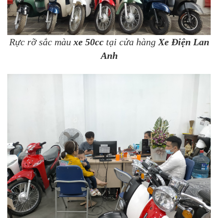
Rực rỡ sắc màu
xe 50cc
tại cửa hàng
Xe Điện Lan
Anh