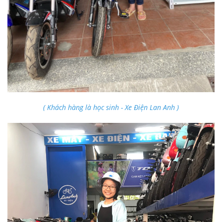
( Khách hàng là học sinh - Xe Điện Lan Anh )