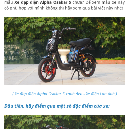
mẫu
Xe đạp điện Alpha Osakar S
chưa? Để xem mẫu xe này
có phù hợp với mình không thì hãy xem qua bài viết này nhé!
( Xe đạp điện Alpha Osakar S xanh đen - Xe điện Lan Anh )
Đầu tiên, hãy điểm qua một số đặc điểm của xe: