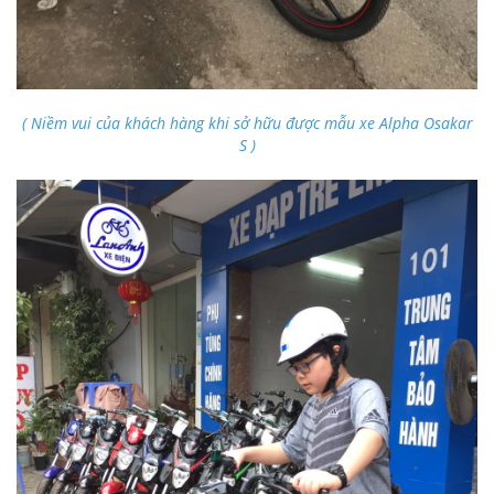
( Niềm vui của khách hàng khi sở hữu được mẫu xe Alpha Osakar
S )