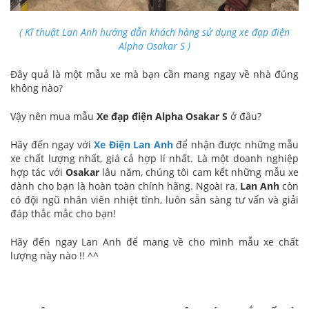
( Kĩ thuật Lan Anh hướng dẫn khách hàng sử dụng xe đạp điện
Alpha Osakar S )
Đây quả là một mẫu xe mà bạn cần mang ngay về nhà đúng
không nào?
Vậy nên mua mẫu
Xe đạp điện Alpha Osakar S
ở đâu?
Hãy đến ngay với
Xe Điện Lan Anh
để nhận được những mẫu
xe chất lượng nhất, giá cả hợp lí nhất. Là một doanh nghiệp
hợp tác với
Osakar
lâu năm, chúng tôi cam kết những mẫu xe
dành cho bạn là hoàn toàn chính hãng. Ngoài ra,
Lan Anh
còn
có đội ngũ nhân viên nhiệt tính, luôn sẵn sàng tư vấn và giải
đáp thắc mắc cho bạn!
Hãy đến ngay Lan Anh để mang về cho mình mẫu xe chất
lượng này nào !! ^^