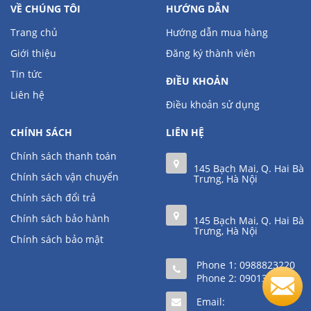
VỀ CHÚNG TÔI
HƯỚNG DẪN
Trang chủ
Hướng dẫn mua hàng
Giới thiệu
Đăng ký thành viên
Tin tức
ĐIỀU KHOẢN
Liên hệ
Điều khoản sử dụng
CHÍNH SÁCH
LIÊN HỆ
Chính sách thanh toán
145 Bạch Mai, Q. Hai Bà
Chính sách vận chuyển
Trưng, Hà Nội
Chính sách đổi trả
Chính sách bảo hành
145 Bạch Mai, Q. Hai Bà
Trưng, Hà Nội
Chính sách bảo mật
Phone 1:
0988823220
Phone 2:
0901361111
Email: