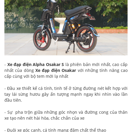
-
Xe đạp điện Alpha Osakar S
là phiên bản mới nhất, cao cấp
nhất của dòng
Xe đạp điện
Osakar
với những tính năng cao
cấp cùng với bộ tem mới lạ nhất
- Đầu xe thiết kế cá tính, tinh tế ở từng đường nét kết hợp với
tay lái sừng hươu gây ấn tượng mạnh ngay khi nhìn vào lần
đầu tiên.
- Sự pha trộn giữa những góc nhọn và đường cong của thân
xe tạo nên nét hài hòa, chắc chắn của xe
- Đuôi xe góc cạnh, cá tính mang đậm chất thể thao