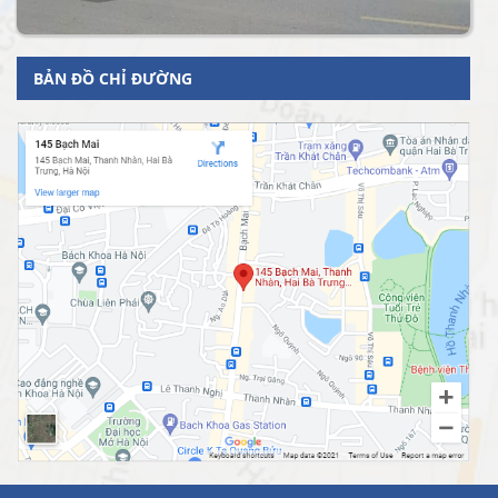
BẢN ĐỒ CHỈ ĐƯỜNG