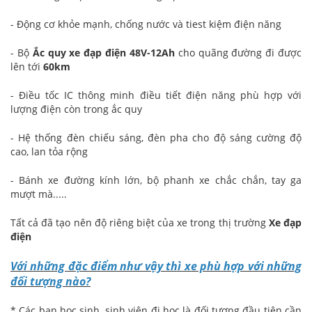
- Động cơ khỏe mạnh, chống nước và tiest kiệm điện năng
- Bộ
Ắc quy xe đạp điện
48V-12Ah
cho quãng đường đi được
lên tới
60km
- Điều tốc IC thông minh điều tiết điện năng phù hợp với
lượng điện còn trong ắc quy
- Hệ thống đèn chiếu sáng, đèn pha cho độ sáng cường độ
cao, lan tỏa rộng
- Bánh xe đường kính lớn, bộ phanh xe chắc chắn, tay ga
mượt mà.....
Tất cả đã tạo nên độ riêng biệt của xe trong thị trường
Xe đạp
điện
Với những đặc điểm như vậy thì xe phù hợp với những
đối tượng nào?
* Các bạn học sinh, sinh viên đi học là đối tượng đầu tiên cần