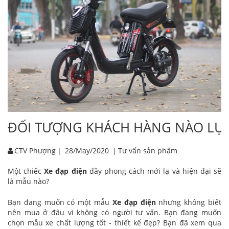
ĐỐI TƯỢNG KHÁCH HÀNG NÀO LỰA 
CTV Phượng
|
28/May/2020
|
Tư vấn sản phẩm
Một chiếc
Xe đạp điện
đầy phong cách mới lạ và hiện đại sẽ
là mẫu nào?
Bạn đang muốn có một mẫu
Xe đạp điện
nhưng không biết
nên mua ở đâu vì không có người tư vấn. Bạn đang muốn
chọn mẫu xe chất lượng tốt - thiết kế đẹp? Bạn đã xem qua