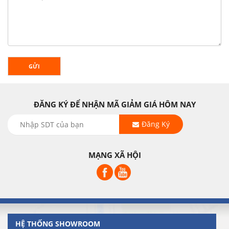
GỬI
ĐĂNG KÝ ĐỂ NHẬN MÃ GIẢM GIÁ HÔM NAY
Đăng Ký
MẠNG XÃ HỘI
HỆ THỐNG SHOWROOM