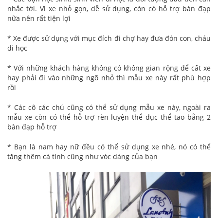
nhắc tới. Vì xe nhỏ gọn, dễ sử dụng, còn có hỗ trợ bàn đạp
nữa nên rất tiện lợi
* Xe được sử dụng với mục đích đi chợ hay đưa đón con, cháu
đi học
* Với những khách hàng không có không gian rộng để cất xe
hay phải đi vào những ngõ nhỏ thì mẫu xe này rất phù hợp
rồi
* Các cô các chú cũng có thể sử dụng mẫu xe này, ngoài ra
mẫu xe còn có thể hỗ trợ rèn luyện thể dục thể tao bằng 2
bàn đạp hỗ trợ
* Bạn là nam hay nữ đều có thể sử dụng xe nhé, nó có thể
tăng thêm cá tính cũng như vóc dáng của bạn