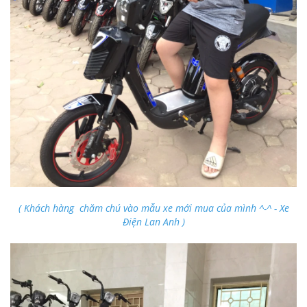
( Khách hàng chăm chú vào mẫu xe mới mua của mình ^-^ - Xe
Điện Lan Anh )