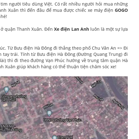
 tim người tiêu dùng Việt. Có rất nhiều người hỏi mua những
hanh Xuân thì đến đâu để mua được chiếc xe máy điện
GOGO
nhé!
h ở quận Thanh Xuân. Đến
Xe điện Lan Anh
luôn là một sự lựa
húc. Từ Bưu điện Hà Đông đi thẳng theo phố Chu Văn An => Đi
 tay trái. Tính từ Bưu điện Hà Đông (Đường Quang Trung) đi
dài) thì đi theo đường Vạn Phúc hướng về trung tâm quận Hà
 Xuân giúp khách hàng có thể thuận tiện chăm sóc xe!