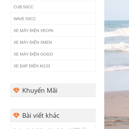
CUB 50CC
WAVE 50CC
XE MÁY ĐIỆN VECPA
XE MÁY ĐIỆN XMEN
XE MÁY ĐIỆN GOGO
XE ĐẠP ĐIỆN M133
Khuyến Mãi
Bài viết khác