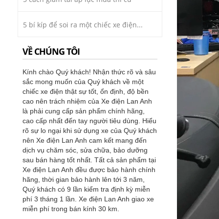
5 bí kíp để soi ra một chiếc xe điện...
VỀ CHÚNG TÔI
Kính chào Quý khách! Nhận thức rõ và sâu
sắc mong muốn của Quý khách về một
chiếc xe điện thật sự tốt, ổn định, độ bền
cao nên trách nhiệm của Xe điện Lan Anh
là phải cung cấp sản phẩm chính hãng,
cao cấp nhất đến tay người tiêu dùng. Hiểu
rõ sự lo ngại khi sử dụng xe của Quý khách
nên Xe điện Lan Anh cam kết mang đến
dịch vụ chăm sóc, sửa chữa, bảo dưỡng
sau bán hàng tốt nhất. Tất cả sản phẩm tại
Xe điện Lan Anh đều được bảo hành chính
hãng, thời gian bảo hành lên tới 3 năm,
Quý khách có 9 lần kiểm tra định kỳ miễn
phí 3 tháng 1 lần. Xe điện Lan Anh giao xe
miễn phí trong bán kính 30 km.