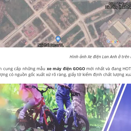
Hình ảnh Xe điện Lan Anh ở trên 
ên cung cấp những mẫu
xe máy điện GOGO
mới nhất và đang HOT n
ượng có nguồn gốc xuất xứ rõ ràng, giấy tờ kiểm định chất lượng 