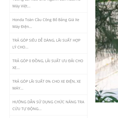
Máy Việt...
Honda Toàn Cầu Công Bố Bảng Giá Xe
Máy Điện...
TRẢ GÓP SIÊU DỄ DÀNG, LÃI SUẤT HỢP
LÝ CHO...
TRẢ GÓP 0 ĐỒNG, LÃI SUẤT ƯU ĐÃI CHO
XE...
TRẢ GÓP LÃI SUẤT 0% CHO XE ĐIỆN, XE
MÁY...
HƯỚNG DẪN SỬ DỤNG CHỨC NĂNG TRA
CỨU TỰ ĐỘNG...