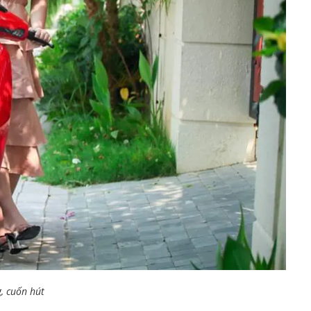
, cuốn hút