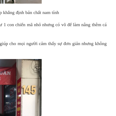
p khẳng định bản chất nam tính
hư 1 con chiến mã nhỏ nhưng có võ để làm nâng thêm cá
giúp cho mọi người cảm thấy sự đơn giản nhưng không