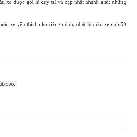
ẫu xe được gọi là duy trì và cập nhật nhanh nhất những
mẫu xe yêu thích cho riêng mình, nhất là mẫu xe cub 50
ub 50cc