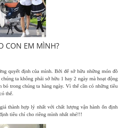
O CON EM MÌNH?
hững quyết định của mình. Bởi để sở hữu những món đồ
xe chúng ta không phải sở hữu 1 hay 2 ngày mà hoạt động
n bó trong chúng ta hàng ngày. Vì thế cần có những tiêu
có thể.
giá thành hợp lý nhất với chất lượng vận hành ổn định
ịnh tiêu chí cho riêng mình nhất nhé!!!