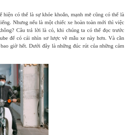
 hiện có thể là sự khỏe khoắn, mạnh mẽ cũng có thể là
iếng. Nhưng nếu là một chiếc xe hoàn toàn mới thì việc
hông? Câu trả lời là có, khi chúng ta có thể đọc trước
be để có cái nhìn sơ lược về mẫu xe này hơn. Và cần
n bao giờ hết. Dưới đây là những đúc rút của những cảm