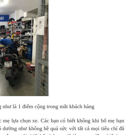
ng như là 1 điểm cộng trong mắt khách hàng
c mẹ lựa chọn xe. Các bạn có biết không khi bố mẹ bạn
 dường như không hề quá sức với tất cả mọi tiêu chí đã