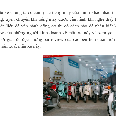
 xe chúng ta có cảm giác tiếng máy của mình khác nhau thể
g, uyển chuyển khi tiếng máy được vận hành khi nghe thấy t
ên liệu để vận hành động cơ thì có cách nào để nhận biết k
ew của những người kinh doanh về mẫu xe này và xem youtu
hời gian để đọc những bài review của các bên liên quan hơ
 sản xuất mẫu xe này.