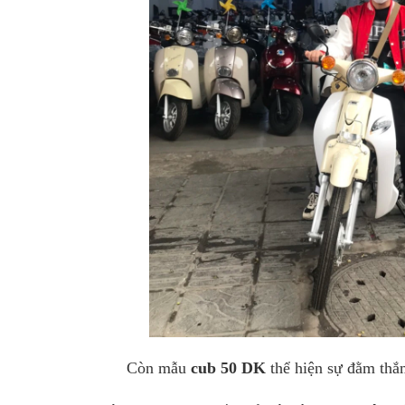
Còn mẫu
cub 50 DK
thể hiện sự đằm thắ