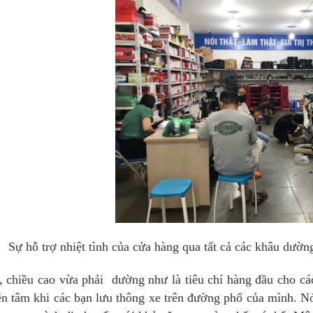
Sự hỗ trợ nhiệt tình của cửa hàng qua tất cả các khâu dườ
 chiều cao vừa phải dường như là tiêu chí hàng đầu cho cá
n tâm khi các bạn lưu thông xe trên đường phố của mình. Nó