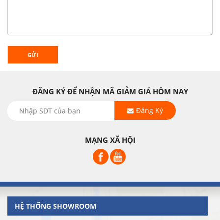
GỬI
ĐĂNG KÝ ĐỂ NHẬN MÃ GIẢM GIÁ HÔM NAY
Đăng Ký
MẠNG XÃ HỘI
HỆ THỐNG SHOWROOM