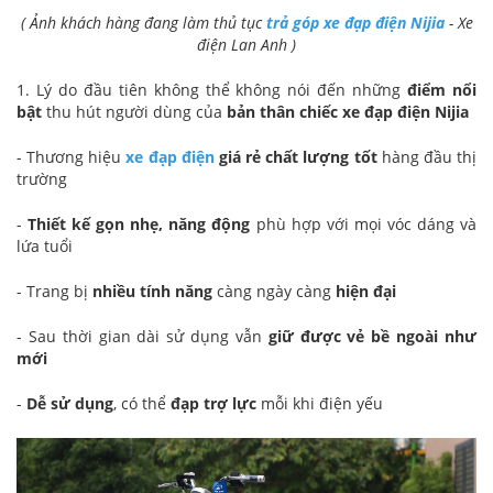
( Ảnh khách hàng đang làm thủ tục
trả góp xe đạp điện Nijia
- Xe
điện Lan Anh )
1. Lý do đầu tiên không thể không nói đến những
điểm nổi
bật
thu hút người dùng của
bản thân chiếc xe đạp điện Nijia
- Thương hiệu
xe đạp điện
giá rẻ chất lượng tốt
hàng đầu thị
trường
-
Thiết kế gọn nhẹ, năng động
phù hợp với mọi vóc dáng và
lứa tuổi
- Trang bị
nhiều tính năng
càng ngày càng
hiện đại
- Sau thời gian dài sử dụng vẫn
giữ được vẻ bề ngoài như
mới
-
Dễ sử dụng
, có thể
đạp trợ lực
mỗi khi điện yếu