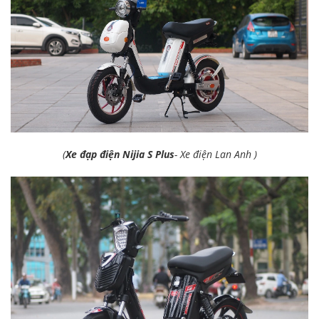
(
Xe đạp điện Nijia S Plus
- Xe điện Lan Anh )