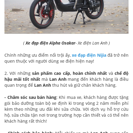
(
Xe đạp điện Alpha Osakar
- Xe điện Lan Anh )
Chính những ưu điểm nổi trội ấy,
xe đạp điện Nijia
đã trở nên
quen thuộc với người dùng xe điện hiện nay!
2. Với những
sản phẩm cao cấp, hoàn chỉnh nhất
và
chế độ
hậu mãi tốt nhất
mà
Lan Anh
mang đến khách hàng là điều
quan trọng để
Lan Anh
thu hút và giữ chân khách hàng.
- Chăm sóc sau bán hàng
: Khi mua xe, khách hàng được tặng
gói bảo dưỡng toàn bộ xe định kì trong vòng 2 năm miễn phí
kèm theo những ưu đãi khi sửa chữa. Với dịch vụ hỗ trợ cứu
hộ, sửa chữa tận nơi trong trường hợp cần thiết và có thể nên
khách hàng rất thích!