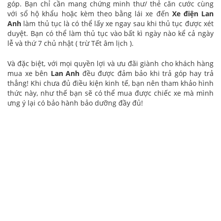
góp. Bạn chỉ cần mang chứng minh thư/ thẻ căn cước cùng
với sổ hộ khẩu hoặc kèm theo bằng lái xe đến
Xe điện Lan
Anh
làm thủ tục là có thể lấy xe ngay sau khi thủ tục được xét
duyệt. Bạn có thể làm thủ tục vào bất kì ngày nào kể cả ngày
lễ và thứ 7 chủ nhật ( trừ Tết âm lịch ).
Và đặc biệt, với mọi quyền lợi và ưu đãi giành cho khách hàng
mua xe bên
Lan Anh
đều được đảm bảo khi trả góp hay trả
thẳng! Khi chưa đủ điều kiện kinh tế, bạn nên tham khảo hình
thức này, như thế bạn sẽ có thể mua được chiếc xe mà mình
ưng ý lại có bảo hành bảo dưỡng đầy đủ!