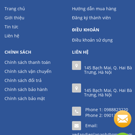
Trang chủ
Hướng dẫn mua hàng
Giới thiệu
Đăng ký thành viên
Tin tức
ĐIỀU KHOẢN
Liên hệ
Điều khoản sử dụng
CHÍNH SÁCH
LIÊN HỆ
Chính sách thanh toán
145 Bạch Mai, Q. Hai Bà
Chính sách vận chuyển
Trưng, Hà Nội
Chính sách đổi trả
Chính sách bảo hành
145 Bạch Mai, Q. Hai Bà
Trưng, Hà Nội
Chính sách bảo mật
Phone 1:
0988823220
Phone 2:
0901361111
Email:
xedapdienlananh@gmail.com