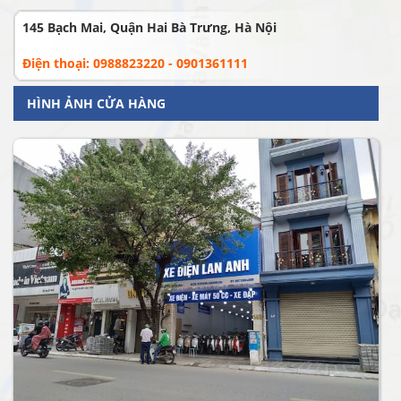
145 Bạch Mai, Quận Hai Bà Trưng, Hà Nội
Điện thoại: 0988823220 - 0901361111
HÌNH ẢNH CỬA HÀNG