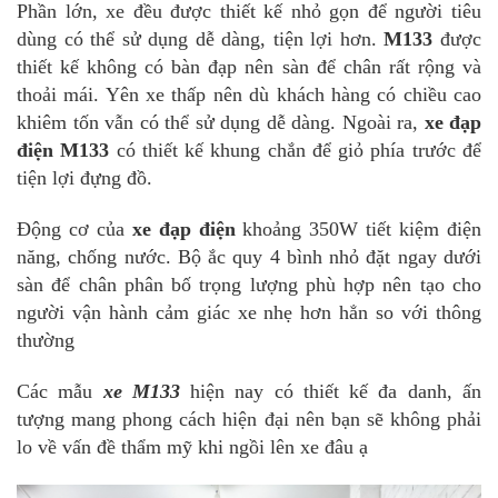
Phần lớn, xe đều được thiết kế nhỏ gọn để người tiêu
dùng có thể sử dụng dễ dàng, tiện lợi hơn.
M133
được
thiết kế không có bàn đạp nên sàn để chân rất rộng và
thoải mái. Yên xe thấp nên dù khách hàng có chiều cao
khiêm tốn vẫn có thể sử dụng dễ dàng. Ngoài ra,
xe đạp
điện M133
có thiết kế khung chắn để giỏ phía trước để
tiện lợi đựng đồ.
Động cơ của
xe đạp điện
khoảng 350W tiết kiệm điện
năng, chống nước. Bộ ắc quy 4 bình nhỏ đặt ngay dưới
sàn để chân phân bố trọng lượng phù hợp nên tạo cho
người vận hành cảm giác xe nhẹ hơn hẳn so với thông
thường
Các mẫu
xe M133
hiện nay có thiết kế đa danh, ấn
tượng mang phong cách hiện đại nên bạn sẽ không phải
lo về vấn đề thẩm mỹ khi ngồi lên xe đâu ạ