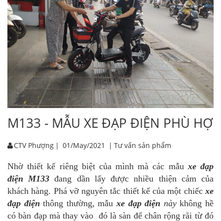
M133 - MẪU XE ĐẠP ĐIỆN PHÙ HỢ
CTV Phượng
|
01/May/2021
|
Tư vấn sản phẩm
Nhờ thiết kế riêng biệt của mình mà các mẫu
xe đạp
điện M133
đang dần lấy được nhiều thiện cảm của
khách hàng. Phá vỡ nguyên tắc thiết kế của một chiếc
xe
đạp điện
thông thường, mẫu
xe đạp điện
này
không hề
có bàn đạp mà thay vào đó là sàn để chân rộng rãi từ đó