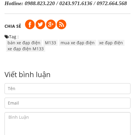
Hotline: 0988.823.220 / 0243.971.6136 / 0972.664.568
CHIA SẺ
Tag :
bán xe đạp điện
M133
mua xe đạp điện
xe đạp điện
xe đạp điện M133
Viết bình luận