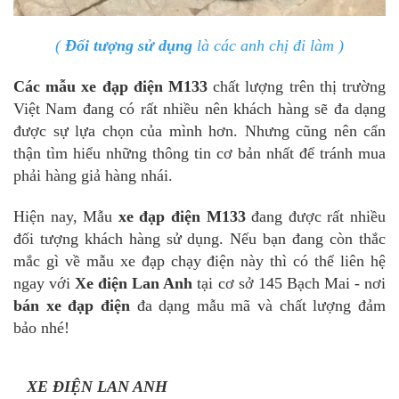
(
Đối tượng sử dụng
là các anh chị đi làm )
Các mẫu xe đạp điện M133
chất lượng trên thị trường
Việt Nam đang có rất nhiều nên khách hàng sẽ đa dạng
được sự lựa chọn của mình hơn. Nhưng cũng nên cẩn
thận tìm hiểu những thông tin cơ bản nhất để tránh mua
phải hàng giả hàng nhái.
Hiện nay, Mẫu
xe đạp điện M133
đang được rất nhiều
đối tượng khách hàng sử dụng. Nếu bạn đang còn thắc
mắc gì về mẫu
xe đạp chạy điện
này thì có thể liên hệ
ngay với
Xe điện Lan Anh
tại cơ sở 145 Bạch Mai - nơi
bán xe đạp điện
đa dạng mẫu mã và chất lượng đảm
bảo nhé!
XE ĐIỆN LAN ANH