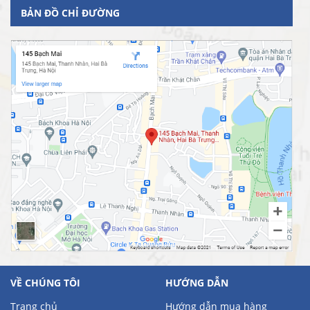
BẢN ĐỒ CHỈ ĐƯỜNG
VỀ CHÚNG TÔI
HƯỚNG DẪN
Trang chủ
Hướng dẫn mua hàng