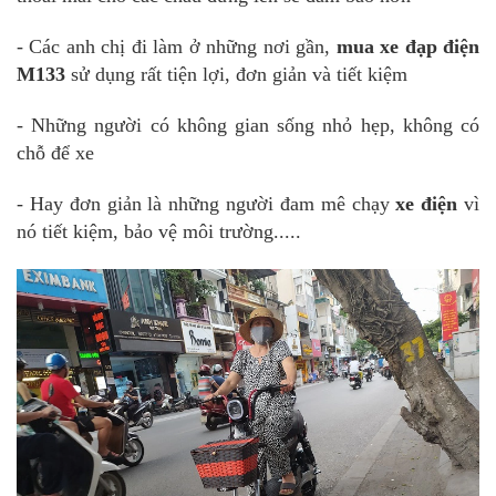
- Các anh chị đi làm ở những nơi gần,
mua xe đạp điện
M133
sử dụng rất tiện lợi, đơn giản và tiết kiệm
- Những người có không gian sống nhỏ hẹp, không có
chỗ để xe
- Hay đơn giản là những người đam mê chạy
xe điện
vì
nó tiết kiệm, bảo vệ môi trường.....