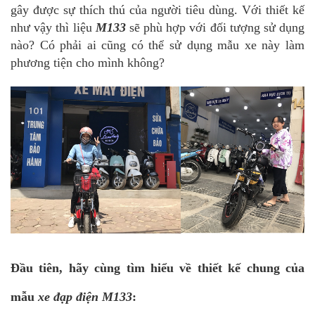
gây được sự thích thú của người tiêu dùng. Với thiết kế
như vậy thì liệu
M133
sẽ phù hợp với đối tượng sử dụng
nào? Có phải ai cũng có thể sử dụng mẫu xe này làm
phương tiện cho mình không?
Đầu tiên, hãy cùng tìm hiểu về thiết kế chung của
mẫu
xe đạp điện M133
: