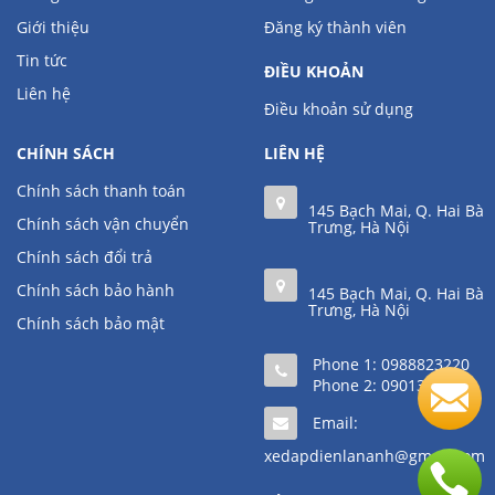
Giới thiệu
Đăng ký thành viên
Tin tức
ĐIỀU KHOẢN
Liên hệ
Điều khoản sử dụng
CHÍNH SÁCH
LIÊN HỆ
Chính sách thanh toán
145 Bạch Mai, Q. Hai Bà
Chính sách vận chuyển
Trưng, Hà Nội
Chính sách đổi trả
Chính sách bảo hành
145 Bạch Mai, Q. Hai Bà
Trưng, Hà Nội
Chính sách bảo mật
Phone 1:
0988823220
Phone 2:
0901361111
Email:
xedapdienlananh@gmail.com