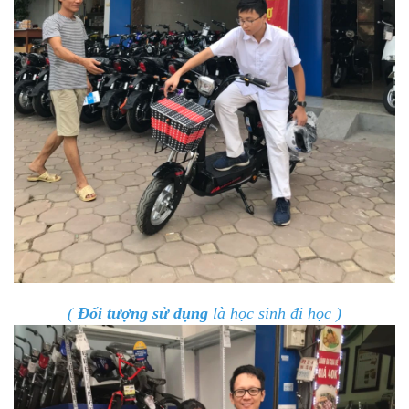
(
Đối tượng sử dụng
là học sinh đi học )