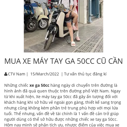
MUA XE MÁY TAY GA 50CC CŨ CẦN L
CTV Nam
|
15/March/2022
|
Tư vấn thủ tục đăng kí
Những chiếc
xe ga 50cc
hàng ngày di chuyển trên đường là
hình ảnh đã quá quen thuộc trên đường phố Việt Nam. Ngay
từ khi xuất hiện, Xe máy tay ga 50cc đã gây ấn tượng đối với
khách hàng khi sở hữu vẻ ngoài gọn gàng, thiết kế sang trọng
nhưng cũng không kém phần trẻ trung phù hợp với mọi lứa
tuổi. Thể nhưng, vấn đề về tài chính là 1 vấn đề cản trở giúp
người dùng có thể sở hữu được những chiếc xe tay ga 50cc.
Hôm nay mình sẽ phân tích ưu, nhược điểm của việc mua xe