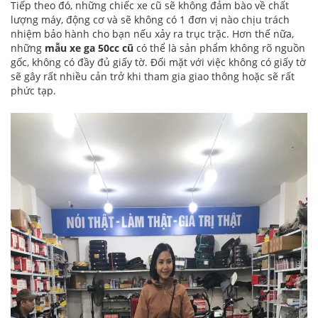
Tiếp theo đó, những chiếc xe cũ sẽ không đảm bào về chất
lượng máy, động cơ và sẽ không có 1 đơn vị nào chịu trách
nhiệm bảo hành cho bạn nếu xảy ra trục trặc. Hơn thế nữa,
những
mẫu xe ga 50cc cũ
có thể là sản phẩm không rõ nguồn
gốc, không có đầy đủ giấy tờ. Đối mặt với việc không có giấy tờ
sẽ gây rất nhiều cản trở khi tham gia giao thông hoặc sẽ rất
phức tạp.