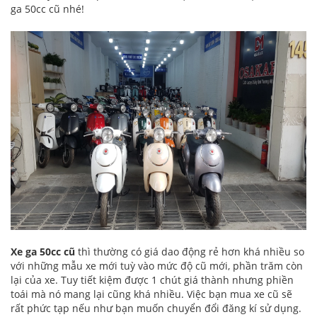
ga 50cc cũ nhé!
Xe ga 50cc cũ
thì thường có giá dao động rẻ hơn khá nhiều so
với những mẫu xe mới tuỳ vào mức độ cũ mới, phần trăm còn
lại của xe. Tuy tiết kiệm được 1 chút giá thành nhưng phiền
toái mà nó mang lại cũng khá nhiều. Việc bạn mua xe cũ sẽ
rất phức tạp nếu như bạn muốn chuyển đổi đăng kí sử dụng.