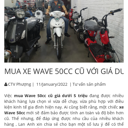
MUA XE WAVE 50CC CŨ VỚI GIÁ DƯỚ
CTV Phượng
|
11/January/2022
|
Tư vấn sản phẩm
Việc
mua Wave 50cc cũ giá dưới 5 triệu
đang được nhiều
khách hàng lựa chọn vì vừa dễ chạy, vừa phù hợp với điều
kiện kinh tế gia đình hiện nay. Ai cũng biết rằng, một chiếc
xe
Wave 50cc
mới sẽ đảm bảo được tính an toàn và độ bền hơn
cũ. Thế nhưng, để đáp ứng được nhu cầu của nhiều khách
hàng , Lan Anh xin chia sẻ cho bạn một số lưu ý để có thể