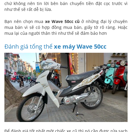
chứ không nên tin lời bên bán chuyển tiền đặt cọc trước vì
như thế sẽ rất dễ bị lừa.
Bạn nên chọn mua
xe Wave 50cc cũ
ở những đại lý chuyên
mua bán vì sẽ có hợp đồng mua bán, giấy tờ rõ ràng. Hoặc
mua lại của người thân thì như thế sẽ đảm bảo hơn
Đánh giá tổng thể
xe máy Wave 50cc
Để đánh giá tốt nhất một chiếc xe cũ thì nó cần được rửa sạch