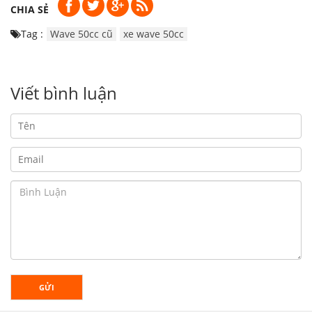
CHIA SẺ
Tag :
Wave 50cc cũ
xe wave 50cc
Viết bình luận
GỬI