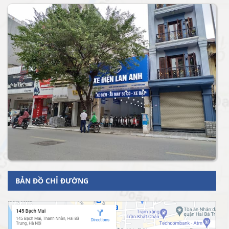
BẢN ĐỒ CHỈ ĐƯỜNG