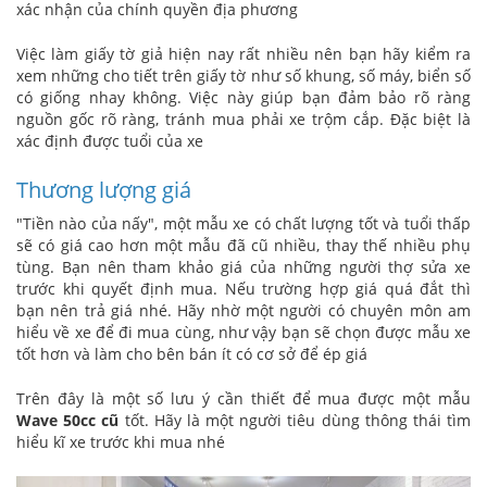
xác nhận của chính quyền địa phương
Việc làm giấy tờ giả hiện nay rất nhiều nên bạn hãy kiểm ra
xem những cho tiết trên giấy tờ như số khung, số máy, biển số
có giống nhay không. Việc này giúp bạn đảm bảo rõ ràng
nguồn gốc rõ ràng, tránh mua phải xe trộm cắp. Đặc biệt là
xác định được tuổi của xe
Thương lượng giá
"Tiền nào của nấy", một mẫu xe có chất lượng tốt và tuổi thấp
sẽ có giá cao hơn một mẫu đã cũ nhiều, thay thế nhiều phụ
tùng. Bạn nên tham khảo giá của những người thợ sửa xe
trước khi quyết định mua. Nếu trường hợp giá quá đắt thì
bạn nên trả giá nhé. Hãy nhờ một người có chuyên môn am
hiểu về xe để đi mua cùng, như vậy bạn sẽ chọn được mẫu xe
tốt hơn và làm cho bên bán ít có cơ sở để ép giá
Trên đây là một số lưu ý cần thiết để mua được một mẫu
Wave 50cc cũ
tốt. Hãy là một người tiêu dùng thông thái tìm
hiểu kĩ xe trước khi mua nhé