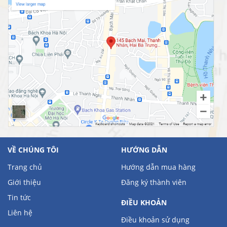
VỀ CHÚNG TÔI
HƯỚNG DẪN
Trang chủ
Hướng dẫn mua hàng
Giới thiệu
Đăng ký thành viên
Tin tức
ĐIỀU KHOẢN
Liên hệ
Điều khoản sử dụng