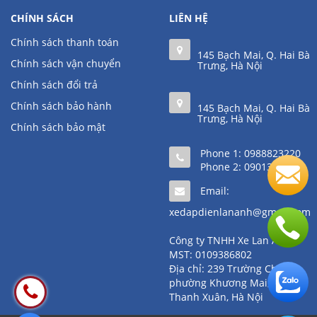
CHÍNH SÁCH
LIÊN HỆ
Chính sách thanh toán
145 Bạch Mai, Q. Hai Bà
Chính sách vận chuyển
Trưng, Hà Nội
Chính sách đổi trả
Chính sách bảo hành
145 Bạch Mai, Q. Hai Bà
Trưng, Hà Nội
Chính sách bảo mật
Phone 1:
0988823220
Phone 2:
0901361111
Email:
xedapdienlananh@gmail.com
Công ty TNHH Xe Lan Anh
MST: 0109386802
Địa chỉ: 239 Trường Chinh,
phường Khương Mai, quận
Thanh Xuân, Hà Nội