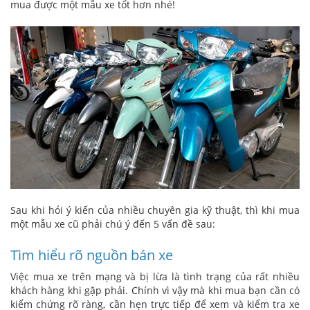
mua được một mẫu xe tốt hơn nhé!
Sau khi hỏi ý kiến của nhiều chuyên gia kỹ thuật, thì khi mua
một mẫu xe cũ phải chú ý đến 5 vấn đề sau:
Tìm hiểu rõ nguồn bán xe
Việc mua xe trên mạng và bị lừa là tình trạng của rất nhiều
khách hàng khi gặp phải. Chính vì vậy mà khi mua bạn cần có
kiểm chứng rõ ràng, cần hẹn trực tiếp để xem và kiểm tra xe