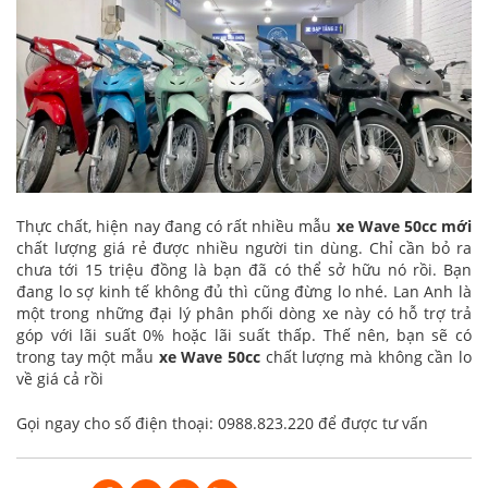
Thực chất, hiện nay đang có rất nhiều mẫu
xe Wave 50cc mới
chất lượng giá rẻ được nhiều người tin dùng. Chỉ cần bỏ ra
chưa tới 15 triệu đồng là bạn đã có thể sở hữu nó rồi. Bạn
đang lo sợ kinh tế không đủ thì cũng đừng lo nhé. Lan Anh là
một trong những đại lý phân phối dòng xe này có hỗ trợ trả
góp với lãi suất 0% hoặc lãi suất thấp. Thế nên, bạn sẽ có
trong tay một mẫu
xe Wave 50cc
chất lượng mà không cần lo
về giá cả rồi
Gọi ngay cho số điện thoại: 0988.823.220 để được tư vấn