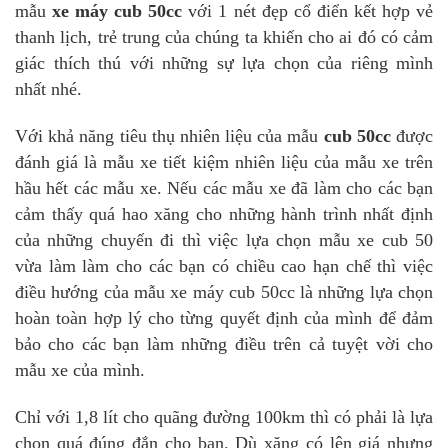
mẫu
xe máy cub 50cc
với 1 nét đẹp cổ điển kết hợp vẻ
thanh lịch, trẻ trung của chúng ta khiến cho ai đó có cảm
giác thích thú với những sự lựa chọn của riêng mình
nhất nhé.
Với khả năng tiêu thụ nhiên liệu của mẫu
cub 50cc
được
đánh giá là mẫu xe tiết kiệm nhiên liệu của mẫu xe trên
hầu hết các mẫu xe. Nếu các mẫu xe đã làm cho các bạn
cảm thấy quá hao xăng cho những hành trình nhất định
của những chuyến đi thì việc lựa chọn mẫu xe cub 50
vừa làm làm cho các bạn có chiều cao hạn chế thì việc
điều hướng của mẫu xe máy cub 50cc là những lựa chọn
hoàn toàn hợp lý cho từng quyết định của mình để đảm
bảo cho các bạn làm những điều trên cả tuyệt vời cho
mẫu xe của mình.
Chỉ với 1,8 lít cho quãng đường 100km thì có phải là lựa
chọn quá đúng đắn cho bạn. Dù xăng có lên giá nhưng