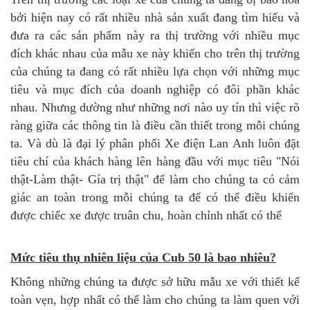
bởi hiện nay có rất nhiều nhà sản xuất đang tìm hiểu và
đưa ra các sản phẩm này ra thị trường với nhiều mục
đích khác nhau của mẫu xe này khiến cho trên thị trường
của chúng ta đang có rất nhiều lựa chọn với những mục
tiêu và mục đích của doanh nghiệp có đôi phần khác
nhau. Nhưng dường như những nơi nào uy tín thì việc rõ
ràng giữa các thông tin là điều cần thiết trong mỗi chúng
ta. Và dù là đại lý phân phối Xe điện Lan Anh luôn đặt
tiêu chí của khách hàng lên hàng đầu với mục tiêu "Nói
thật-Làm thật- Gía trị thật" để làm cho chúng ta có cảm
giác an toàn trong mỗi chúng ta để có thể điều khiển
được chiếc xe được truân chu, hoàn chỉnh nhất có thể
Mức tiêu thụ nhiên liệu của Cub 50 là bao nhiêu?
Không những chúng ta được sở hữu mẫu xe với thiết kế
toàn vẹn, hợp nhất có thể làm cho chúng ta làm quen với