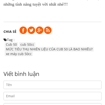
những tính năng tuyệt vời nhất nhé!!!
CHIA SẺ
Tag :
Cub 50
cub 50cc
MỨC TIÊU THỤ NHIÊN LIỆU CỦA CUB 50 LÀ BAO NHIÊU?
xe máy cub 50cc
Viết bình luận