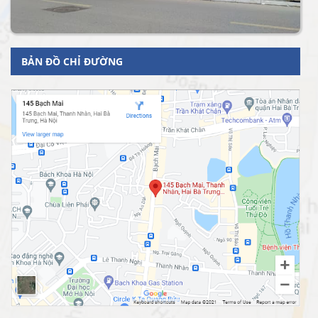
BẢN ĐỒ CHỈ ĐƯỜNG