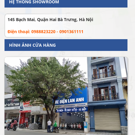
HỆ THỐNG SHOWROOM
145 Bạch Mai, Quận Hai Bà Trưng, Hà Nội
Điện thoại: 0988823220 - 0901361111
HÌNH ẢNH CỬA HÀNG