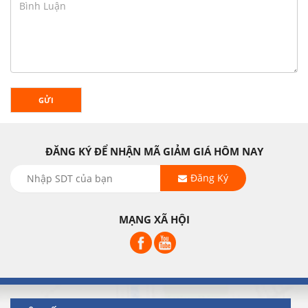
GỬI
ĐĂNG KÝ ĐỂ NHẬN MÃ GIẢM GIÁ HÔM NAY
Đăng Ký
MẠNG XÃ HỘI