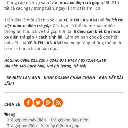
- Cung cấp dịch vụ và tư vấn
mua xe điện trả góp
từ 8h-21h
tất cả các ngày trong tuần, ngày lễ ( trừ tết âm lịch)
Trên đây là một số chia sẻ của
XE ĐIỆN LAN ANH
về
lợi ích từ
việc mua xe điện trả góp
. Các bạn có thể tham khảo nhiều
thông tin hữu ích về trả góp hơn tại
6 điều cần biết khi mua
xe điện trả góp + cách tính lãi
. Cảm ơn bạn đọc đã đọc hết
bài viết của
XE ĐIỆN LAN ANH
và mong rằng những thông tin
trên sẽ hữu ích với bạn đọc.
Hotline: 0988.823.220 / 0243.971.6163 / 0972.664.568
Địa chỉ: 145 Bạch Mai, Hai Bà Trưng, Hà Nội
XE ĐIỆN LAN ANH
-
KINH DOANH CHÂN CHÍNH - GẮN KẾT DÀI
LÂU !
CHIA SẺ
Tag :
Trả góp xe máy điện
Trả góp xe đạp điện
Trả góp xe điện
Xe máy điện trả góp