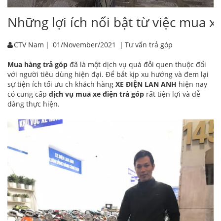
Những lợi ích nổi bật từ việc mua x
CTV Nam
|
01/November/2021
|
Tư vấn trả góp
Mua hàng trả góp
đã là một dịch vụ quá đỗi quen thuộc đối
với người tiêu dùng hiện đại. Để bắt kịp xu hướng và đem lại
sự tiện ích tối ưu ch khách hàng
XE ĐIỆN LAN ANH
hiện nay
có cung cấp
dịch vụ mua xe điện trả góp
rất tiện lợi và dễ
dàng thực hiện.