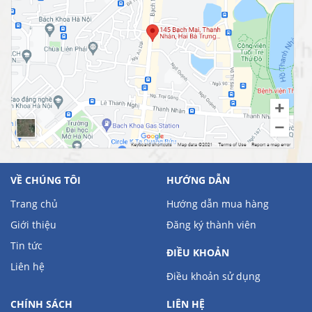
VỀ CHÚNG TÔI
HƯỚNG DẪN
Trang chủ
Hướng dẫn mua hàng
Giới thiệu
Đăng ký thành viên
Tin tức
ĐIỀU KHOẢN
Liên hệ
Điều khoản sử dụng
CHÍNH SÁCH
LIÊN HỆ