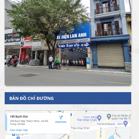
BẢN ĐỒ CHỈ ĐƯỜNG