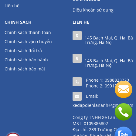
Liên hệ
Điều khoản sử dụng
CHÍNH SÁCH
LIÊN HỆ
Chính sách thanh toán
145 Bạch Mai, Q. Hai Bà
Chính sách vận chuyển
Trưng, Hà Nội
Chính sách đổi trả
Chính sách bảo hành
145 Bạch Mai, Q. Hai Bà
Trưng, Hà Nội
Chính sách bảo mật
Phone 1:
0988823220
Phone 2:
0901361111
Email:
xedapdienlananh@gmail.com
Công ty TNHH Xe Lan Anh
MST: 0109386802
Địa chỉ: 239 Trường Chinh,
phường Khương Mai, quận