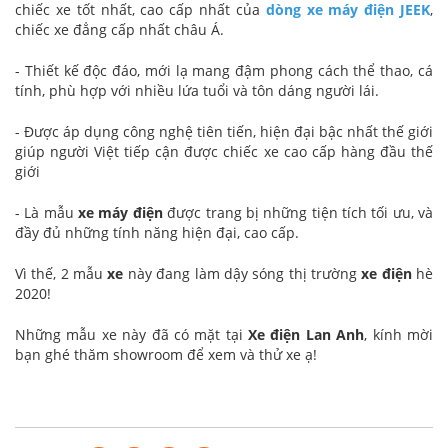
chiếc xe tốt nhất, cao cấp nhất của
dòng xe máy điện JEEK
,
chiếc xe đẳng cấp nhất châu Á.
- Thiết kế độc đáo, mới lạ mang đậm phong cách thể thao, cá
tính, phù hợp với nhiều lứa tuổi và tôn dáng người lái.
- Được áp dụng công nghệ tiên tiến, hiện đại bậc nhất thế giới
giúp người Việt tiếp cận được chiếc xe cao cấp hàng đầu thế
giới
- Là mẫu
xe máy điện
được trang bị những tiện tích tối ưu, và
đầy đủ những tính năng hiện đại, cao cấp.
Vì thế, 2 mẫu
xe
này đang làm dậy sóng thị trường
xe điện
hè
2020!
Những mẫu xe này đã có mặt tại
Xe điện Lan Anh
, kính mời
bạn ghé thăm showroom để xem và thử xe ạ!