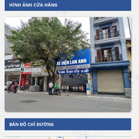
HÌNH ẢNH CỬA HÀNG
BẢN ĐỒ CHỈ ĐƯỜNG