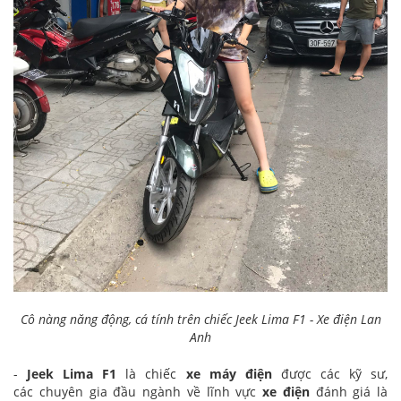
Cô nàng năng động, cá tính trên chiếc Jeek Lima F1 - Xe điện Lan
Anh
-
Jeek Lima F1
là chiếc
xe máy điện
được các kỹ sư,
các chuyên gia đầu ngành về lĩnh vực
xe điện
đánh giá là