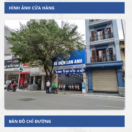
HÌNH ẢNH CỬA HÀNG
BẢN ĐỒ CHỈ ĐƯỜNG