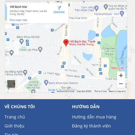
VỀ CHÚNG TÔI
HƯỚNG DẪN
Trang chủ
Hướng dẫn mua hàng
Giới thiệu
Đăng ký thành viên
Tin tức