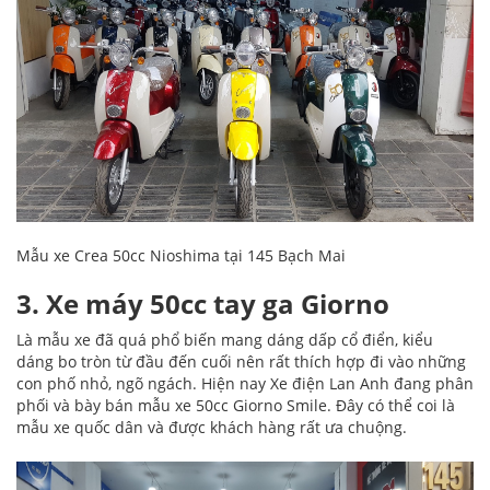
Mẫu xe Crea 50cc Nioshima tại 145 Bạch Mai
3. Xe máy 50cc tay ga Giorno
Là mẫu xe đã quá phổ biến mang dáng dấp cổ điển, kiểu
dáng bo tròn từ đầu đến cuối nên rất thích hợp đi vào những
con phố nhỏ, ngõ ngách. Hiện nay Xe điện Lan Anh đang phân
phối và bày bán mẫu xe 50cc Giorno Smile. Đây có thể coi là
mẫu xe quốc dân và được khách hàng rất ưa chuộng.