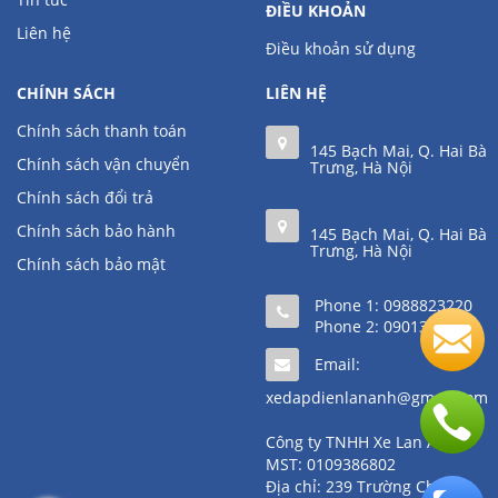
ĐIỀU KHOẢN
Liên hệ
Điều khoản sử dụng
CHÍNH SÁCH
LIÊN HỆ
Chính sách thanh toán
145 Bạch Mai, Q. Hai Bà
Chính sách vận chuyển
Trưng, Hà Nội
Chính sách đổi trả
Chính sách bảo hành
145 Bạch Mai, Q. Hai Bà
Trưng, Hà Nội
Chính sách bảo mật
Phone 1:
0988823220
Phone 2:
0901361111
Email:
xedapdienlananh@gmail.com
Công ty TNHH Xe Lan Anh
MST: 0109386802
Địa chỉ: 239 Trường Chinh,