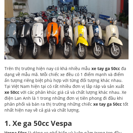
Trên thị trường hiện nay có khá nhiều mẫu
xe tay ga 50cc
đa
dạng về mẫu mã. Mỗi chiếc xe đều có 1 điểm mạnh và điểm
ấn tượng riêng biệt phù hợp với từng đối tượng khác nhau.
Tại Việt Nam hiện tại có rất nhiều đơn vị lắp ráp và sản xuất
xe 50cc
với các phân khúc giá cả và chất lượng khác nhau. Xe
điện Lan Anh là 1 trong những đơn vị tiên phong đi đầu khi
phân phối và bán ra thị trường những chiếc
xe tay ga 50cc
tốt
nhất hiện nay về cả giá và chất lượng.
1. Xe ga 50cc Vespa
Vespa 50cc
là dòng xe phổ biến và luôn nằm trong top đầu