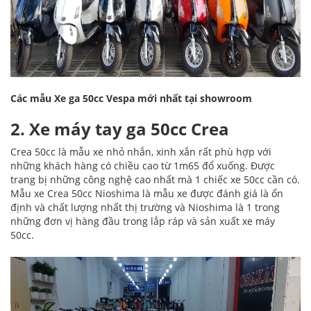
Các mẫu Xe ga 50cc Vespa mới nhất tại showroom
2. Xe máy tay ga 50cc Crea
Crea 50cc là mẫu xe nhỏ nhắn, xinh xắn rất phù hợp với
những khách hàng có chiều cao từ 1m65 đổ xuống. Được
trang bị những công nghệ cao nhất mà 1 chiếc xe 50cc cần có.
Mẫu xe Crea 50cc Nioshima là mẫu xe được đánh giá là ổn
định và chất lượng nhất thị trường và Nioshima là 1 trong
những đơn vị hàng đầu trong lắp ráp và sản xuất xe máy
50cc.