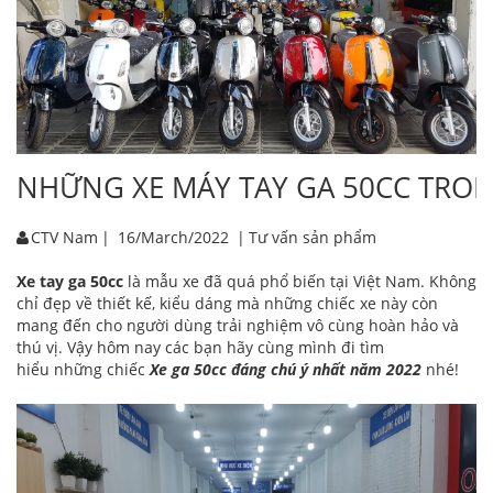
NHỮNG XE MÁY TAY GA 50CC TRON
CTV Nam
|
16/March/2022
|
Tư vấn sản phẩm
Xe tay ga 50cc
là mẫu xe đã quá phổ biến tại Việt Nam. Không
chỉ đẹp về thiết kế, kiểu dáng mà những chiếc xe này còn
mang đến cho người dùng trải nghiệm vô cùng hoàn hảo và
thú vị. Vậy hôm nay các bạn hãy cùng mình đi tìm
hiểu những chiếc
Xe ga 50cc đáng chú ý nhất năm 2022
nhé!