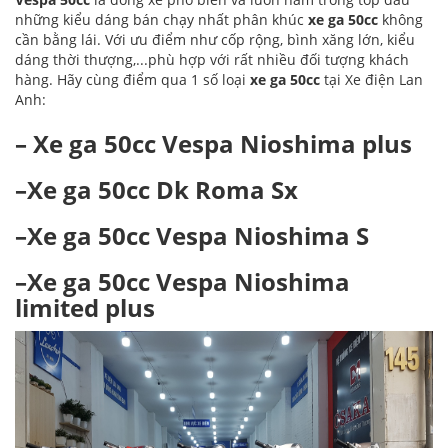
những kiểu dáng bán chạy nhất phân khúc
xe ga 50cc
không
cần bằng lái. Với ưu điểm như cốp rộng, bình xăng lớn, kiểu
dáng thời thượng,...phù hợp với rất nhiều đối tượng khách
hàng. Hãy cùng điểm qua 1 số loại
xe ga 50cc
tại Xe điện Lan
Anh:
– Xe ga 50cc Vespa Nioshima plus
–Xe ga 50cc Dk Roma Sx
–Xe ga 50cc Vespa Nioshima S
–Xe ga 50cc Vespa Nioshima
limited plus