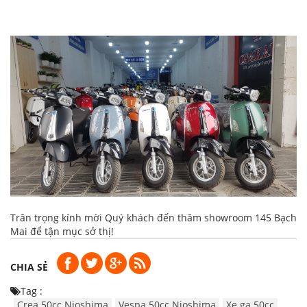
Trân trọng kính mời Quý khách đến thăm showroom 145 Bạch
Mai để tận mục sở thị!
CHIA SẺ
Tag :
Crea 50cc Nioshima
Vespa 50cc Nioshima
Xe ga 50cc