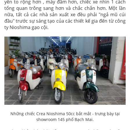
yên to rộng hơn , máy đầm hơn, chiếc xe nhìn 1 cách
tổng quan trông sang hơn và chắc chắn hơn. Một lần
nữa, tất cả các nhà sản xuất xe đều phải "ngả mũ cúi
đầu" trước sự sáng tạo của các thiết kế gia đến từ công
ty Nioshima gạo cội.
Những chiếc Crea Nioshima 50cc bắt mắt - trưng bày tại
showroom 145 phố Bạch Mai.