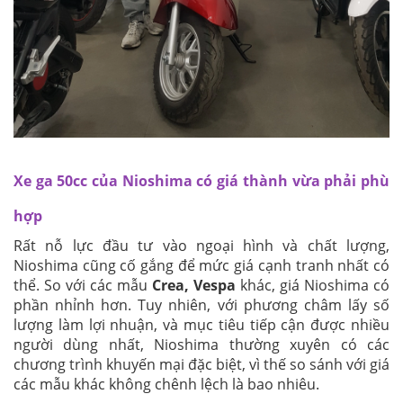
Xe ga 50cc của Nioshima có giá thành vừa phải phù
hợp
Rất nỗ lực đầu tư vào ngoại hình và chất lượng,
Nioshima cũng cố gắng để mức giá cạnh tranh nhất có
thể. So với các mẫu
Crea, Vespa
khác, giá Nioshima có
phần nhỉnh hơn. Tuy nhiên, với phương châm lấy số
lượng làm lợi nhuận, và mục tiêu tiếp cận được nhiều
người dùng nhất, Nioshima thường xuyên có các
chương trình khuyến mại đặc biệt, vì thế so sánh với giá
các mẫu khác không chênh lệch là bao nhiêu.