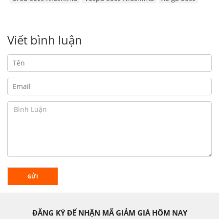
Viết bình luận
GỬI
ĐĂNG KÝ ĐỂ NHẬN MÃ GIẢM GIÁ HÔM NAY