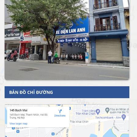
BẢN ĐỒ CHỈ ĐƯỜNG