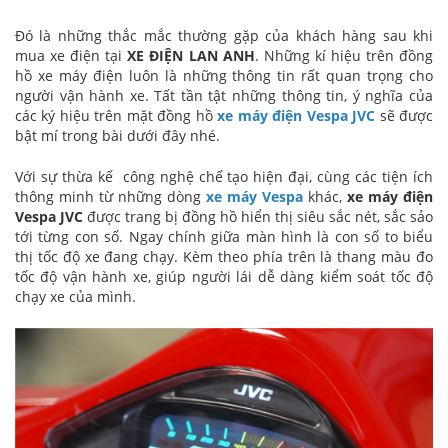
Đó là những thắc mắc thường gặp của khách hàng sau khi
mua xe điện tại
XE ĐIỆN LAN ANH
. Những kí hiệu trên đồng
hồ xe máy điện luôn là những thông tin rất quan trọng cho
người vận hành xe. Tất tần tật những thông tin, ý nghĩa của
các ký hiệu trên mặt đồng hồ
xe máy điện Vespa JVC
sẽ được
bật mí trong bài dưới đây nhé.
Với sự thừa kế công nghệ chế tạo hiện đại, cùng các tiện ích
thông minh từ những dòng
xe máy Vespa
khác,
xe máy điện
Vespa JVC
được trang bị đồng hồ hiển thị siêu sắc nét, sắc sảo
tới từng con số. Ngay chính giữa màn hình là con số to biểu
thị tốc độ xe đang chạy. Kèm theo phía trên là thang màu đo
tốc độ vận hành xe, giúp người lái dễ dàng kiểm soát tốc độ
chạy xe của mình.