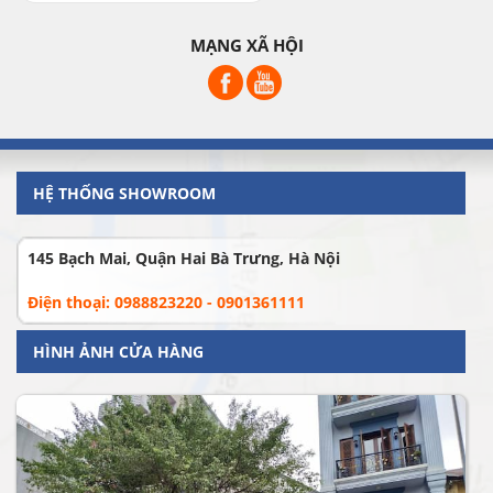
MẠNG XÃ HỘI
HỆ THỐNG SHOWROOM
145 Bạch Mai, Quận Hai Bà Trưng, Hà Nội
Điện thoại: 0988823220 - 0901361111
HÌNH ẢNH CỬA HÀNG