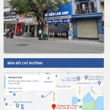
BẢN ĐỒ CHỈ ĐƯỜNG