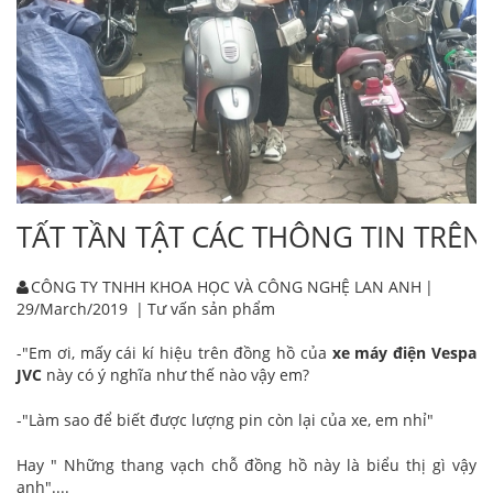
TẤT TẦN TẬT CÁC THÔNG TIN TRÊN
CÔNG TY TNHH KHOA HỌC VÀ CÔNG NGHỆ LAN ANH
|
29/March/2019
|
Tư vấn sản phẩm
-"Em ơi, mấy cái kí hiệu trên đồng hồ của
xe máy điện Vespa
JVC
này có ý nghĩa như thế nào vậy em?
-"Làm sao để biết được lượng pin còn lại của xe, em nhỉ"
Hay " Những thang vạch chỗ đồng hồ này là biểu thị gì vậy
anh"....