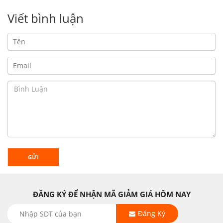
Viết bình luận
GỬI
ĐĂNG KÝ ĐỂ NHẬN MÃ GIẢM GIÁ HÔM NAY
Đăng Ký