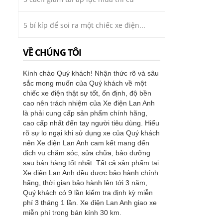
5 bí kíp để soi ra một chiếc xe điện...
VỀ CHÚNG TÔI
Kính chào Quý khách! Nhận thức rõ và sâu
sắc mong muốn của Quý khách về một
chiếc xe điện thật sự tốt, ổn định, độ bền
cao nên trách nhiệm của Xe điện Lan Anh
là phải cung cấp sản phẩm chính hãng,
cao cấp nhất đến tay người tiêu dùng. Hiểu
rõ sự lo ngại khi sử dụng xe của Quý khách
nên Xe điện Lan Anh cam kết mang đến
dịch vụ chăm sóc, sửa chữa, bảo dưỡng
sau bán hàng tốt nhất. Tất cả sản phẩm tại
Xe điện Lan Anh đều được bảo hành chính
hãng, thời gian bảo hành lên tới 3 năm,
Quý khách có 9 lần kiểm tra định kỳ miễn
phí 3 tháng 1 lần. Xe điện Lan Anh giao xe
miễn phí trong bán kính 30 km.