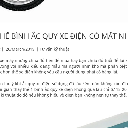
HẾ BÌNH ẮC QUY XE ĐIỆN CÓ MẤT N
g
|
26/March/2019
|
Tư vấn kỹ thuật
 xe máy nhưng chưa đủ tiền để mua hay bạn chưa đủ tuổi để lái 
 lượng với nhiều kiểu dáng mẫu mã người nhìn khó mà phân biệt
 hơn thế xe điện không yêu cầu người dùng phải có bằng lái.
n lưu ý khi ắc quy xe điện sử dụng đã lâu kém dần không còn đi 
i gian thay thế 1 bình ắc quy xe điện không quá lâu chỉ từ 15-2
 kĩ thuật do đó nếu không hiểu về điện bạn không nên tự thay thế.