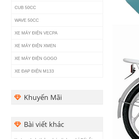
CUB 50CC
WAVE 50CC
XE MÁY ĐIỆN VECPA
XE MÁY ĐIỆN XMEN
XE MÁY ĐIỆN GOGO
XE ĐẠP ĐIỆN M133
Khuyến Mãi
Bài viết khác