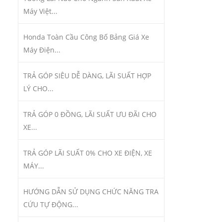
Máy Việt...
Honda Toàn Cầu Công Bố Bảng Giá Xe
Máy Điện...
TRẢ GÓP SIÊU DỄ DÀNG, LÃI SUẤT HỢP
LÝ CHO...
TRẢ GÓP 0 ĐỒNG, LÃI SUẤT ƯU ĐÃI CHO
XE...
TRẢ GÓP LÃI SUẤT 0% CHO XE ĐIỆN, XE
MÁY...
HƯỚNG DẪN SỬ DỤNG CHỨC NĂNG TRA
CỨU TỰ ĐỘNG...