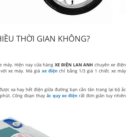
HIỀU THỜI GIAN KHÔNG?
xe máy. Hiện nay cửa hàng
XE ĐIỆN LAN ANH
chuyên xe điện
 với xe máy. Mà giá
xe điện
chỉ bằng 1/3 giá 1 chiếc xe máy
được xa hay hết điện giữa đường bạn cần tân trang lại bộ ắc
0 phút. Công đoạn thay
ắc quy xe điện
rất đơn giản tuy nhiên