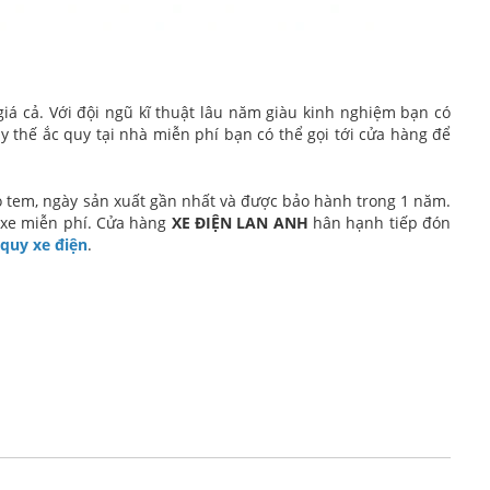
iá cả. Với đội ngũ kĩ thuật lâu năm giàu kinh nghiệm bạn có
ay thế ắc quy tại nhà miễn phí bạn có thể gọi tới cửa hàng để
ó tem, ngày sản xuất gần nhất và được bảo hành trong 1 năm.
xe miễn phí. Cửa hàng
XE ĐIỆN LAN ANH
hân hạnh tiếp đón
 quy xe điện
.