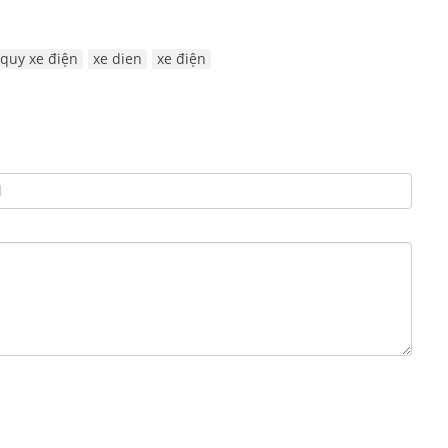
 quy xe điện
xe dien
xe điện