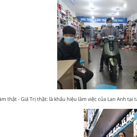
Làm thật - Giá Trị thật: là khẩu hiệu làm việc của Lan Anh tại