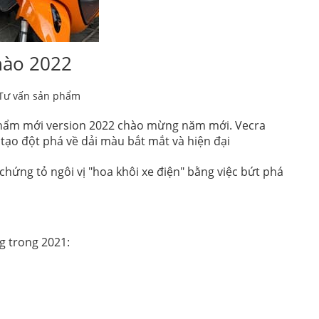
hào 2022
Tư vấn sản phẩm
 phẩm mới version 2022 chào mừng năm mới. Vecra
 tạo đột phá về dải màu bắt mắt và hiện đại
 chứng tỏ ngôi vị "hoa khôi xe điện" bằng việc bứt phá
g trong 2021: