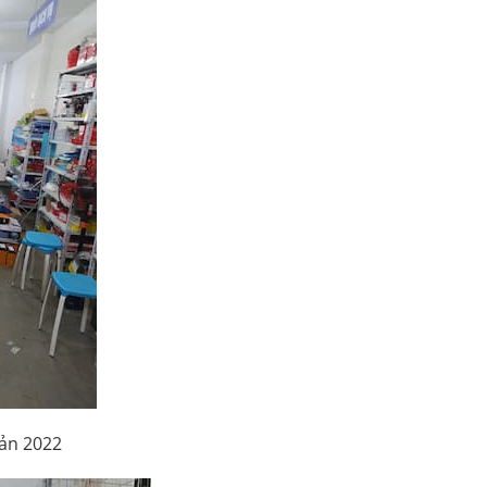
ản 2022