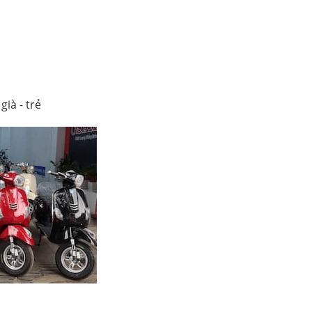
ià - trẻ