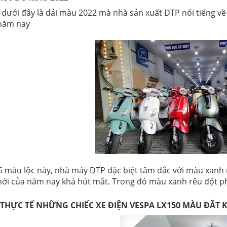
 dưới đây là dải màu 2022 mà nhà sản xuất DTP nổi tiếng v
năm nay
 6 màu lộc này, nhà máy DTP đặc biệt tâm đắc với màu xanh
i của năm nay khá hút mắt. Trong đó màu xanh rêu đột ph
THỰC TẾ NHỮNG CHIẾC XE ĐIỆN VESPA LX150 MÀU ĐẮT