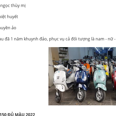
 ngọc thùy mị
iệt huyết
huyền ảo
u đã 1 năm khuynh đảo, phục vụ cả đối tượng là nam - nữ - g
150 ĐỦ MÀU 2022