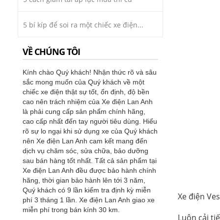
5 bí kíp để soi ra một chiếc xe điện...
VỀ CHÚNG TÔI
Kính chào Quý khách! Nhận thức rõ và sâu
sắc mong muốn của Quý khách về một
chiếc xe điện thật sự tốt, ổn định, độ bền
cao nên trách nhiệm của Xe điện Lan Anh
là phải cung cấp sản phẩm chính hãng,
cao cấp nhất đến tay người tiêu dùng. Hiểu
rõ sự lo ngại khi sử dụng xe của Quý khách
nên Xe điện Lan Anh cam kết mang đến
dịch vụ chăm sóc, sửa chữa, bảo dưỡng
sau bán hàng tốt nhất. Tất cả sản phẩm tại
Xe điện Lan Anh đều được bảo hành chính
hãng, thời gian bảo hành lên tới 3 năm,
Quý khách có 9 lần kiểm tra định kỳ miễn
Xe điện Ve
phí 3 tháng 1 lần. Xe điện Lan Anh giao xe
miễn phí trong bán kính 30 km.
Luôn cải ti