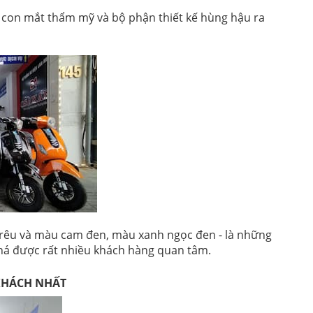
ề con mắt thẩm mỹ và bộ phận thiết kế hùng hậu ra
 rêu và màu cam đen, màu xanh ngọc đen - là những
á được rất nhiều khách hàng quan tâm.
 KHÁCH NHẤT