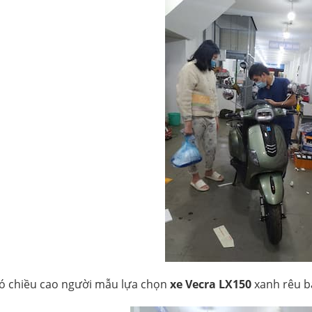
có chiều cao người mẫu lựa chọn
xe Vecra LX150
xanh rêu b