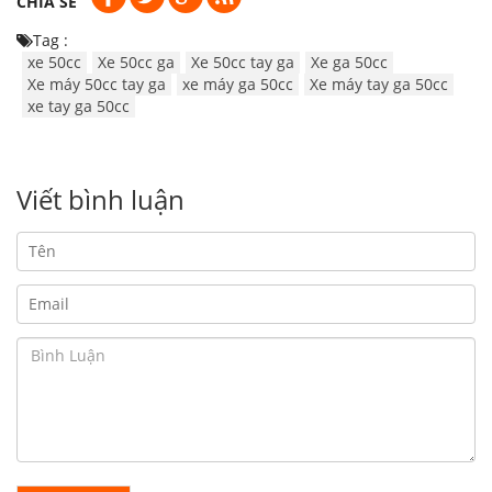
CHIA SẺ
Tag :
xe 50cc
Xe 50cc ga
Xe 50cc tay ga
Xe ga 50cc
Xe máy 50cc tay ga
xe máy ga 50cc
Xe máy tay ga 50cc
xe tay ga 50cc
Viết bình luận