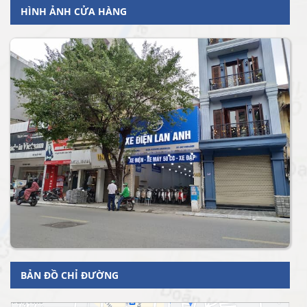
HÌNH ẢNH CỬA HÀNG
BẢN ĐỒ CHỈ ĐƯỜNG