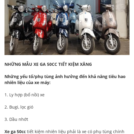
NHỮNG MẪU XE GA 50CC TIẾT KIỆM XĂNG
Những yếu tố/phụ tùng ảnh hưởng đến khả năng tiêu hao
nhiên liệu của xe máy:
1. Ly hợp (bố nồi) xe
2. Bugi, lọc gió
3. Dầu nhớt
Xe ga 50cc
tiết kiệm nhiên liệu phải là xe có phụ tùng chính