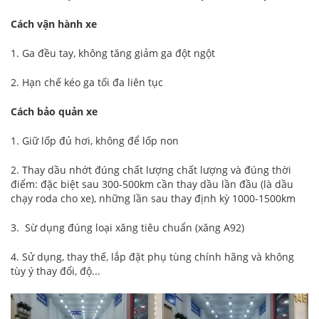
Cách vận hành xe
1. Ga đều tay, không tăng giảm ga đột ngột
2. Hạn chế kéo ga tối đa liên tục
Cách bảo quản xe
1. Giữ lốp đủ hơi, không để lốp non
2. Thay dầu nhớt đúng chất lượng chất lượng và đúng thời
điểm: đặc biệt sau 300-500km cần thay dầu lần đầu (là dầu
chạy roda cho xe), những lần sau thay định kỳ 1000-1500km
3. Sừ dụng đúng loại xăng tiêu chuẩn (xăng A92)
4. Sử dụng, thay thế, lắp đặt phụ tùng chính hãng và không
tùy ý thay đổi, độ...