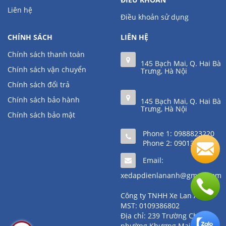
Liên hệ
Điều khoản sử dụng
CHÍNH SÁCH
LIÊN HỆ
Chính sách thanh toán
145 Bạch Mai, Q. Hai Bà
Chính sách vận chuyển
Trưng, Hà Nội
Chính sách đổi trả
Chính sách bảo hành
145 Bạch Mai, Q. Hai Bà
Trưng, Hà Nội
Chính sách bảo mật
Phone 1:
0988823220
Phone 2:
0901361111
Email:
xedapdienlananh@gmail.com
Công ty TNHH Xe Lan Anh
MST: 0109386802
Địa chỉ: 239 Trường Chinh,
phường Khương Mai, quận