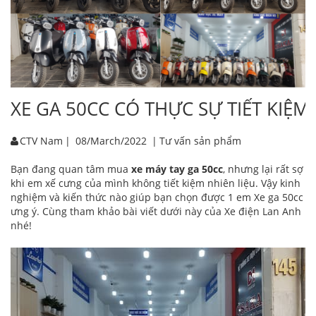
XE GA 50CC CÓ THỰC SỰ TIẾT KIỆM
CTV Nam
|
08/March/2022
|
Tư vấn sản phẩm
Bạn đang quan tâm mua
xe máy tay ga 50cc
, nhưng lại rất sợ
khi em xế cưng của mình không tiết kiệm nhiên liệu. Vậy kinh
nghiệm và kiến thức nào giúp bạn chọn được 1 em Xe ga 50cc
ưng ý. Cùng tham khảo bài viết dưới này của Xe điện Lan Anh
nhé!