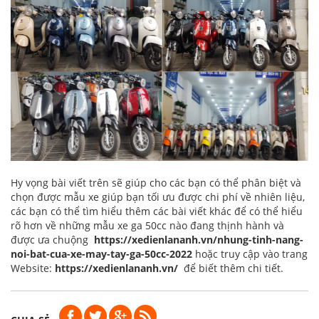
Hy vọng bài viết trên sẽ giúp cho các bạn có thể phân biệt và
chọn được mẫu xe giúp bạn tối ưu được chi phí về nhiên liệu,
các bạn có thể tìm hiểu thêm các bài viết khác để có thể hiểu
rõ hơn về những mẫu xe ga 50cc nào đang thịnh hành và
được ưa chuộng
https://xedienlananh.vn/nhung-tinh-nang-
noi-bat-cua-xe-may-tay-ga-50cc-2022
hoặc truy cập vào trang
Website:
https://xedienlananh.vn/
để biết thêm chi tiết.