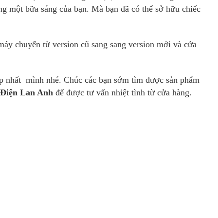
ng một bữa sáng của bạn. Mà bạn đã có thể sở hữu chiếc
máy chuyển từ version cũ sang sang version mới và cửa
ợp nhất mình nhé. Chúc các bạn sớm tìm được sản phẩm
 Điện Lan Anh
để được tư vấn nhiệt tình từ cửa hàng.