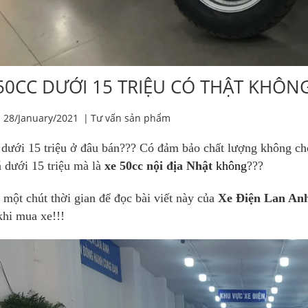
50CC DƯỚI 15 TRIỆU CÓ THẬT KHÔNG
28/January/2021
|
Tư vấn sản phẩm
dưới 15 triệu ở đâu bán??? Có đảm bảo chất lượng không ch
 dưới 15 triệu mà là
xe 50cc nội địa Nhật
không
???
 một chút thời gian để đọc bài viết này của
Xe Điện Lan An
hi mua xe!!!