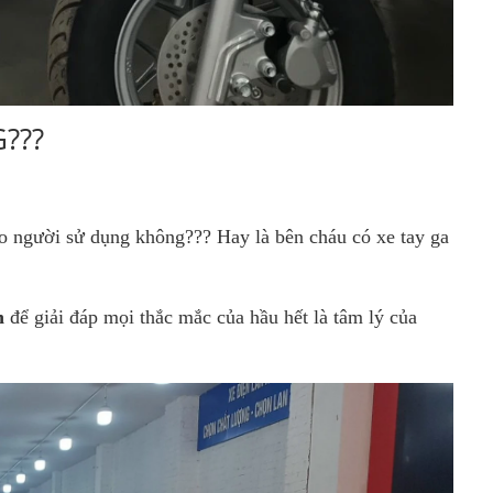
???
o người sử dụng không??? Hay là bên cháu có xe tay ga
h
để giải đáp mọi thắc mắc của hầu hết là tâm lý của