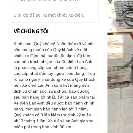
5 bí kíp để soi ra một chiếc xe điện...
VỀ CHÚNG TÔI
Kính chào Quý khách! Nhận thức rõ và sâu
sắc mong muốn của Quý khách về một
chiếc xe điện thật sự tốt, ổn định, độ bền
cao nên trách nhiệm của Xe điện Lan Anh
là phải cung cấp sản phẩm chính hãng,
cao cấp nhất đến tay người tiêu dùng. Hiểu
rõ sự lo ngại khi sử dụng xe của Quý khách
nên Xe điện Lan Anh cam kết mang đến
dịch vụ chăm sóc, sửa chữa, bảo dưỡng
sau bán hàng tốt nhất. Tất cả sản phẩm tại
Xe điện Lan Anh đều được bảo hành chính
hãng, thời gian bảo hành lên tới 3 năm,
Quý khách có 9 lần kiểm tra định kỳ miễn
phí 3 tháng 1 lần. Xe điện Lan Anh giao xe
miễn phí trong bán kính 30 km.