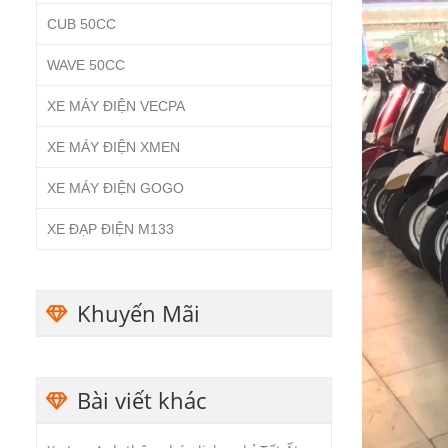
CUB 50CC
WAVE 50CC
XE MÁY ĐIỆN VECPA
XE MÁY ĐIỆN XMEN
XE MÁY ĐIỆN GOGO
XE ĐẠP ĐIỆN M133
Khuyến Mãi
Bài viết khác