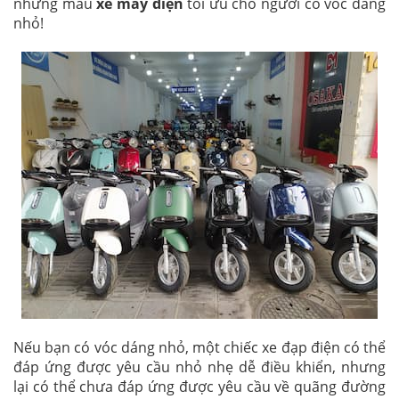
những mẫu
xe máy điện
tối ưu cho người có vóc dáng
nhỏ!
Nếu bạn có vóc dáng nhỏ, một chiếc xe đạp điện có thể
đáp ứng được yêu cầu nhỏ nhẹ dễ điều khiển, nhưng
lại có thể chưa đáp ứng được yêu cầu về quãng đường