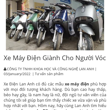
Xe Máy Điện Giành Cho Người Vóc
CÔNG TY TNHH KHOA HỌC VÀ CÔNG NGHỆ LAN ANH
|
03/January/2022
|
Tư vấn sản phẩm
Xe Điện Lan Anh có đủ các mẫu
xe máy điện
phù hợp
với mọi đối tượng khách hàng. Dù bạn cao hay thấp,
béo hay gầy, là nam hay là nữ, đội ngũ tư vấn viên của
chúng tôi sẽ giúp bạn tìm thấy chiếc xe vừa vặn và phù
hợp nhất với bạn. Hôm nay, hãy cùng Lan Anh tìm hiểu