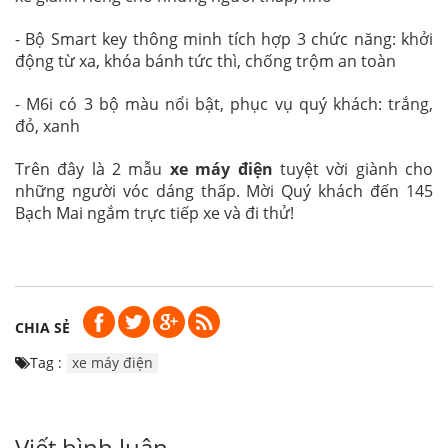
- Bộ Smart key thông minh tích hợp 3 chức năng: khởi
động từ xa, khóa bánh tức thì, chống trộm an toàn
- M6i có 3 bộ màu nổi bật, phục vụ quý khách: trắng,
đỏ, xanh
Trên đây là 2 mẫu
xe máy điện
tuyệt vời giành cho
những người vóc dáng thấp. Mời Quý khách đến 145
Bạch Mai ngắm trực tiếp xe và đi thử!
CHIA SẺ
Tag :
xe máy điện
Viết bình luận