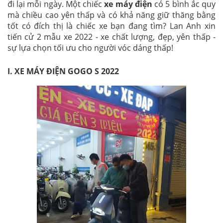
đi lại mỗi ngày. Một chiếc
xe máy điện
có 5 bình ắc quy
mà chiều cao yên thấp và có khả năng giữ thăng bằng
tốt có đích thị là chiếc xe bạn đang tìm? Lan Anh xin
tiến cử 2 mẫu xe 2022 - xe chất lượng, đẹp, yên thấp -
sự lựa chọn tối ưu cho người vóc dáng thấp!
I.
XE MÁY ĐIỆN GOGO S 2022