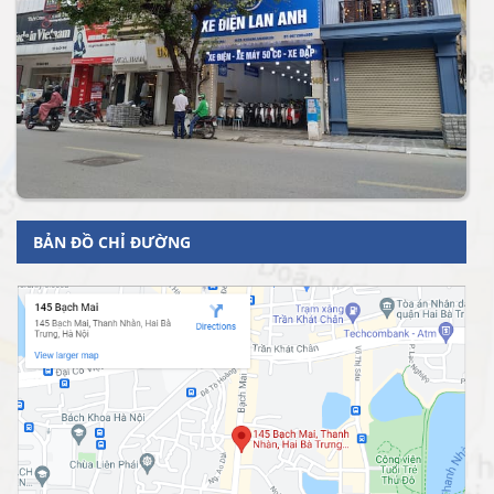
BẢN ĐỒ CHỈ ĐƯỜNG