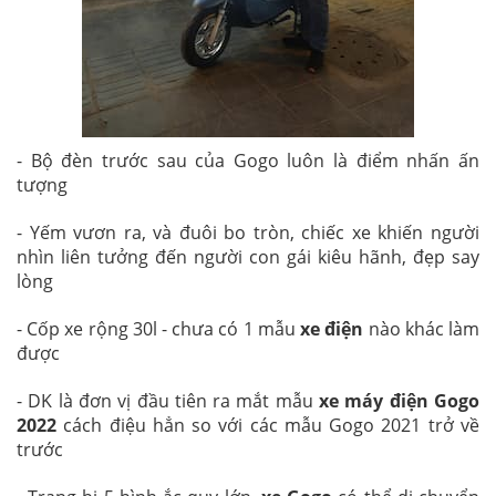
- Bộ đèn trước sau của Gogo luôn là điểm nhấn ấn
tượng
- Yếm vươn ra, và đuôi bo tròn, chiếc xe khiến người
nhìn liên tưởng đến người con gái kiêu hãnh, đẹp say
lòng
- Cốp xe rộng 30l - chưa có 1 mẫu
xe điện
nào khác làm
được
- DK là đơn vị đầu tiên ra mắt mẫu
xe máy điện Gogo
2022
cách điệu hẳn so với các mẫu Gogo 2021 trở về
trước