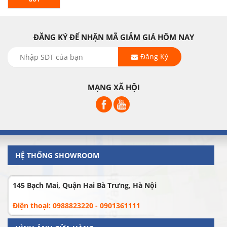
ĐĂNG KÝ ĐỂ NHẬN MÃ GIẢM GIÁ HÔM NAY
Đăng Ký
MẠNG XÃ HỘI
HỆ THỐNG SHOWROOM
145 Bạch Mai, Quận Hai Bà Trưng, Hà Nội
Điện thoại: 0988823220 - 0901361111