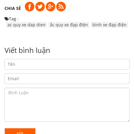
CHIA SẺ
Tag :
ac quy xe dap dien
ắc quy xe đạp điện
bình xe đạp điện
Viết bình luận
GỬI