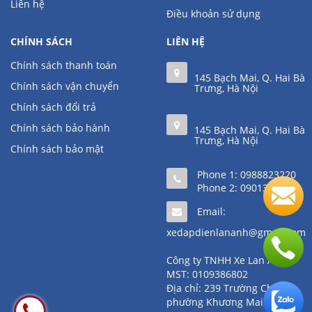
Liên hệ
Điều khoản sử dụng
CHÍNH SÁCH
LIÊN HỆ
Chính sách thanh toán
145 Bạch Mai, Q. Hai Bà
Chính sách vận chuyển
Trưng, Hà Nội
Chính sách đổi trả
Chính sách bảo hành
145 Bạch Mai, Q. Hai Bà
Trưng, Hà Nội
Chính sách bảo mật
Phone 1:
0988823220
Phone 2:
0901361111
Email:
xedapdienlananh@gmail.com
Công ty TNHH Xe Lan Anh
MST: 0109386802
Địa chỉ: 239 Trường Chinh,
phường Khương Mai, quận