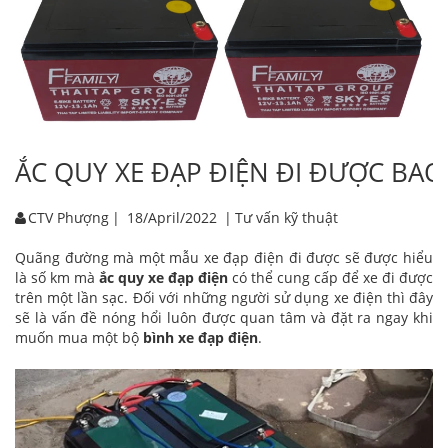
ẮC QUY XE ĐẠP ĐIỆN ĐI ĐƯỢC BAO
CTV Phượng
|
18/April/2022
|
Tư vấn kỹ thuật
Quãng đường mà một mẫu xe đạp điện đi được sẽ được hiểu
là số km mà
ắc quy xe đạp điện
có thể cung cấp để xe đi được
trên một lần sạc. Đối với những người sử dụng xe điện thì đây
sẽ là vấn đề nóng hổi luôn được quan tâm và đặt ra ngay khi
muốn mua một bộ
bình xe đạp điện
.