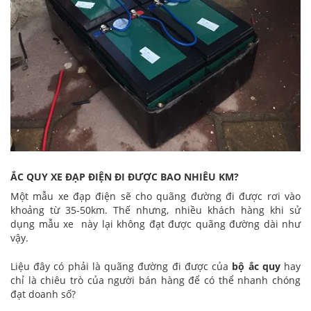
ẮC QUY XE ĐẠP ĐIỆN ĐI ĐƯỢC BAO NHIÊU KM?
Một mẫu xe đạp điện sẽ cho quãng đường đi được rơi vào
khoảng từ 35-50km. Thế nhưng, nhiều khách hàng khi sử
dụng mẫu xe này lại không đạt được quãng đường dài như
vậy.
Liệu đây có phải là quãng đường đi được của
bộ ắc quy
hay
chỉ là chiêu trò của người bán hàng để có thể nhanh chóng
đạt doanh số?