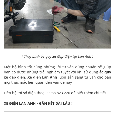
( Thay
bình ắc quy xe đạp điện
tại Lan Anh )
Một bộ bình tốt cùng những lời tư vấn đúng chuẩn sẽ giúp
bạn có được những trải nghiệm tuyệt vời khi sử dụng
ắc quy
xe đạp điện
.
Xe điện Lan Anh
luôn sẵn sàng tư vấn cho bạn
mọi thắc mắc liên quan đến vấn đề này
Liên hệ tới số điện thoại: 0988.823.220 để biết thêm chi tiết
XE ĐIỆN LAN ANH - GẮN KẾT DÀI LÂU !