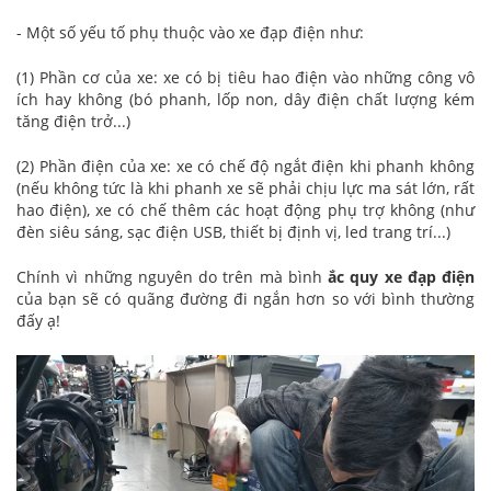
- Một số yếu tố phụ thuộc vào xe đạp điện như:
(1) Phần cơ của xe: xe có bị tiêu hao điện vào những công vô
ích hay không (bó phanh, lốp non, dây điện chất lượng kém
tăng điện trở...)
(2) Phần điện của xe: xe có chế độ ngắt điện khi phanh không
(nếu không tức là khi phanh xe sẽ phải chịu lực ma sát lớn, rất
hao điện), xe có chế thêm các hoạt động phụ trợ không (như
đèn siêu sáng, sạc điện USB, thiết bị định vị, led trang trí...)
Chính vì những nguyên do trên mà bình
ắc quy xe đạp điện
của bạn sẽ có quãng đường đi ngắn hơn so với bình thường
đấy ạ!