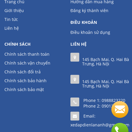
Trang chủ
Hướng dẫn mua hàng
Giới thiệu
Đăng ký thành viên
Tin tức
ĐIỀU KHOẢN
Liên hệ
Điều khoản sử dụng
CHÍNH SÁCH
LIÊN HỆ
Chính sách thanh toán
145 Bạch Mai, Q. Hai Bà
Chính sách vận chuyển
Trưng, Hà Nội
Chính sách đổi trả
Chính sách bảo hành
145 Bạch Mai, Q. Hai Bà
Trưng, Hà Nội
Chính sách bảo mật
Phone 1:
0988823220
Phone 2:
0901361111
Email:
xedapdienlananh@gmail.com