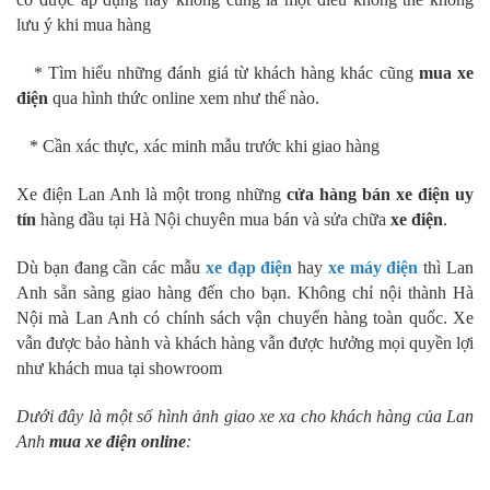
lưu ý khi mua hàng
* Tìm hiểu những đánh giá từ khách hàng khác cũng
mua xe
điện
qua hình thức online xem như thế nào.
* Cần xác thực, xác minh mẫu trước khi giao hàng
Xe điện Lan Anh
là một trong những
cửa hàng bán xe điện uy
tín
hàng đầu tại Hà Nội chuyên mua bán và sửa chữa
xe điện
.
Dù bạn đang cần các mẫu
xe đạp điện
hay
xe máy điện
thì Lan
Anh sẵn sàng giao hàng đến cho bạn. Không chỉ nội thành Hà
Nội mà Lan Anh có chính sách vận chuyển hàng toàn quốc. Xe
vẫn được bảo hành và khách hàng vẫn được hưởng mọi quyền lợi
như khách mua tại showroom
Dưới đây là một số hình ảnh giao xe xa cho khách hàng của Lan
Anh
mua xe điện online
: