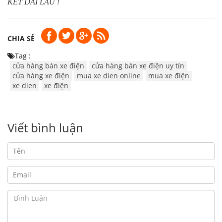
KẾT DÀI LÂU !
CHIA SẺ
Tag :
cửa hàng bán xe điện
cửa hàng bán xe điện uy tín
cửa hàng xe điện
mua xe dien online
mua xe điện
xe dien
xe điện
Viết bình luận