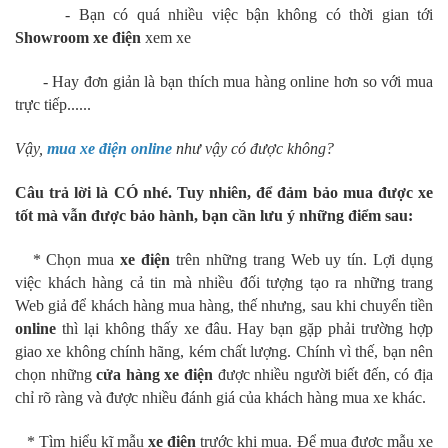
- Bạn có quá nhiều việc bận không có thời gian tới
Showroom xe điện
xem xe
- Hay đơn giản là bạn thích mua hàng online hơn so với mua
trực tiếp......
Vậy,
mua xe điện online
như vậy có được không?
Câu trả lời là CÓ nhé. Tuy nhiên, để đảm bảo mua được xe
tốt mà vẫn được bảo hành, bạn cần lưu ý những điểm sau:
* Chọn mua
xe điện
trên những trang Web uy tín. Lợi dụng
việc khách hàng cả tin mà nhiều đối tượng tạo ra những trang
Web giả để khách hàng mua hàng, thế nhưng, sau khi chuyển tiền
online
thì lại không thấy xe đâu. Hay bạn gặp phải trường hợp
giao xe không chính hãng, kém chất lượng. Chính vì thế, bạn nên
chọn những
cửa hàng xe điện
được nhiều người biết đến, có địa
chỉ rõ ràng và được nhiều đánh giá của khách hàng mua xe khác.
* Tìm hiểu kĩ mẫu
xe điện
trước khi mua. Để mua được mẫu xe