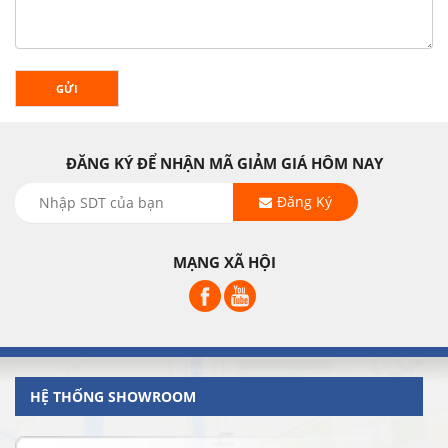
GỬI
ĐĂNG KÝ ĐỂ NHẬN MÃ GIẢM GIÁ HÔM NAY
Đăng Ký
MẠNG XÃ HỘI
HỆ THỐNG SHOWROOM