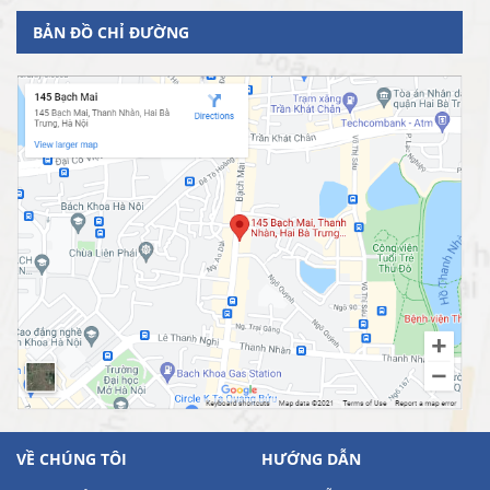
BẢN ĐỒ CHỈ ĐƯỜNG
VỀ CHÚNG TÔI
HƯỚNG DẪN