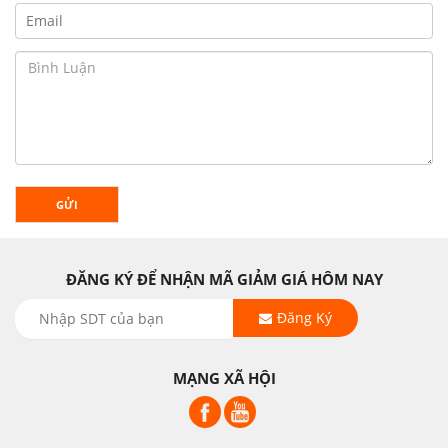
GỬI
ĐĂNG KÝ ĐỂ NHẬN MÃ GIẢM GIÁ HÔM NAY
Đăng Ký
MẠNG XÃ HỘI