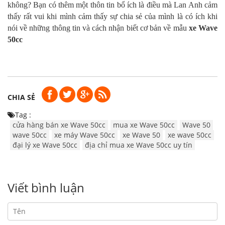
không? Bạn có thêm một thôn tin bổ ích là điều mà Lan Anh cảm
thấy rất vui khi mình cảm thấy sự chia sẻ của mình là có ích khi
nói về những thông tin và cách nhận biết cơ bản về mẫu
xe Wave
50cc
CHIA SẺ
Tag :
cửa hàng bán xe Wave 50cc
mua xe Wave 50cc
Wave 50
wave 50cc
xe máy Wave 50cc
xe Wave 50
xe wave 50cc
đại lý xe Wave 50cc
địa chỉ mua xe Wave 50cc uy tín
Viết bình luận