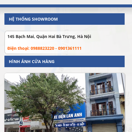
HỆ THỐNG SHOWROOM
145 Bạch Mai, Quận Hai Bà Trưng, Hà Nội
Điện thoại: 0988823220 - 0901361111
HÌNH ẢNH CỬA HÀNG