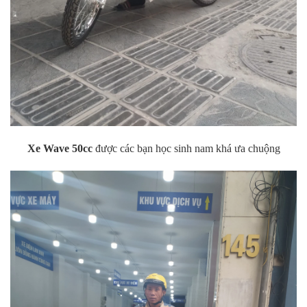
Xe
Wave 50cc
được các bạn học sinh nam khá ưa chuộng