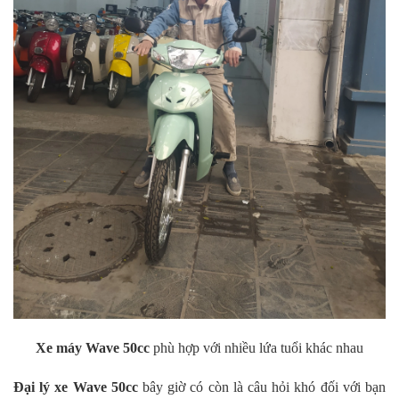
Xe máy Wave 50cc
phù hợp với nhiều lứa tuổi khác nhau
Đại lý xe Wave 50cc
bây giờ có còn là câu hỏi khó đối với bạn