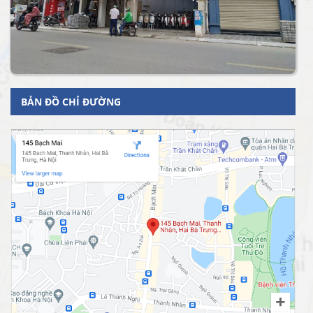
BẢN ĐỒ CHỈ ĐƯỜNG