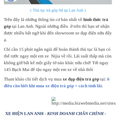
( Thủ tục trả góp 0đ tại Lan Anh )
Trên đây là những thông tin cơ bản nhất về
hình thức trả
góp
tại Lan Anh. Ngoài những điều ở trên thì bạn sẽ nhận
được nhiều bất ngờ khi đến showroom xe đạp điện nữa đấy
ạ.
Chỉ cần 15 phút ngắn ngủi để hoàn thành thủ tục là bạn có
thể rước ngay một em xe Nijia về rồi. Lãi suất thấp mà còn
không giữ bất kể một giấy tờ nào khác nữa chứ! Tới ngay
145 Bạch Mai để tậu ngay một em xe về nhà thôi
Tham khảo chi tiết dịch vụ mua
xe đạp điện trả góp
tại:
6
điều cần biết khi mua xe điện trả góp + cách tính lãi
.
XE ĐIỆN LAN ANH
-
KINH DOANH CHÂN CHÍNH -