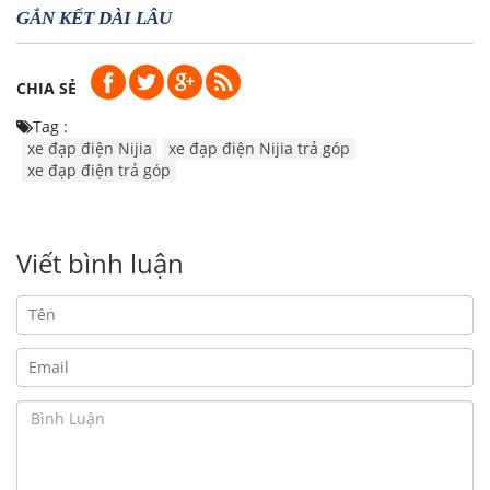
GẮN KẾT DÀI LÂU
CHIA SẺ
Tag :
xe đạp điện Nijia
xe đạp điện Nijia trả góp
xe đạp điện trả góp
Viết bình luận