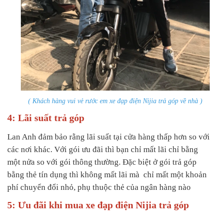
( Khách hàng vui vẻ rước em xe đạp điện Nijia trả góp về nhà )
4: Lãi suất trả góp
Lan Anh đảm bảo rằng lãi suất tại cửa hàng thấp hơn so với
các nơi khác. Với gói ưu đãi thì bạn chỉ mất lãi chỉ bằng
một nửa so với gói thông thường. Đặc biệt ở gói trả góp
bằng thẻ tín dụng thì không mất lãi mà chỉ mất một khoản
phí chuyển đổi nhỏ, phụ thuộc thẻ của ngân hàng nào
5: Ưu đãi khi mua xe đạp điện Nijia trả góp