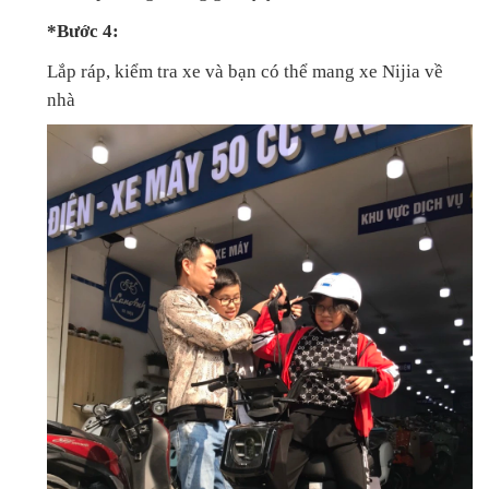
*Bước 4:
Lắp ráp, kiểm tra xe và bạn có thể mang xe Nijia về
nhà