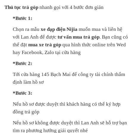
Thủ tục trả góp
nhanh gọi với 4 bước đơn giản
*Bước 1:
Chọn ra mẫu
xe đạp điện Nijia
muốn mua và liên hệ
với Lan Anh để được
tư vấn mua trả góp
. Bạn cũng có
thể đặt
mua xe trả góp
qua hình thức online trên Wed
hay Facebook, Zalo tại cửa hàng
*Bước 2:
Tới cửa hàng 145 Bạch Mai để công ty tài chính thẩm
định làm hồ sơ
*Bước 3:
Nếu hồ sơ được duyệt thì khách hàng có thể ký hợp
đồng trả góp
Nếu hồ sơ không được duyệt thì Lan Anh sẽ hỗ trợ bạn
tìm ra phương hướng giải quyết nhé