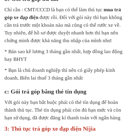
Chỉ cần : CMT/CCCD là bạn có thể làm thủ tục
mua trả
góp xe đạp điện
được rồi. Đối với gói này thì bạn không
cần trả trước một khoản nào mà cũng có thể rước xe về.
Tuy nhiên, để hồ sơ được duyệt nhanh hơn thì bạn nên
chứng minh được khả năng thu nhập của mình như:
* Bản sao kê lương 3 tháng gần nhất, hợp đồng lao động
hay BHYT
* Bạn là chủ doanh nghiệp thì nên có giấy phép kinh
doanh, Biên lai thuế 3 tháng gần nhất
c: Gói trả góp bằng thẻ tín dụng
Với gói này bạn bắt buộc phải có thẻ tín dụng để hoàn
thành thủ tục. Thẻ tín dụng phải còn đủ hạn mức và còn
hạn sử dụng, đã được đăng kí thanh toán với ngân hàng
3: Thủ tục trả góp xe đạp điện Nijia