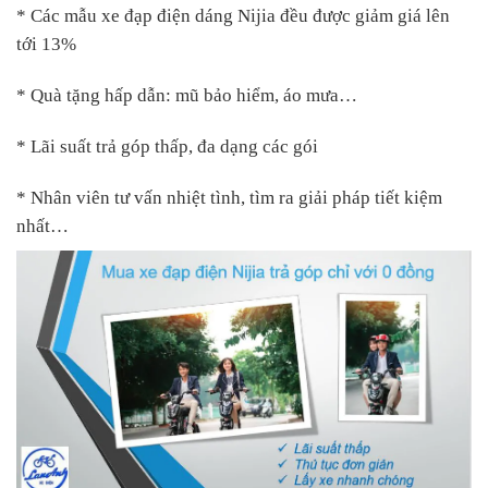
* Các mẫu xe đạp điện dáng Nijia đều được giảm giá lên
tới 13%
* Quà tặng hấp dẫn: mũ bảo hiểm, áo mưa…
* Lãi suất trả góp thấp, đa dạng các gói
* Nhân viên tư vấn nhiệt tình, tìm ra giải pháp tiết kiệm
nhất…