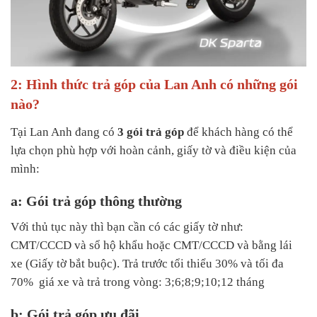
2: Hình thức trả góp của Lan Anh có những gói
nào?
Tại Lan Anh đang có
3 gói trả góp
để khách hàng có thể
lựa chọn phù hợp với hoàn cảnh, giấy tờ và điều kiện của
mình:
a: Gói trả góp thông thường
Với thủ tục này thì bạn cần có các giấy tờ như:
CMT/CCCD và sổ hộ khẩu hoặc CMT/CCCD và bằng lái
xe (Giấy tờ bắt buộc). Trả trước tổi thiểu 30% và tối đa
70% giá xe và trả trong vòng: 3;6;8;9;10;12 tháng
b: Gói trả góp ưu đãi