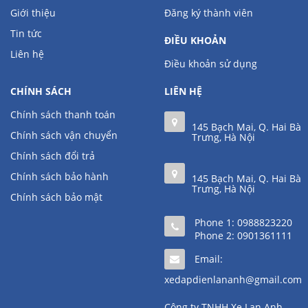
Giới thiệu
Đăng ký thành viên
Tin tức
ĐIỀU KHOẢN
Liên hệ
Điều khoản sử dụng
CHÍNH SÁCH
LIÊN HỆ
Chính sách thanh toán
145 Bạch Mai, Q. Hai Bà
Chính sách vận chuyển
Trưng, Hà Nội
Chính sách đổi trả
Chính sách bảo hành
145 Bạch Mai, Q. Hai Bà
Trưng, Hà Nội
Chính sách bảo mật
Phone 1:
0988823220
Phone 2:
0901361111
Email:
xedapdienlananh@gmail.com
Công ty TNHH Xe Lan Anh