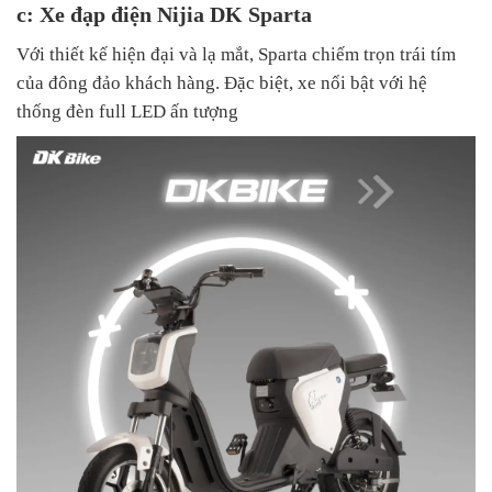
c: Xe đạp điện Nijia DK Sparta
Với thiết kế hiện đại và lạ mắt, Sparta chiếm trọn trái tím
của đông đảo khách hàng. Đặc biệt, xe nổi bật với hệ
thống đèn full LED ấn tượng