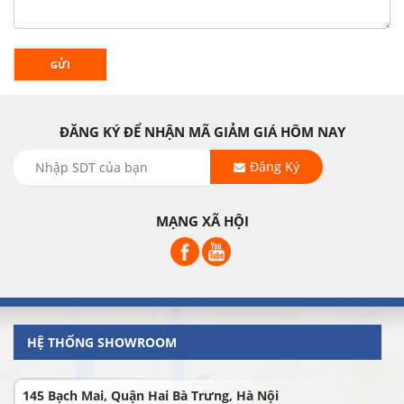
GỬI
ĐĂNG KÝ ĐỂ NHẬN MÃ GIẢM GIÁ HÔM NAY
Đăng Ký
MẠNG XÃ HỘI
HỆ THỐNG SHOWROOM
145 Bạch Mai, Quận Hai Bà Trưng, Hà Nội