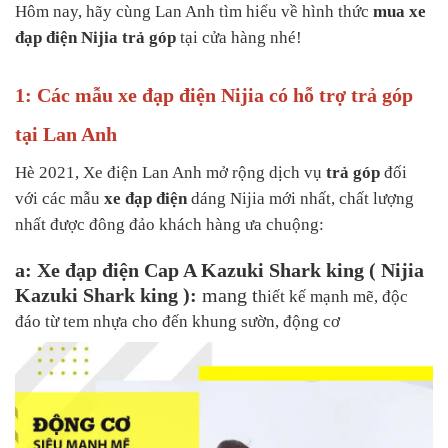
Hôm nay, hãy cùng Lan Anh tìm hiểu về hình thức
mua xe
đạp điện Nijia trả góp
tại cửa hàng nhé!
1: Các mẫu xe đạp điện Nijia có hỗ trợ trả góp
tại Lan Anh
Hè 2021, Xe điện Lan Anh mở rộng dịch vụ
trả góp
đối
với các mẫu
xe đạp điện
dáng Nijia mới nhất, chất lượng
nhất được đông đảo khách hàng ưa chuộng:
a:
Xe đạp điện Cap A Kazuki Shark king
( Nijia
Kazuki Shark king ):
mang t
hiết kế mạnh mẽ, độc
đáo từ tem nhựa cho đến khung sườn, động cơ