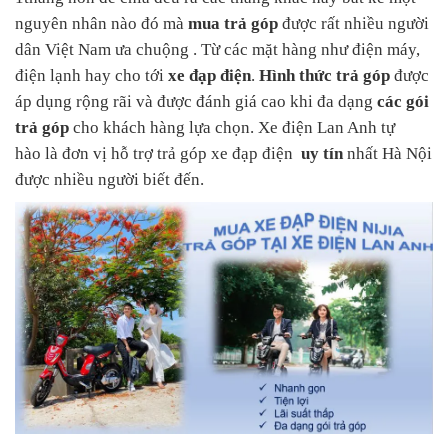
nguyên nhân nào đó mà
mua trả góp
được rất nhiều người
dân Việt Nam ưa chuộng . Từ các mặt hàng như điện máy,
điện lạnh hay cho tới
xe đạp điện
.
Hình thức trả góp
được
áp dụng rộng rãi và được đánh giá cao khi đa dạng
các gói
trả góp
cho khách hàng lựa chọn. Xe điện Lan Anh tự
hào là đơn vị hỗ trợ trả góp
xe đạp điện
uy tín
nhất Hà Nội
được nhiều người biết đến.