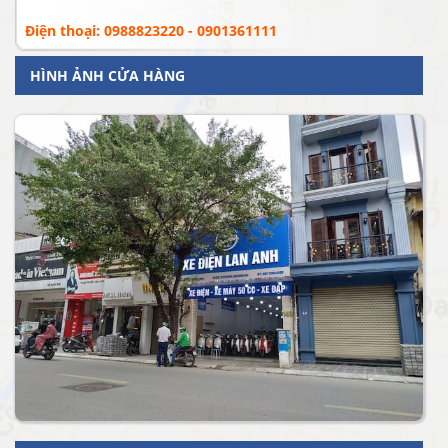
Điện thoại: 0988823220 - 0901361111
HÌNH ẢNH CỬA HÀNG