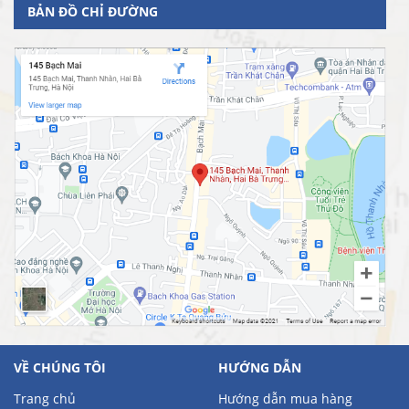
BẢN ĐỒ CHỈ ĐƯỜNG
VỀ CHÚNG TÔI
HƯỚNG DẪN
Trang chủ
Hướng dẫn mua hàng