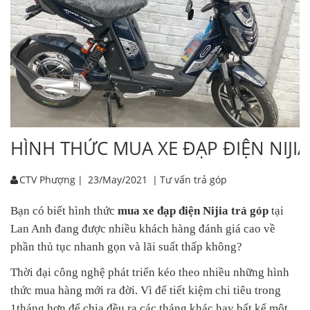
HÌNH THỨC MUA XE ĐẠP ĐIỆN NIJIA
CTV Phượng
|
23/May/2021
|
Tư vấn trả góp
Bạn có biết hình thức
mua xe đạp điện Nijia trả góp
tại
Lan Anh đang được nhiều khách hàng đánh giá cao về
phần thủ tục nhanh gọn và lãi suất thấp không?
Thời đại công nghệ phát triển kéo theo nhiều những hình
thức mua hàng mới ra đời. Vì để tiết kiệm chi tiêu trong
1tháng hơn để chia đều ra các tháng khác hay bất kể một