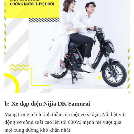
b: Xe đạp điện Nijia DK Samurai
Mang trong mình tinh thần của một võ sĩ đạo. Nổi bật với
động vơ công suất cao lên tới 600W, mạnh mẽ vượt qua
mọi cung đường khó khăn nhất