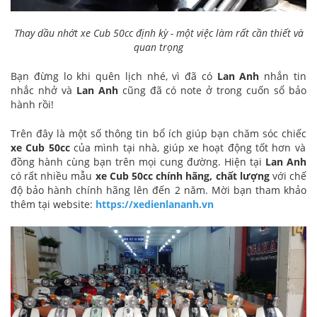
Thay dầu nhớt xe Cub 50cc định kỳ - một việc làm rất cần thiết và
quan trọng
Bạn đừng lo khi quên lịch nhé, vì đã có
Lan Anh
nhắn tin
nhắc nhở và
Lan Anh
cũng đã có note ở trong cuốn sổ bảo
hành rồi!
Trên đây là một số thông tin bổ ích giúp bạn chăm sóc chiếc
xe Cub 50cc
của mình tại nhà, giúp xe hoạt động tốt hơn và
đồng hành cùng bạn trên mọi cung đường. Hiện tại
Lan Anh
có rất nhiều mẫu
xe Cub 50cc
chính hãng, chất lượng
với chế
độ bảo hành chính hãng lên đến 2 năm. Mời bạn tham khảo
thêm tại website:
https://xedienlananh.vn