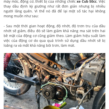
máy móc, động cơ, thiết bị của những chiếc
xe Cub 50cc
. Việc
thay dầu định kỳ giường như rất đơn giản nhưng bị nhiều
người lãng quên. Vì thế nó đã để lại một số tác hại không
mong muốn như sau:
- Sau một thời gian hoạt động, độ nhớt, độ trơn tru của dầu
nhớt sẽ giảm, điều đó sẽ làm giảm khả năng ma sát trên hai
bề mặt của động cơ cũng giảm theo. Làm giảm hiệu suất làm
việc của động cơ do qua quá trình sử dụng dầu nhớt sẽ bị
loãng ra và mất khả năng bôi trơn, làm mát.