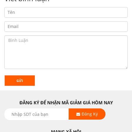
GỬI
ĐĂNG KÝ ĐỂ NHẬN MÃ GIẢM GIÁ HÔM NAY
Đăng Ký
MẠNG XÃ HỘI