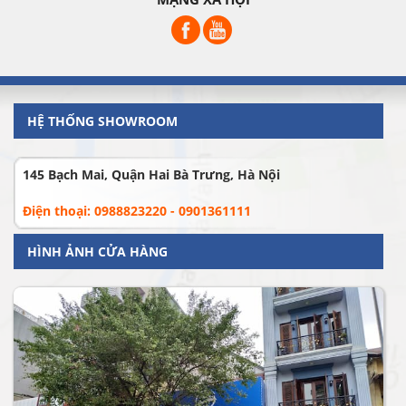
HỆ THỐNG SHOWROOM
145 Bạch Mai, Quận Hai Bà Trưng, Hà Nội
Điện thoại: 0988823220 - 0901361111
HÌNH ẢNH CỬA HÀNG