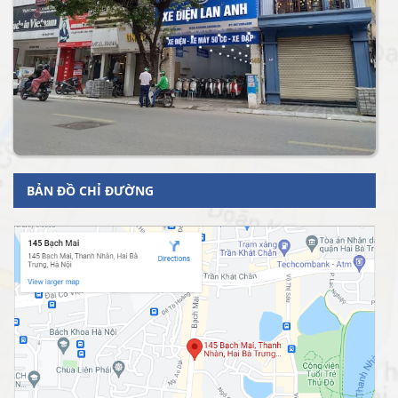
BẢN ĐỒ CHỈ ĐƯỜNG