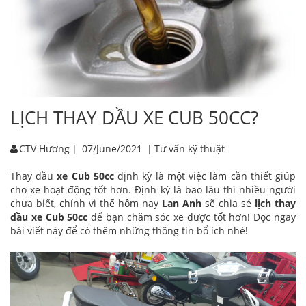
LỊCH THAY DẦU XE CUB 50CC?
CTV Hương
|
07/June/2021
|
Tư vấn kỹ thuật
Thay dầu
xe Cub 50cc
định kỳ là một việc làm cần thiết giúp
cho xe hoạt động tốt hơn. Định kỳ là bao lâu thì nhiều người
chưa biết, chính vì thế hôm nay
Lan Anh
sẽ chia sẻ
lịch thay
dầu xe Cub 50cc
để bạn chăm sóc xe được tốt hơn! Đọc ngay
bài viết này để có thêm những thông tin bổ ích nhé!