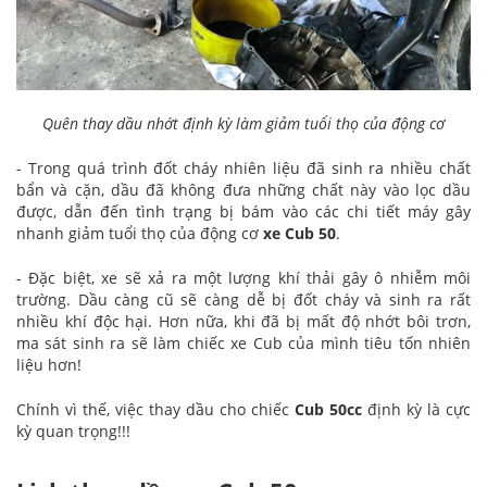
Quên thay dầu nhớt định kỳ làm giảm tuổi thọ của động cơ
- Trong quá trình đốt cháy nhiên liệu đã sinh ra nhiều chất
bẩn và cặn, dầu đã không đưa những chất này vào lọc dầu
được, dẫn đến tình trạng bị bám vào các chi tiết máy gây
nhanh giảm tuổi thọ của động cơ
xe Cub 50
.
- Đặc biệt, xe sẽ xả ra một lượng khí thải gây ô nhiễm môi
trường. Dầu càng cũ sẽ càng dễ bị đốt cháy và sinh ra rất
nhiều khí độc hại. Hơn nữa, khi đã bị mất độ nhớt bôi trơn,
ma sát sinh ra sẽ làm chiếc xe Cub của mình tiêu tốn nhiên
liệu hơn!
Chính vì thế, việc thay dầu cho chiếc
Cub 50cc
định kỳ là cực
kỳ quan trọng!!!