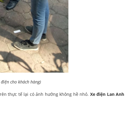
y điện cho khách hàng)
rên thực tế lại có ảnh hưởng không hề nhỏ.
Xe điện Lan Anh