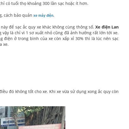
hỉ có tuổi thọ khoảng 300 lần sạc hoặc ít hơn.
ng, cách bảo quản
.
xe máy điện
xe này để sạc ắc quy xe khác không cùng thông số.
Xe điện Lan
vậy là chỉ vì 1 sơ xuất nhỏ cũng đã ảnh hưởng rất lớn tới xe.
 điện ở trong bình của xe còn xấp xỉ 30% thì là lúc nên sạc
a xe.
iều đó không tốt cho xe. Khi xe vừa sử dụng xong ắc quy còn