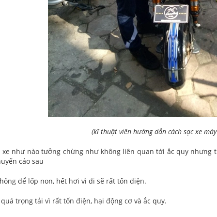
(kĩ thuật viên hướng dẫn cách sạc xe má
 xe như nào tưởng chừng như không liên quan tới ắc quy nhưng t
huyến cáo sau
hông để lốp non, hết hơi vì đi sẽ rất tốn điện.
uá trọng tải vì rất tốn điện, hại động cơ và ắc quy.