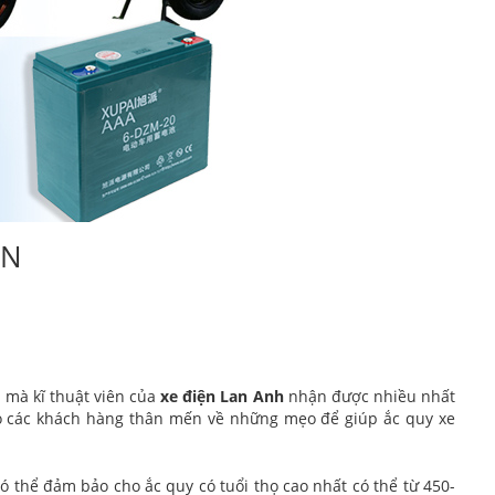
ỆN
i mà kĩ thuật viên của
xe điện Lan Anh
nhận được nhiều nhất
o các khách hàng thân mến về những mẹo để giúp ắc quy xe
có thể đảm bảo cho ắc quy có tuổi thọ cao nhất có thể từ 450-