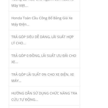
Máy Việt...
Honda Toàn Cầu Công Bố Bảng Giá Xe
Máy Điện...
TRẢ GÓP SIÊU DỄ DÀNG, LÃI SUẤT HỢP
LÝ CHO...
TRẢ GÓP 0 ĐỒNG, LÃI SUẤT ƯU ĐÃI CHO
XE...
TRẢ GÓP LÃI SUẤT 0% CHO XE ĐIỆN, XE
MÁY...
HƯỚNG DẪN SỬ DỤNG CHỨC NĂNG TRA
CỨU TỰ ĐỘNG...