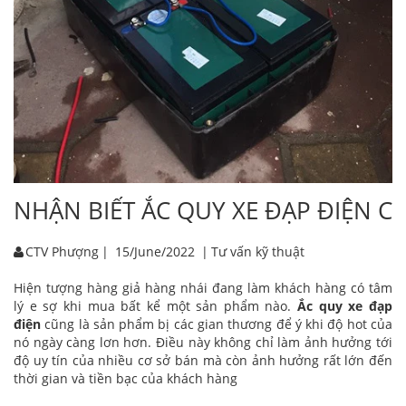
NHẬN BIẾT ẮC QUY XE ĐẠP ĐIỆN 
CTV Phượng
|
15/June/2022
|
Tư vấn kỹ thuật
Hiện tượng hàng giả hàng nhái đang làm khách hàng có tâm
lý e sợ khi mua bất kể một sản phẩm nào.
Ắc quy xe đạp
điện
cũng là sản phẩm bị các gian thương để ý khi độ hot của
nó ngày càng lơn hơn. Điều này không chỉ làm ảnh hưởng tới
độ uy tín của nhiều cơ sở bán mà còn ảnh hưởng rất lớn đến
thời gian và tiền bạc của khách hàng