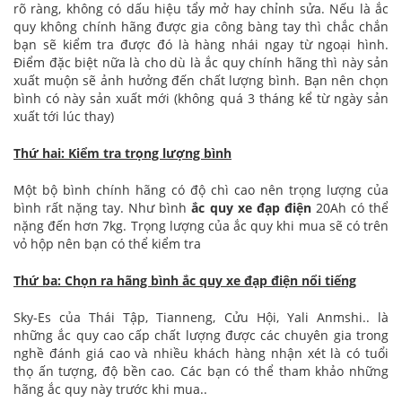
rõ ràng, không có dấu hiệu tẩy mở hay chỉnh sửa. Nếu là ắc
quy không chính hãng được gia công bàng tay thì chắc chắn
bạn sẽ kiểm tra được đó là hàng nhái ngay từ ngoại hình.
Điểm đặc biệt nữa là cho dù là ắc quy chính hãng thì này sản
xuất muộn sẽ ảnh hưởng đến chất lượng bình. Bạn nên chọn
bình có này sản xuất mới (không quá 3 tháng kể từ ngày sản
xuất tới lúc thay)
Thứ hai: Kiểm tra trọng lượng bình
Một bộ bình chính hãng có độ chì cao nên trọng lượng của
bình rất nặng tay. Như bình
ắc quy xe đạp điện
20Ah có thể
nặng đến hơn 7kg. Trọng lượng của ắc quy khi mua sẽ có trên
vỏ hộp nên bạn có thể kiểm tra
Thứ ba: Chọn ra hãng bình ắc quy xe đạp điện nổi tiếng
Sky-Es của Thái Tập, Tianneng, Cửu Hội, Yali Anmshi.. là
những ắc quy cao cấp chất lượng được các chuyên gia trong
nghề đánh giá cao và nhiều khách hàng nhận xét là có tuổi
thọ ấn tượng, độ bền cao. Các bạn có thể tham khảo những
hãng ắc quy này trước khi mua..