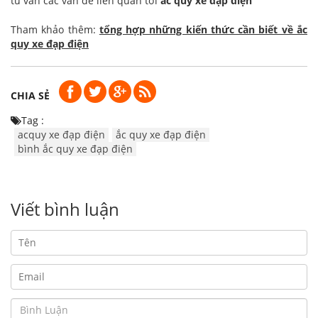
tư vấn các vấn đề liên quan tới
ắc quy xe đạp điện
Tham khảo thêm:
tổng hợp những kiến thức cần biết về ắc
quy xe đạp điện
CHIA SẺ
Tag :
acquy xe đạp điện
ắc quy xe đạp điện
bình ắc quy xe đạp điện
Viết bình luận