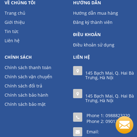
VỀ CHÚNG TÔI
HƯỚNG DẪN
Trang chủ
Hướng dẫn mua hàng
Giới thiệu
Đăng ký thành viên
Tin tức
ĐIỀU KHOẢN
Liên hệ
Điều khoản sử dụng
CHÍNH SÁCH
LIÊN HỆ
Chính sách thanh toán
145 Bạch Mai, Q. Hai Bà
Chính sách vận chuyển
Trưng, Hà Nội
Chính sách đổi trả
Chính sách bảo hành
145 Bạch Mai, Q. Hai Bà
Trưng, Hà Nội
Chính sách bảo mật
Phone 1:
0988823220
Phone 2:
0901361111
Email: