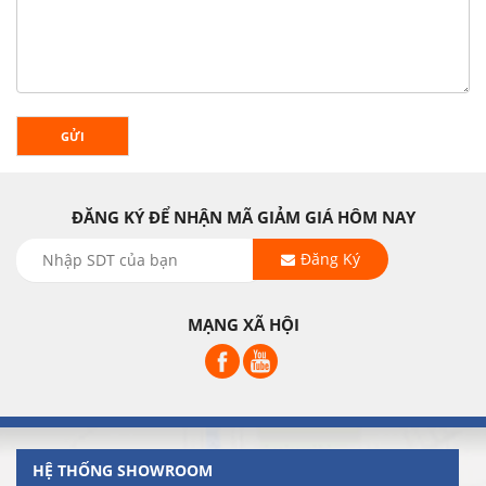
GỬI
ĐĂNG KÝ ĐỂ NHẬN MÃ GIẢM GIÁ HÔM NAY
Đăng Ký
MẠNG XÃ HỘI
HỆ THỐNG SHOWROOM