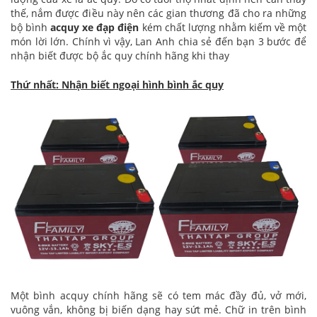
thế, nắm được điều này nên các gian thương đã cho ra những
bộ bình
acquy xe đạp điện
kém chất lượng nhằm kiếm về một
món lời lớn. Chính vì vậy, Lan Anh chia sẻ đến bạn 3 bước để
nhận biết được bộ ắc quy chính hãng khi thay
Thứ nhất: Nhận biết ngoại hình bình ắc quy
Một bình acquy chính hãng sẽ có tem mác đầy đủ, vở mới,
vuông vắn, không bị biến dạng hay sứt mẻ. Chữ in trên bình