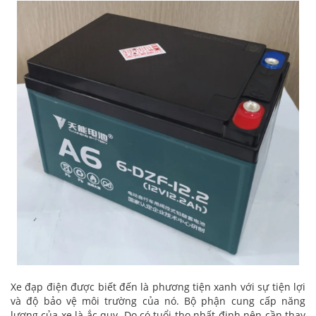
Xe đạp điện được biết đến là phương tiện xanh với sự tiện lợi
và độ bảo vệ môi trường của nó. Bộ phận cung cấp năng
lượng của xe là ắc quy. Do có tuổi thọ nhất định nên cần thay