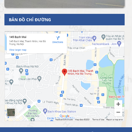
BẢN ĐỒ CHỈ ĐƯỜNG