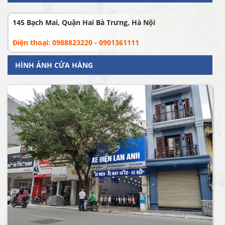
145 Bạch Mai, Quận Hai Bà Trưng, Hà Nội
Điện thoại: 0988823220 - 0901361111
HÌNH ẢNH CỬA HÀNG