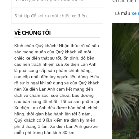
và cải thiện
- Là mẫu
xe 
5 bí kíp để soi ra một chiếc xe điện...
VỀ CHÚNG TÔI
Kính chào Quý khách! Nhận thức rõ và sâu
sắc mong muốn của Quý khách về một
chiếc xe điện thật sự tốt, ổn định, độ bền
cao nên trách nhiệm của Xe điện Lan Anh
là phải cung cấp sản phẩm chính hãng,
cao cấp nhất đến tay người tiêu dùng. Hiểu
rõ sự lo ngại khi sử dụng xe của Quý khách
nên Xe điện Lan Anh cam kết mang đến
dịch vụ chăm sóc, sửa chữa, bảo dưỡng
sau bán hàng tốt nhất. Tất cả sản phẩm tại
Xe điện Lan Anh đều được bảo hành chính
hãng, thời gian bảo hành lên tới 3 năm,
Quý khách có 9 lần kiểm tra định kỳ miễn
phí 3 tháng 1 lần. Xe điện Lan Anh giao xe
miễn phí trong bán kính 30 km.