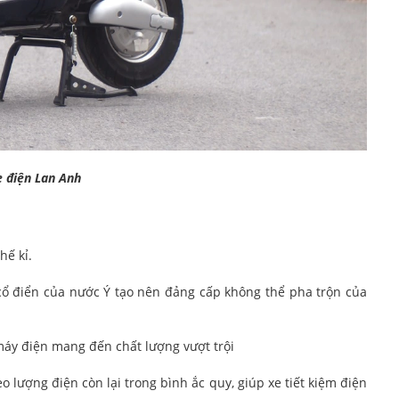
e điện Lan Anh
hế kỉ.
 cổ điển của nước Ý tạo nên đảng cấp không thể pha trộn của
máy điện mang đến chất lượng vượt trội
o lượng điện còn lại trong bình ắc quy, giúp xe tiết kiệm điện