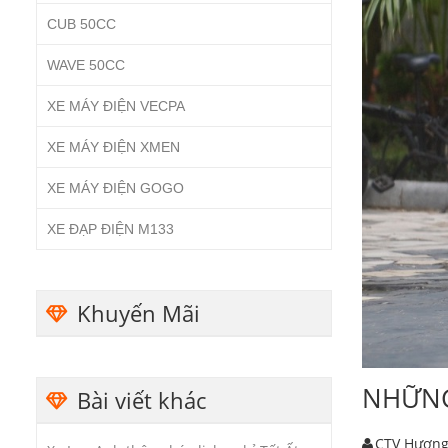
CUB 50CC
WAVE 50CC
XE MÁY ĐIỆN VECPA
XE MÁY ĐIỆN XMEN
XE MÁY ĐIỆN GOGO
XE ĐẠP ĐIỆN M133
Khuyến Mãi
NHỮNG
Bài viết khác
CTV Hươn