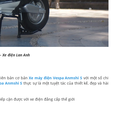
- Xe điện Lan Anh
hiên bản cơ bản
Xe máy điện Vespa Anmshi S
với một số chi
pa Anmshi S
thực sự là một tuyệt tác của thiết kế, đẹp và hài
iếp cận được với xe điện đẳng cấp thế giới