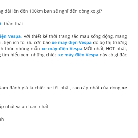
 dài lên đến 100km bạn sẽ nghĩ đến dòng xe gì?
A
thần thái
iện Vespa
.
Với thiết kế thời trang sắc màu sống động, mang
i, tiện ích tối ưu cơn bão
xe máy điện Vespa
đổ bộ thị trường
ính thức những mẫu
xe máy điện Vespa
MỚI nhất, HOT nhất,
g tìm hiểu xem những chiếc
xe máy điện Vespa
này có gì đặc
Nam đánh giá là chiếc xe tốt nhất, cao cấp nhất của dòng
xe
ấp nhất và an toàn nhất
nh