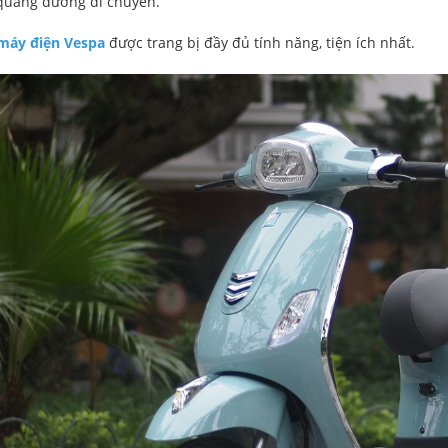
 quãng đường di chuyển.
máy điện Vespa
được trang bị đầy đủ tính năng, tiện ích nhất.