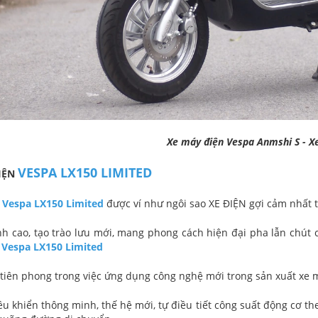
Xe máy điện Vespa Anmshi S - X
VESPA LX150 LIMITED
IỆN
 Vespa LX150 Limited
được ví như ngôi sao XE ĐIỆN gợi cảm nhất t
ỉnh cao, tạo trào lưu mới, mang phong cách hiện đại pha lẫn chút
 Vespa LX150 Limited
e tiên phong trong việc ứng dụng công nghệ mới trong sản xuất xe 
ều khiển thông minh, thế hệ mới, tự điều tiết công suất động cơ the