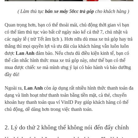
( Làm thủ tục
bán xe máy 50cc trả góp
cho khách hàng )
Quan trọng hơn, bạn có thể thoải mái, chủ động thời gian vì bạn
có thể làm thủ tục vào bất cứ ngày nào kể cả thứ 7, chủ nhật và
các ngày lễ ( trừ Tết âm lịch ). Hơn nữa dù mua xe trả góp hay trả
thẳng thì mọi quyền lợi và ưu đãi của khách hàng vẫn luôn luôn
được
Lan Anh
đảm bảo. Nếu chưa đủ điều kiện kinh tế, bạn có
thể cân nhắc hình thức mua xe trả góp này, như thế bạn có thể
mua được chiếc xe mà mình ưng ý lại có bảo hành và bảo dưỡng
đầy đủ!
Ngoài ra,
Lan Anh
còn áp dụng rất nhiều hình thức thanh toán đa
dạng và linh hoạt như thanh toán bằng tiền mặt, cà thẻ, chuyển
khoản hay thanh toán qua ví VinID Pay giúp khách hàng có thể
chủ động, dễ dàng hơn trong việc thanh toán.
2. Lý do thứ 2 không thể không nói đến đấy chính