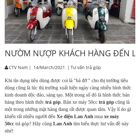
NƯỜM NƯỢP KHÁCH HÀNG ĐẾN LAN
CTV Nam
|
14/March/2021
|
Tư vấn trả góp
Khi tín dụng tiêu dùng được coi là "bà đỡ " cho thị trường tiêu
dùng cũng là lúc thị trường xuất hiện ngày càng nhiều hình thức
kinh doanh độc đáo, sáng tạo. Một trong số đó là hình thức bán
hàng theo hình thức
trả góp
. Bán xe máy 50cc
trả góp
cũng là
một trong những mặt hàng đang rất được quan tâm. Vậy lí do gì
khiến rất nhiều người đến
Xe điện Lan Anh
mua
xe máy
50cc
trả góp? Hãy cùng
Lan Anh
tìm hiểu thực hư vấn đề này
nhé!