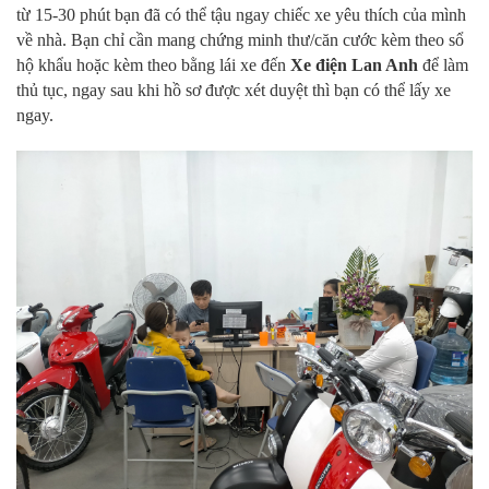
từ 15-30 phút bạn đã có thể tậu ngay chiếc xe yêu thích của mình
về nhà. Bạn chỉ cần mang chứng minh thư/căn cước kèm theo sổ
hộ khẩu hoặc kèm theo bằng lái xe đến
Xe điện Lan Anh
để làm
thủ tục, ngay sau khi hồ sơ được xét duyệt thì bạn có thể lấy xe
ngay.