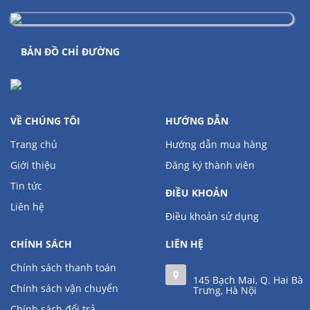
BẢN ĐỒ CHỈ ĐƯỜNG
VỀ CHÚNG TÔI
HƯỚNG DẪN
Trang chủ
Hướng dẫn mua hàng
Giới thiệu
Đăng ký thành viên
Tin tức
ĐIỀU KHOẢN
Liên hệ
Điều khoản sử dụng
CHÍNH SÁCH
LIÊN HỆ
Chính sách thanh toán
145 Bạch Mai, Q. Hai Bà
Chính sách vận chuyển
Trưng, Hà Nội
Chính sách đổi trả