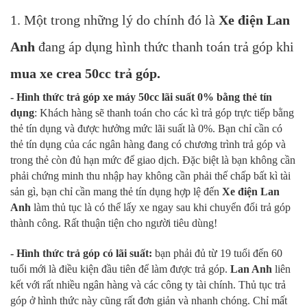
1. Một trong những lý do chính đó là
Xe điện Lan
Anh
đang áp dụng hình thức thanh toán trả góp khi
mua xe crea 50cc trả góp
.
- Hình thức
trả góp xe máy 50cc lãi suất 0%
bằng thẻ tín
dụng
: Khách hàng sẽ thanh toán cho các kì trả góp trực tiếp bằng
thẻ tín dụng và được hưởng mức lãi suất là 0%. Bạn chỉ cần có
thẻ tín dụng của các ngân hàng đang có chương trình trả góp và
trong thẻ còn đủ hạn mức để giao dịch. Đặc biệt là bạn không cần
phải chứng minh thu nhập hay không cần phải thế chấp bất kì tài
sản gì, bạn chỉ cần mang thẻ tín dụng hợp lệ đến
Xe điện Lan
Anh
làm thủ tục là có thể lấy xe ngay sau khi chuyển đổi trả góp
thành công. Rất thuận tiện cho người tiêu dùng!
-
Hình thức trả góp có lãi suất
:
bạn phải đủ từ 19 tuổi đến 60
tuổi mới là điều kiện đầu tiên để làm được trả góp.
Lan Anh
liên
kết với rất nhiều ngân hàng và các công ty tài chính. Thủ tục trả
góp ở hình thức này cũng rất đơn giản và nhanh chóng. Chỉ mất