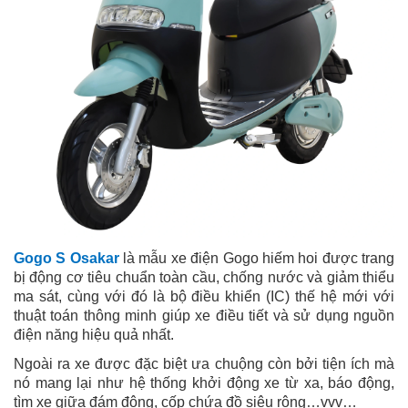
Gogo S Osakar
là mẫu xe điện Gogo hiếm hoi được trang
bị động cơ tiêu chuẩn toàn cầu, chống nước và giảm thiểu
ma sát, cùng với đó là bộ điều khiển (IC) thế hệ mới với
thuật toán thông minh giúp xe điều tiết và sử dụng nguồn
điện năng hiệu quả nhất.
Ngoài ra xe được đặc biệt ưa chuộng còn bởi tiện ích mà
nó mang lại như hệ thống khởi động xe từ xa, báo động,
tìm xe giữa đám đông, cốp chứa đồ siêu rộng…vvv…