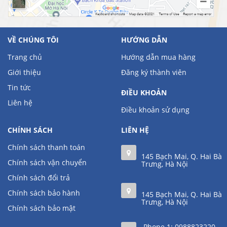
VỀ CHÚNG TÔI
HƯỚNG DẪN
Trang chủ
Hướng dẫn mua hàng
Giới thiệu
Đăng ký thành viên
Tin tức
ĐIỀU KHOẢN
Liên hệ
Điều khoản sử dụng
CHÍNH SÁCH
LIÊN HỆ
Chính sách thanh toán
145 Bạch Mai, Q. Hai Bà
Chính sách vận chuyển
Trưng, Hà Nội
Chính sách đổi trả
Chính sách bảo hành
145 Bạch Mai, Q. Hai Bà
Trưng, Hà Nội
Chính sách bảo mật
Phone 1:
0988823220