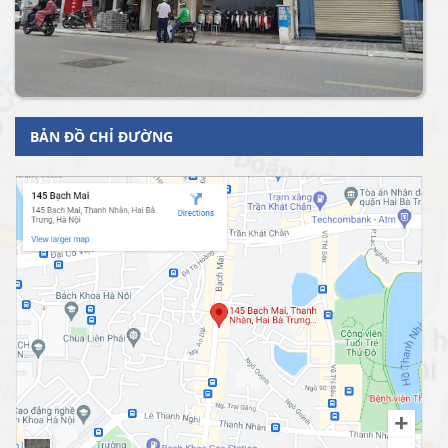
BẢN ĐỒ CHỈ ĐƯỜNG