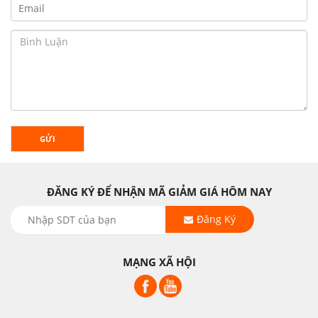
GỬI
ĐĂNG KÝ ĐỂ NHẬN MÃ GIẢM GIÁ HÔM NAY
Đăng Ký
MẠNG XÃ HỘI