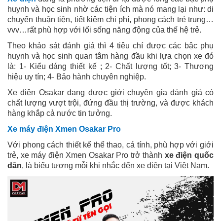
huynh và học sinh nhờ các tiện ích mà nó mang lại như: di
chuyển thuận tiện, tiết kiệm chi phí, phong cách trẻ trung…
vvv…rất phù hợp với lối sống năng động của thế hệ trẻ.
Theo khảo sát đánh giá thì 4 tiêu chí được các bậc phụ
huynh và học sinh quan tâm hàng đầu khi lựa chọn xe đó
là: 1- Kiểu dáng thiết kế ; 2- Chất lượng tốt; 3- Thương
hiệu uy tín; 4- Bảo hành chuyên nghiệp.
Xe điện Osakar đang được giới chuyên gia đánh giá có
chất lượng vượt trội, đứng đầu thị trường, và được khách
hàng khắp cả nước tin tưởng.
Xe máy điện Xmen Osakar Pro
Với phong cách thiết kế thể thao, cá tính, phù hợp với giới
trẻ, xe máy điện Xmen Osakar Pro trở thành
xe điện quốc
dân
, là biểu tượng mỗi khi nhắc đến xe điện tại Việt Nam.