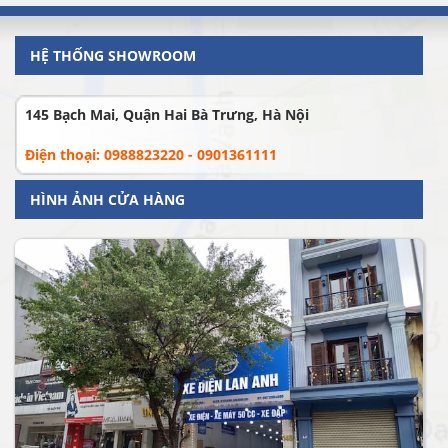
HỆ THỐNG SHOWROOM
145 Bạch Mai, Quận Hai Bà Trưng, Hà Nội
Điện thoại: 0988823220 - 0901361111
HÌNH ẢNH CỬA HÀNG