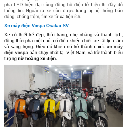
pha LED hiện đại cùng đồng hồ điện tử hiện thị đầy đủ
thông tin. Ngoài ra xe còn được trang bị hệ thống báo
động, chống trộm, tìm xe từ xa tiện ích.
Xe máy điện Vespa Osakar SV
Xe có thiết kế đẹp, thời trang, nhẹ nhàng và thanh lịch,
đồng thời pha một chút cổ điển khiến chiếc xe rất lịch lãm
và sang trọng. Điều đó khiến nó trở thành chiếc
xe máy
điện vespa
bán chạy nhất tại Việt Nam, và trở thành biểu
tượng
nữ hoàng xe điện
.