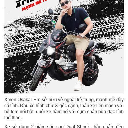
Xmen Osakar Pro sở hữu vẻ ngoài trẻ trung, mạnh mẽ đầy
cá tính. Đầu xe hình chữ X góc cạnh, thân xe liền mạch với
bộ tem nổi bật, đuôi xe hầm hố với cụm chắn bùn đặc tính
thể thao.
Xe sử dụng 2 giảm sóc sau Dual Shock chắc chắn, đèn